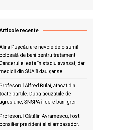
Articole recente
Alina Pușcău are nevoie de o sumă
colosală de bani pentru tratament.
Cancerul ei este în stadiu avansat, dar
medicii din SUA îi dau șanse
Profesorul Alfred Bulai, atacat din
toate părțile. După acuzațiile de
agresiune, SNSPA îi cere bani grei
Profesorul Cătălin Avramescu, fost
consilier prezidențial și ambasador,