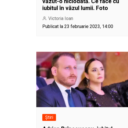
văzut-o niciodată. Ce face cu
iubitul în văzul lumii. Foto
Victoria Ioan
Publicat la 23 februarie 2023, 14:00
Știri