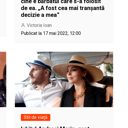
cine e bărbatul care s-a folosit
de ea. „A fost cea mai tranșantă
decizie a mea”
Victoria Ioan
Publicat la 17 mai 2022, 12:00
Stil de viață