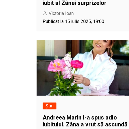
iubit al Zânei surprizelor
Victoria Ioan
Publicat la 15 iulie 2025, 19:00
Știri
Andreea Marin i-a spus adio
iubitului. Zâna a vrut să ascundă