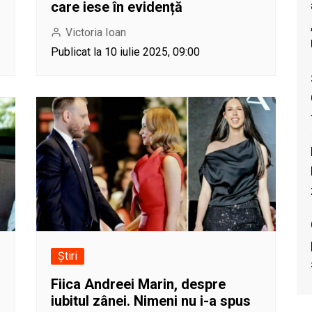
care iese în evidență
Victoria Ioan
Publicat la 10 iulie 2025, 09:00
Știri
Fiica Andreei Marin, despre
iubitul zânei. Nimeni nu i-a spus