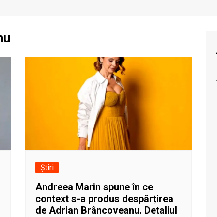
nu
Știri
Andreea Marin spune în ce
context s-a produs despărțirea
de Adrian Brâncoveanu. Detaliul