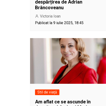
despărțirea de Adrian
Brâncoveanu
Victoria Ioan
Publicat la 9 iulie 2025, 18:45
Stil de viață
Am aflat ce se ascunde în