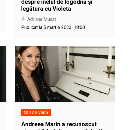
despre inelul de logodnă și
legătura cu Violeta
Adriana Mușat
Publicat la 5 martie 2023, 18:00
Stil de viață
Andreea Marin a recunoscut