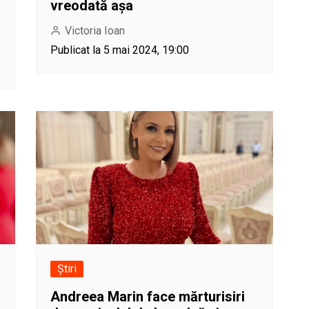
vreodată așa
Victoria Ioan
Publicat la 5 mai 2024, 19:00
Știri
Andreea Marin face mărturisiri