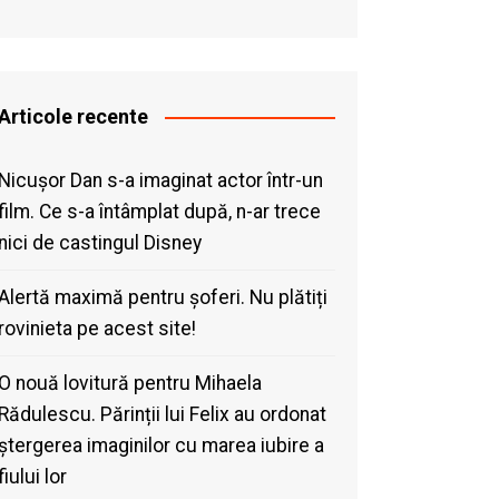
Articole recente
Nicușor Dan s-a imaginat actor într-un
film. Ce s-a întâmplat după, n-ar trece
nici de castingul Disney
Alertă maximă pentru șoferi. Nu plătiți
rovinieta pe acest site!
O nouă lovitură pentru Mihaela
Rădulescu. Părinții lui Felix au ordonat
ștergerea imaginilor cu marea iubire a
fiului lor