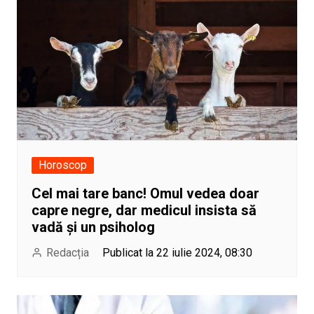
Horoscop
Cel mai tare banc! Omul vedea doar
capre negre, dar medicul insista să
vadă și un psiholog
Redacția
Publicat la 22 iulie 2024, 08:30