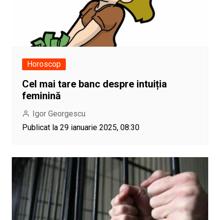
Horoscop
⁠Cel mai tare banc despre intuiția
feminină
Igor Georgescu
Publicat la 29 ianuarie 2025, 08:30