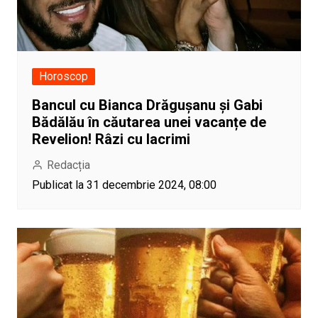
Horoscop
Bancul cu Bianca Drăgușanu și Gabi
Bădălău în căutarea unei vacanțe de
Revelion! Râzi cu lacrimi
Redacția
Publicat la 31 decembrie 2024, 08:00