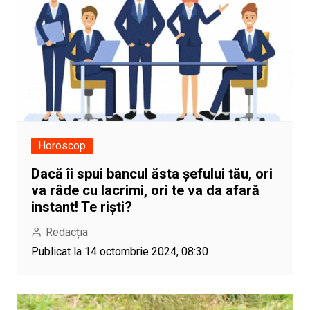
Horoscop
Dacă îi spui bancul ăsta șefului tău, ori
va râde cu lacrimi, ori te va da afară
instant! Te riști?
Redacția
Publicat la 14 octombrie 2024, 08:30