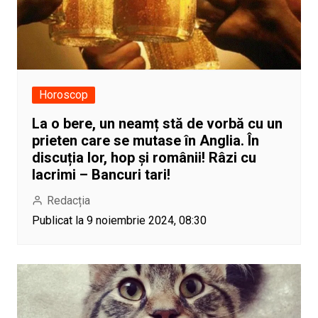
Horoscop
La o bere, un neamț stă de vorbă cu un
prieten care se mutase în Anglia. În
discuția lor, hop și românii! Râzi cu
lacrimi – Bancuri tari!
Redacția
Publicat la 9 noiembrie 2024, 08:30