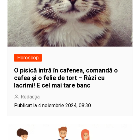
Horoscop
O pisică intră în cafenea, comandă o
cafea și o felie de tort – Râzi cu
lacrimi! E cel mai tare banc
Redacția
Publicat la 4 noiembrie 2024, 08:30