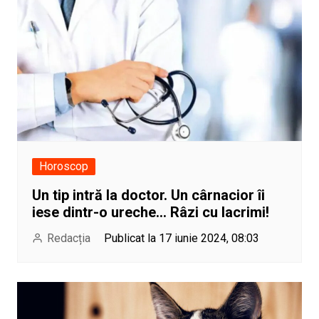
Horoscop
Un tip intră la doctor. Un cârnacior îi
iese dintr-o ureche… Râzi cu lacrimi!
Redacția
Publicat la 17 iunie 2024, 08:03