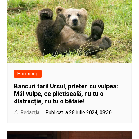
Horoscop
Bancuri tari! Ursul, prieten cu vulpea:
Măi vulpe, ce plictiseală, nu tu o
distracție, nu tu o bătaie!
Redacția
Publicat la 28 iulie 2024, 08:30