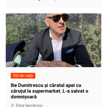
Stil de viață
Ilie Dumitrescu și căratul apei cu
căruțul la supermarket. L-a salvat o
domnișoară
Eliza Gavrilescu