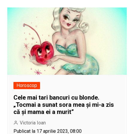
Horoscop
Cele mai tari bancuri cu blonde.
„Tocmai a sunat sora mea și mi-a zis
că și mama ei a murit”
Victoria Ioan
Publicat la 17 aprilie 2023, 08:00