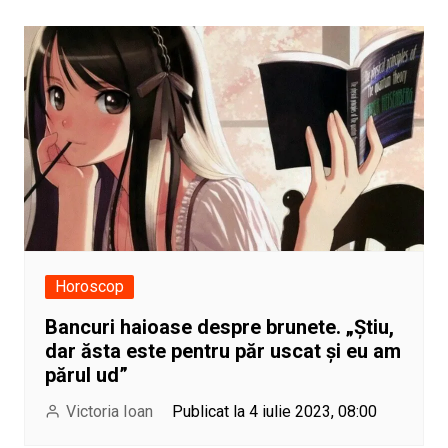
Horoscop
Bancuri haioase despre brunete. „Știu,
dar ăsta este pentru păr uscat și eu am
părul ud”
Victoria Ioan
Publicat la 4 iulie 2023, 08:00