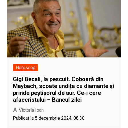
Horoscop
Gigi Becali, la pescuit. Coboară din
Maybach, scoate undița cu diamante și
prinde peștișorul de aur. Ce-i cere
afaceristului – Bancul zilei
Victoria Ioan
Publicat la 5 decembrie 2024, 08:30