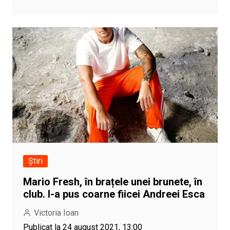
Știri
Mario Fresh, în brațele unei brunete, în
club. I-a pus coarne fiicei Andreei Esca
Victoria Ioan
Publicat la 24 august 2021, 13:00