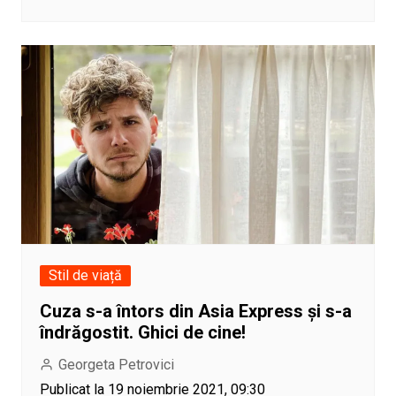
Stil de viață
Cuza s-a întors din Asia Express și s-a
îndrăgostit. Ghici de cine!
Georgeta Petrovici
Publicat la 19 noiembrie 2021, 09:30