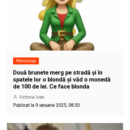
Horoscop
Două brunete merg pe stradă și în
spatele lor o blondă și văd o monedă
de 100 de lei. Ce face blonda
Victoria Ioan
Publicat la 9 ianuarie 2025, 08:30