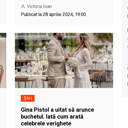
Victoria Ioan
Publicat la 28 aprilie 2024, 19:00
Știri
Gina Pistol a uitat să arunce
buchetul. Iată cum arată
celebrele verighete