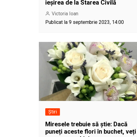
ieșirea de la Starea Civilă
Victoria Ioan
Publicat la 9 septembrie 2023, 14:00
Știri
Miresele trebuie să știe: Dacă
puneți aceste flori în buchet, veți