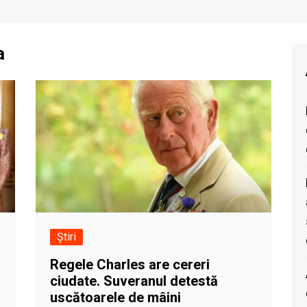
a
Știri
Regele Charles are cereri
ciudate. Suveranul detestă
uscătoarele de mâini