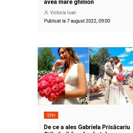
avea mare ghinion
Victoria Ioan
Publicat la 7 august 2022, 09:00
Știri
De ce a ales Gabriela Prisăcariu