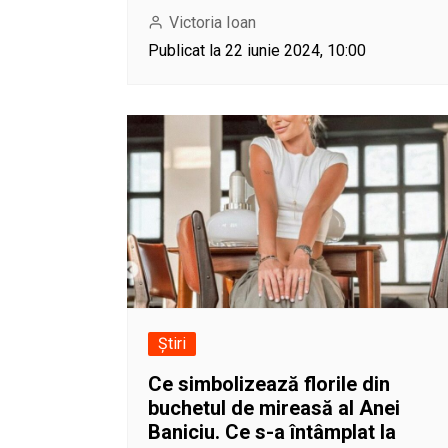
Victoria Ioan
Publicat la 22 iunie 2024, 10:00
Știri
Ce simbolizează florile din
buchetul de mireasă al Anei
Baniciu. Ce s-a întâmplat la