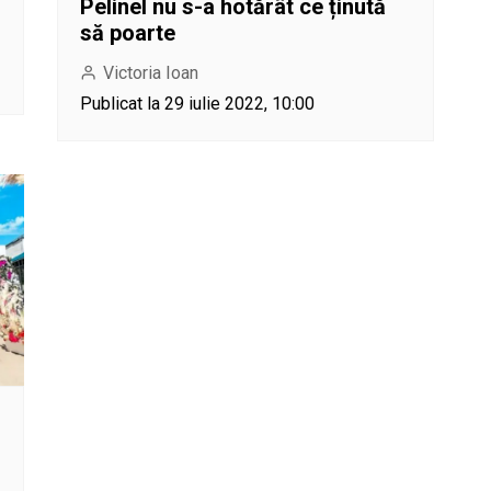
Pelinel nu s-a hotărât ce ținută
să poarte
Victoria Ioan
Publicat la 29 iulie 2022, 10:00