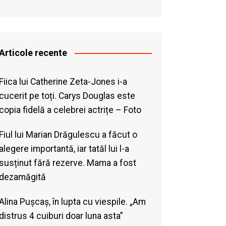
Articole recente
Fiica lui Catherine Zeta-Jones i-a
cucerit pe toți. Carys Douglas este
copia fidelă a celebrei actrițe – Foto
Fiul lui Marian Drăgulescu a făcut o
alegere importantă, iar tatăl lui l-a
susținut fără rezerve. Mama a fost
dezamăgită
Alina Pușcaș, în lupta cu viespile. „Am
distrus 4 cuiburi doar luna asta”