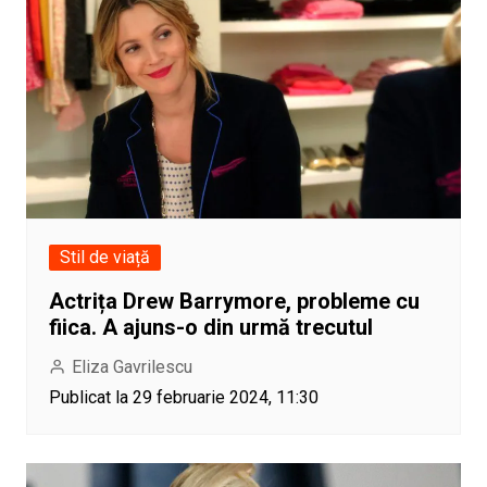
Stil de viață
Actrița Drew Barrymore, probleme cu
fiica. A ajuns-o din urmă trecutul
Eliza Gavrilescu
Publicat la 29 februarie 2024, 11:30