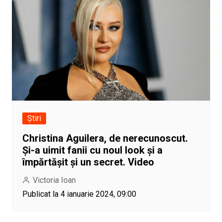
Știri
Christina Aguilera, de nerecunoscut.
Și-a uimit fanii cu noul look și a
împărtășit și un secret. Video
Victoria Ioan
Publicat la 4 ianuarie 2024, 09:00