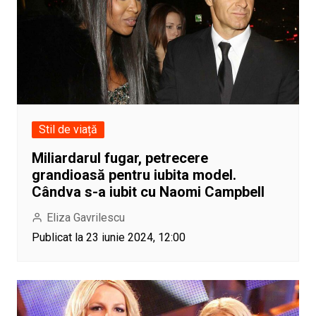
Stil de viață
Miliardarul fugar, petrecere
grandioasă pentru iubita model.
Cândva s-a iubit cu Naomi Campbell
Eliza Gavrilescu
Publicat la 23 iunie 2024, 12:00