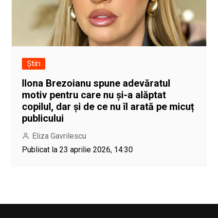
Știri
Ilona Brezoianu spune adevăratul
motiv pentru care nu și-a alăptat
copilul, dar și de ce nu îl arată pe micuț
publicului
Eliza Gavrilescu
Publicat la 23 aprilie 2026, 14:30