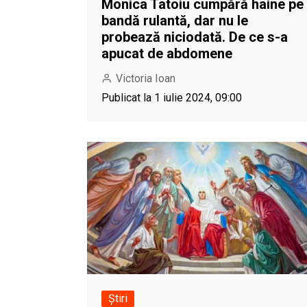
Monica Tatoiu cumpără haine pe
bandă rulantă, dar nu le
probează niciodată. De ce s-a
apucat de abdomene
Victoria Ioan
Publicat la 1 iulie 2024, 09:00
Știri