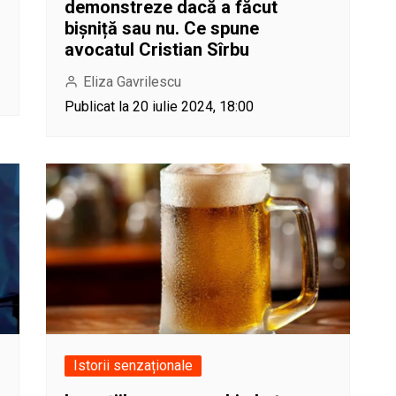
demonstreze dacă a făcut
bișniță sau nu. Ce spune
avocatul Cristian Sîrbu
Eliza Gavrilescu
Publicat la 20 iulie 2024, 18:00
Istorii senzaționale