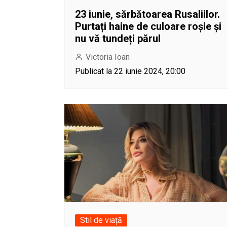
23 iunie, sărbătoarea Rusaliilor.
Purtați haine de culoare roșie și
nu vă tundeți părul
Victoria Ioan
Publicat la 22 iunie 2024, 20:00
Stil de viață