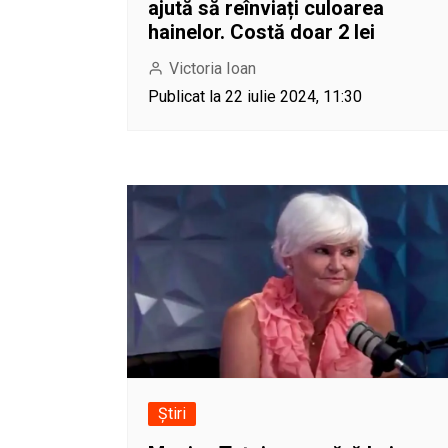
ajută să reînviați culoarea
hainelor. Costă doar 2 lei
Victoria Ioan
Publicat la 22 iulie 2024, 11:30
Știri