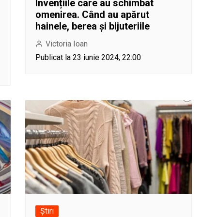
Invențiile care au schimbat
omenirea. Când au apărut
hainele, berea și bijuteriile
Victoria Ioan
Publicat la 23 iunie 2024, 22:00
Știri