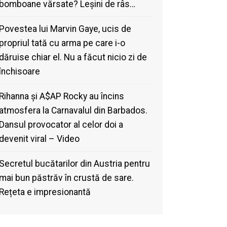
bomboane vărsate? Leșini de râs…
Povestea lui Marvin Gaye, ucis de
propriul tată cu arma pe care i-o
dăruise chiar el. Nu a făcut nicio zi de
închisoare
Rihanna și A$AP Rocky au încins
atmosfera la Carnavalul din Barbados.
Dansul provocator al celor doi a
devenit viral – Video
Secretul bucătarilor din Austria pentru
mai bun păstrăv în crustă de sare.
Rețeta e impresionantă