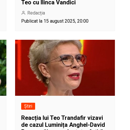
Teo cu Ilinca Vandici
Redacția
Publicat la 15 august 2025, 20:00
Știri
Reacția lui Teo Trandafir vizavi
de cazul Luminița Anghel-David