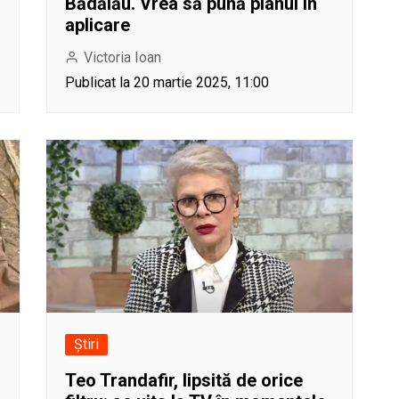
Bădălău. Vrea să pună planul în
aplicare
Victoria Ioan
Publicat la 20 martie 2025, 11:00
Știri
Teo Trandafir, lipsită de orice