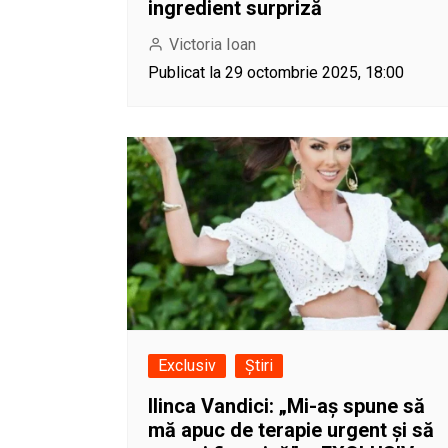
ingredient surpriză
Victoria Ioan
Publicat la 29 octombrie 2025, 18:00
Exclusiv
Știri
Ilinca Vandici: „Mi-aș spune să
mă apuc de terapie urgent și să