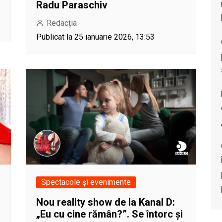
Radu Paraschiv
Redacția
Publicat la 25 ianuarie 2026, 13:53
Spectacole și evenimente
Nou reality show de la Kanal D:
„Eu cu cine rămân?”. Se întorc și