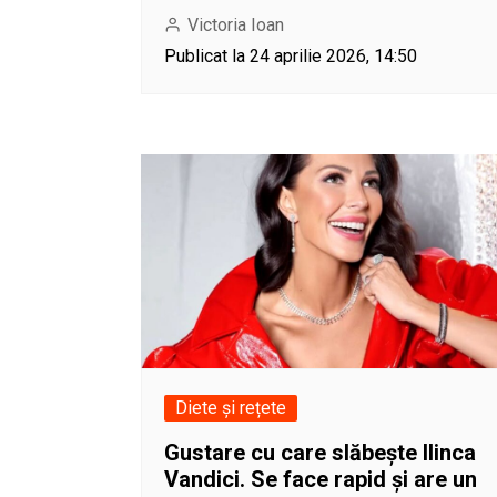
Victoria Ioan
Publicat la 24 aprilie 2026, 14:50
Diete și rețete
Gustare cu care slăbește Ilinca
Vandici. Se face rapid și are un