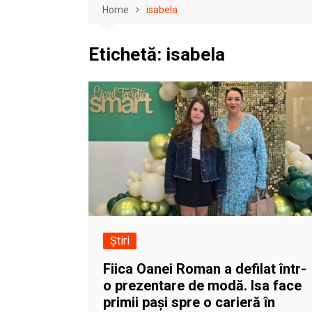
Home
isabela
Etichetă:
isabela
Știri
Fiica Oanei Roman a defilat într-
o prezentare de modă. Isa face
primii pași spre o carieră în