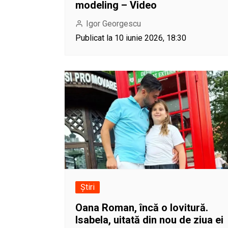
modeling – Video
Igor Georgescu
Publicat la 10 iunie 2026, 18:30
Știri
Oana Roman, încă o lovitură.
Isabela, uitată din nou de ziua ei