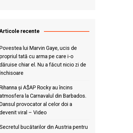
Articole recente
Povestea lui Marvin Gaye, ucis de
propriul tată cu arma pe care i-o
dăruise chiar el. Nu a făcut nicio zi de
închisoare
Rihanna și A$AP Rocky au încins
atmosfera la Carnavalul din Barbados.
Dansul provocator al celor doi a
devenit viral – Video
Secretul bucătarilor din Austria pentru