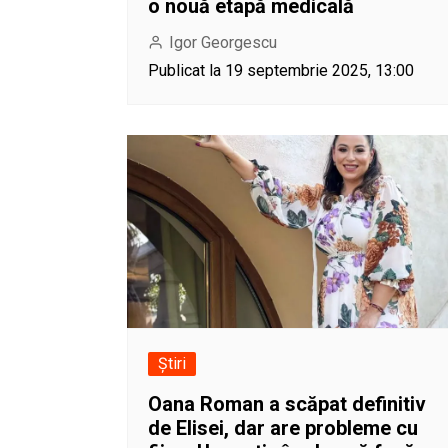
o nouă etapă medicală
Igor Georgescu
Publicat la 19 septembrie 2025, 13:00
Știri
Oana Roman a scăpat definitiv
de Elisei, dar are probleme cu