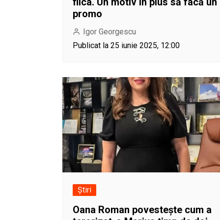
fiica. Un motiv în plus să facă un
promo
Igor Georgescu
Publicat la 25 iunie 2025, 12:00
Știri
Oana Roman povestește cum a