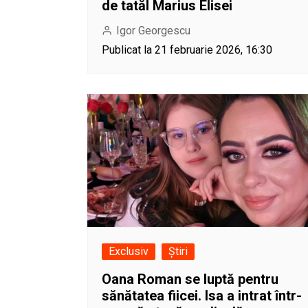
de tatăl Marius Elisei
Igor Georgescu
Publicat la 21 februarie 2026, 16:30
Exclusiv
Știri
Oana Roman se luptă pentru
sănătatea fiicei. Isa a intrat într-