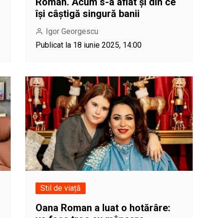
Roman. Acum s-a aflat și din ce
își câștigă singură banii
Igor Georgescu
Publicat la 18 iunie 2025, 14:00
Stil de viață
Oana Roman a luat o hotărâre: