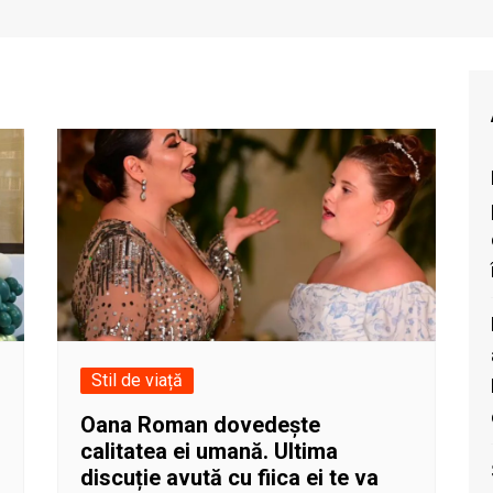
Stil de viață
Oana Roman dovedește
calitatea ei umană. Ultima
discuție avută cu fiica ei te va