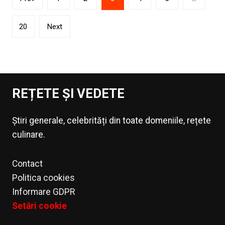
articole
20
Next
REȚETE ȘI VEDETE
Știri generale, celebrități din toate domeniile, rețete
culinare.
Contact
Politica cookies
Informare GDPR
Setări cookie