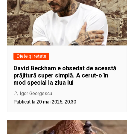
Diete și rețete
David Beckham e obsedat de această
prăjitură super simplă. A cerut-o în
mod special la ziua lui
Igor Georgescu
Publicat la 20 mai 2025, 20:30