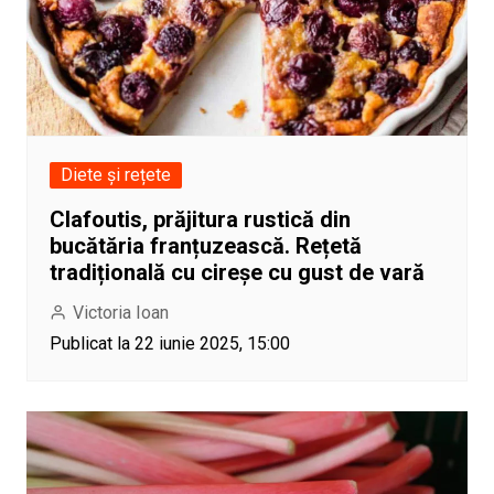
Diete și rețete
Clafoutis, prăjitura rustică din
bucătăria franțuzească. Rețetă
tradițională cu cireșe cu gust de vară
Victoria Ioan
Publicat la 22 iunie 2025, 15:00