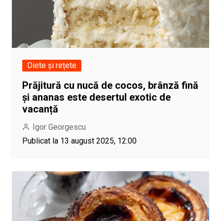
Diete și rețete
Prăjitură cu nucă de cocos, brânză fină
și ananas este desertul exotic de
vacanță
Igor Georgescu
Publicat la 13 august 2025, 12:00