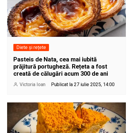
Diete și rețete
Pasteis de Nata, cea mai iubită
prăjitură portugheză. Rețeta a fost
creată de călugări acum 300 de ani
Victoria Ioan
Publicat la 27 iulie 2025, 14:00