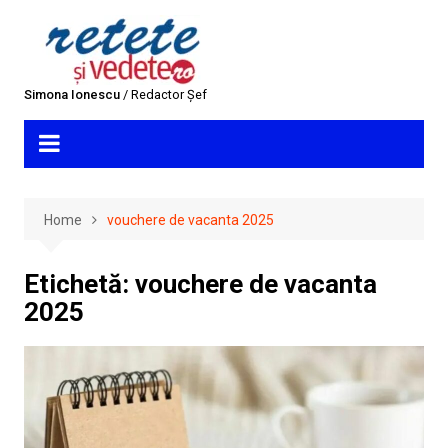
Skip
to
content
Simona Ionescu
/ Redactor Șef
Home
vouchere de vacanta 2025
Etichetă:
vouchere de vacanta
2025