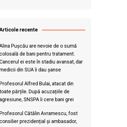
Articole recente
Alina Pușcău are nevoie de o sumă
colosală de bani pentru tratament.
Cancerul ei este în stadiu avansat, dar
medicii din SUA îi dau șanse
Profesorul Alfred Bulai, atacat din
toate părțile. După acuzațiile de
agresiune, SNSPA îi cere bani grei
Profesorul Cătălin Avramescu, fost
consilier prezidențial și ambasador,