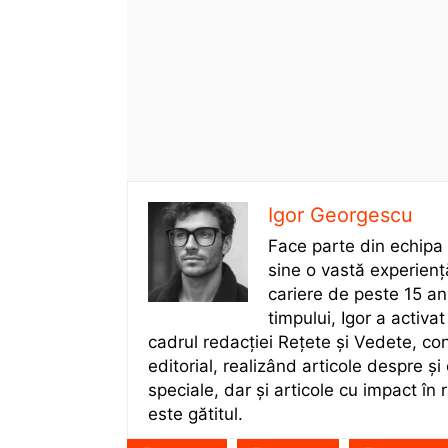
Igor Georgescu
Face parte din echipa
sine o vastă experienț
cariere de peste 15 a
timpului, Igor a activat
cadrul redacției Rețete și Vedete, con
editorial, realizând articole despre și
speciale, dar și articole cu impact în r
este gătitul.