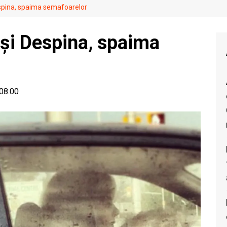
spina, spaima semafoarelor
și Despina, spaima
 08:00