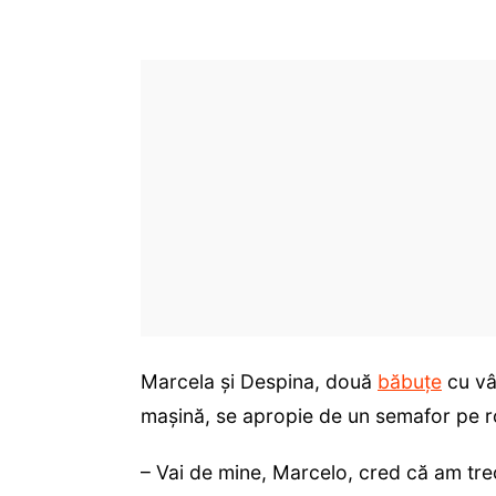
Marcela și Despina, două
băbuțe
cu vâ
mașină, se apropie de un semafor pe ro
– Vai de mine, Marcelo, cred că am tr