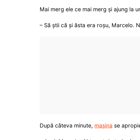
Mai merg ele ce mai merg și ajung la u
– Să știi că și ăsta era roșu, Marcelo.
După câteva minute,
mașina
se apropie