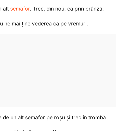
n alt
semafor
. Trec, din nou, ca prin brânză.
 Nu ne mai ține vederea ca pe vremuri.
 de un alt semafor pe roșu și trec în trombă.