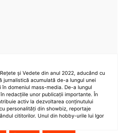
 Rețete și Vedete din anul 2022, aducând cu
ă jurnalistică acumulată de-a lungul unei
ni în domeniul mass-media. De-a lungul
 în redacțiile unor publicații importante. În
tribuie activ la dezvoltarea conținutului
 cu personalități din showbiz, reportaje
ândul cititorilor. Unul din hobby-urile lui Igor