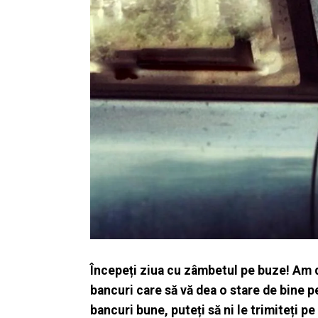
Începeți ziua cu zâmbetul pe buze! Am 
bancuri care să vă dea o stare de bine pe
bancuri bune, puteți să ni le trimiteți 