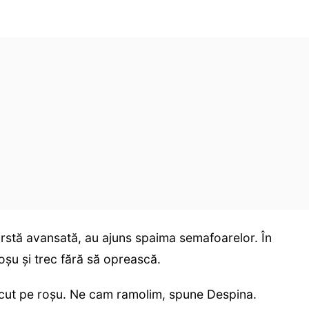
rstă avansată, au ajuns spaima semafoarelor. În
șu și trec fără să oprească.
ecut pe roșu. Ne cam ramolim, spune Despina.