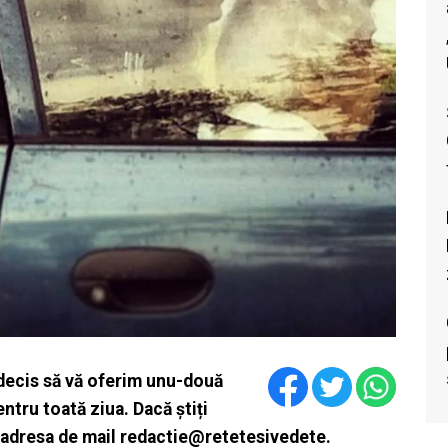
decis să vă oferim unu-două
ntru toată ziua. Dacă știți
pe adresa de mail redactie@retetesivedete.