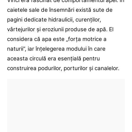
Vinci era fascinat de comportamentul apei. În
caietele sale de însemnări există sute de
pagini dedicate hidraulicii, curenților,
vârtejurilor și eroziunii produse de apă. El
considera că apa este „forța motrice a
naturii”, iar înțelegerea modului în care
aceasta circulă era esențială pentru
construirea podurilor, porturilor și canalelor.