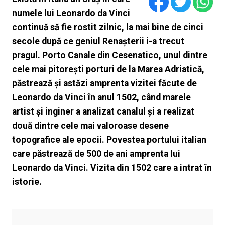
numele lui Leonardo da Vinci
continuă să fie rostit zilnic, la mai bine de cinci
secole după ce geniul Renașterii i-a trecut
pragul. Porto Canale din Cesenatico, unul dintre
cele mai pitorești porturi de la Marea Adriatică,
păstrează și astăzi amprenta vizitei făcute de
Leonardo da Vinci în anul 1502, când marele
artist și inginer a analizat canalul și a realizat
două dintre cele mai valoroase desene
topografice ale epocii. Povestea portului italian
care păstrează de 500 de ani amprenta lui
Leonardo da Vinci. Vizita din 1502 care a intrat în
istorie.