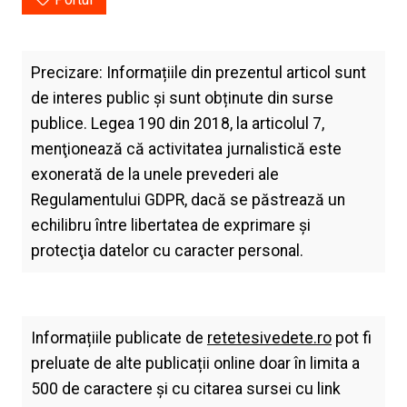
Precizare: Informațiile din prezentul articol sunt
de interes public și sunt obținute din surse
publice. Legea 190 din 2018, la articolul 7,
menţionează că activitatea jurnalistică este
exonerată de la unele prevederi ale
Regulamentului GDPR, dacă se păstrează un
echilibru între libertatea de exprimare şi
protecţia datelor cu caracter personal.
Informațiile publicate de
retetesivedete.ro
pot fi
preluate de alte publicații online doar în limita a
500 de caractere și cu citarea sursei cu link