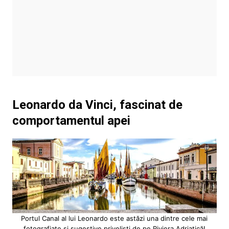
Leonardo da Vinci, fascinat de
comportamentul apei
Portul Canal al lui Leonardo este astăzi una dintre cele mai
fotografiate și sugestive priveliști de pe Riviera Adriatică!