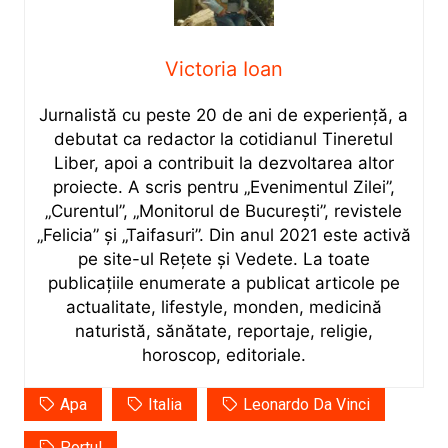
Victoria Ioan
Jurnalistă cu peste 20 de ani de experiență, a
debutat ca redactor la cotidianul Tineretul
Liber, apoi a contribuit la dezvoltarea altor
proiecte. A scris pentru „Evenimentul Zilei”,
„Curentul”, „Monitorul de București”, revistele
„Felicia” și „Taifasuri”. Din anul 2021 este activă
pe site-ul Rețete și Vedete. La toate
publicațiile enumerate a publicat articole pe
actualitate, lifestyle, monden, medicină
naturistă, sănătate, reportaje, religie,
horoscop, editoriale.
Apa
Italia
Leonardo Da Vinci
Portul