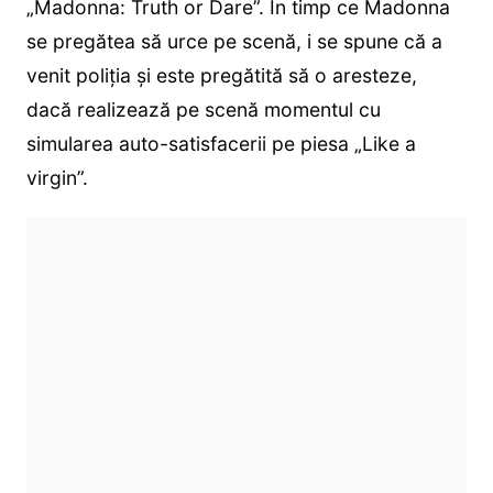
„Madonna: Truth or Dare”. În timp ce Madonna
se pregătea să urce pe scenă, i se spune că a
venit poliția și este pregătită să o aresteze,
dacă realizează pe scenă momentul cu
simularea auto-satisfacerii pe piesa „Like a
virgin”.