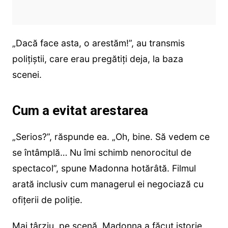
„Dacă face asta, o arestăm!”, au transmis
polițiștii, care erau pregătiți deja, la baza
scenei.
Cum a evitat arestarea
„Serios?”, răspunde ea. „Oh, bine. Să vedem ce
se întâmplă… Nu îmi schimb nenorocitul de
spectacol”, spune Madonna hotărâtă. Filmul
arată inclusiv cum managerul ei negociază cu
ofițerii de poliție.
Mai târziu, pe scenă, Madonna a făcut istorie.