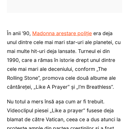
În anii ’90,
Madonna arestare poliție
era deja
unul dintre cele mai mari star-uri ale planetei, cu
mai multe hit-uri deja lansate. Turneul ei din
1990, care a rămas în istorie drept unul dintre
cele mai mari ale deceniului, conform „The
Rolling Stone”, promova cele două albume ale
cântăreței, „Like A Prayer” și „I’m Breathless”.
Nu totul a mers însă așa cum ar fi trebuit.
Videoclipul piesei „Like a prayer” fusese deja
blamat de către Vatican, ceea ce a dus atunci la
proteste ample din partea creștinilor și a fost