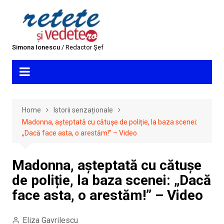
Skip
to
content
Simona Ionescu
/ Redactor Șef
Home
Istorii senzaționale
Madonna, așteptată cu cătușe de poliție, la baza scenei:
„Dacă face asta, o arestăm!” – Video
Madonna, așteptată cu cătușe
de poliție, la baza scenei: „Dacă
face asta, o arestăm!” – Video
Eliza Gavrilescu