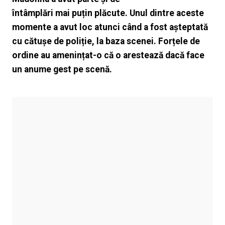
întâmplări mai puțin plăcute. Unul dintre aceste
momente a avut loc atunci când a fost așteptată
cu cătușe de poliție, la baza scenei. Forțele de
ordine au amenințat-o că o arestează dacă face
un anume gest pe scenă.