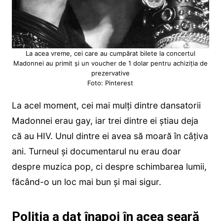
La acea vreme, cei care au cumpărat bilete la concertul
Madonnei au primit și un voucher de 1 dolar pentru achiziția de
prezervative
Foto: Pinterest
La acel moment, cei mai mulți dintre dansatorii
Madonnei erau gay, iar trei dintre ei știau deja
că au HIV. Unul dintre ei avea să moară în câțiva
ani. Turneul și documentarul nu erau doar
despre muzica pop, ci despre schimbarea lumii,
făcând-o un loc mai bun și mai sigur.
Poliția a dat înapoi în acea seară