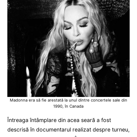
Madonna era să fie arestată la unul dintre concertele sale din
1990, în Canada
Întreaga întâmplare din acea seară a fost
descrisă în documentarul realizat despre turneu,