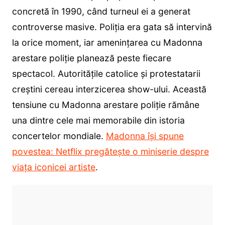
concretă în 1990, când turneul ei a generat
controverse masive. Poliția era gata să intervină
la orice moment, iar amenințarea cu Madonna
arestare poliție planează peste fiecare
spectacol. Autoritățile catolice și protestatarii
creștini cereau interzicerea show-ului. Această
tensiune cu Madonna arestare poliție rămâne
una dintre cele mai memorabile din istoria
concertelor mondiale.
Madonna își spune
povestea: Netflix pregătește o miniserie despre
viața iconicei artiste
.