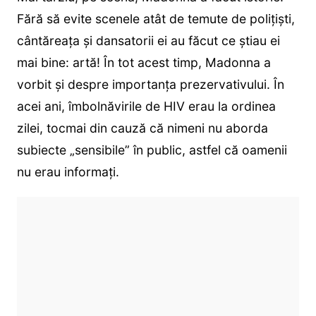
Fără să evite scenele atât de temute de polițiști,
cântăreața și dansatorii ei au făcut ce știau ei
mai bine: artă! În tot acest timp, Madonna a
vorbit și despre importanța prezervativului. În
acei ani, îmbolnăvirile de HIV erau la ordinea
zilei, tocmai din cauză că nimeni nu aborda
subiecte „sensibile” în public, astfel că oamenii
nu erau informați.