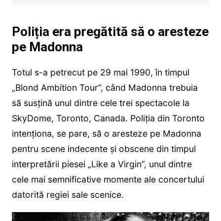
Poliția era pregătită să o aresteze
pe Madonna
Totul s-a petrecut pe 29 mai 1990, în timpul
„Blond Ambition Tour”, când Madonna trebuia
să susțină unul dintre cele trei spectacole la
SkyDome, Toronto, Canada. Poliția din Toronto
intenționa, se pare, să o aresteze pe Madonna
pentru scene indecente și obscene din timpul
interpretării piesei „Like a Virgin”, unul dintre
cele mai semnificative momente ale concertului
datorită regiei sale scenice.