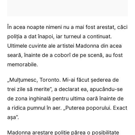
În acea noapte nimeni nu a mai fost arestat, căci
poliția a dat înapoi, iar turneul a continuat.
Ultimele cuvinte ale artistei Madonna din acea
seară, înainte de a coborî de pe scenă, au fost
memorabile.
„Mulțumesc, Toronto. Mi-ai făcut șederea de
trei zile să merite”, a declarat ea, apucându-se
de zona inghinală pentru ultima oară înainte de
a ridica pumnul în aer. „Puterea poporului. Exact
așa”.
Madonna arestare poliție părea o posibilitate