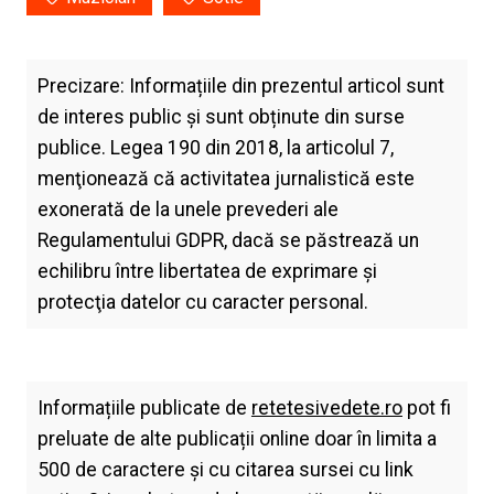
Precizare: Informațiile din prezentul articol sunt
de interes public și sunt obținute din surse
publice. Legea 190 din 2018, la articolul 7,
menţionează că activitatea jurnalistică este
exonerată de la unele prevederi ale
Regulamentului GDPR, dacă se păstrează un
echilibru între libertatea de exprimare şi
protecţia datelor cu caracter personal.
Informațiile publicate de
retetesivedete.ro
pot fi
preluate de alte publicații online doar în limita a
500 de caractere și cu citarea sursei cu link