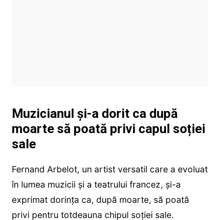
Muzicianul și-a dorit ca după
moarte să poată privi capul soției
sale
Fernand Arbelot, un artist versatil care a evoluat
în lumea muzicii și a teatrului francez, și-a
exprimat dorința ca, după moarte, să poată
privi pentru totdeauna chipul soției sale.