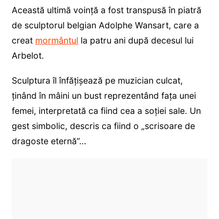
Această ultimă voință a fost transpusă în piatră
de sculptorul belgian Adolphe Wansart, care a
creat
mormântul
la patru ani după decesul lui
Arbelot.
Sculptura îl înfățișează pe muzician culcat,
ținând în mâini un bust reprezentând fața unei
femei, interpretată ca fiind cea a soției sale. Un
gest simbolic, descris ca fiind o „scrisoare de
dragoste eternă”…