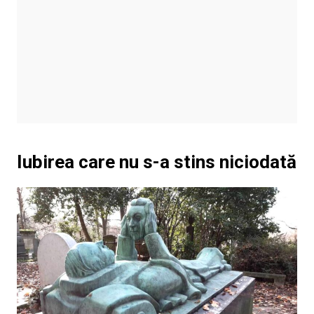
Iubirea care nu s-a stins niciodată