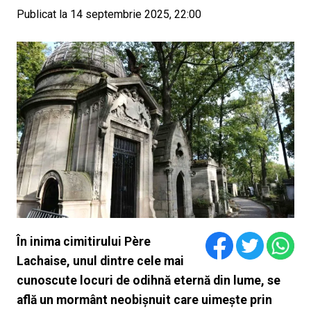
Publicat la 14 septembrie 2025, 22:00
În inima cimitirului Père
Lachaise, unul dintre cele mai
cunoscute locuri de odihnă eternă din lume, se
află un mormânt neobișnuit care uimește prin