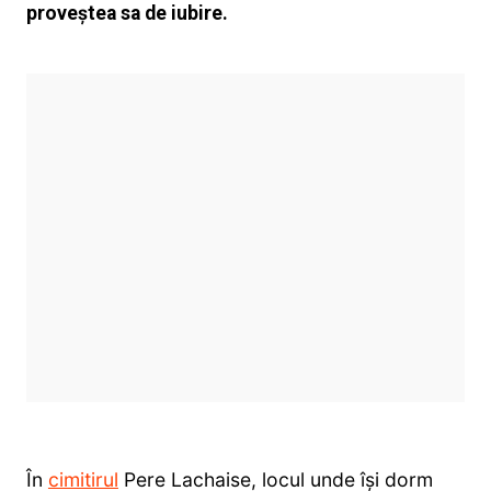
proveștea sa de iubire.
În
cimitirul
Pere Lachaise, locul unde își dorm