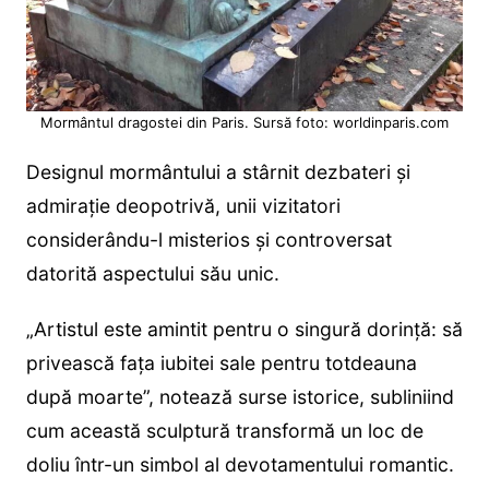
Mormântul dragostei din Paris. Sursă foto: worldinparis.com
Designul mormântului a stârnit dezbateri și
admirație deopotrivă, unii vizitatori
considerându-l misterios și controversat
datorită aspectului său unic.
„Artistul este amintit pentru o singură dorință: să
privească fața iubitei sale pentru totdeauna
după moarte”, notează surse istorice, subliniind
cum această sculptură transformă un loc de
doliu într-un simbol al devotamentului romantic.