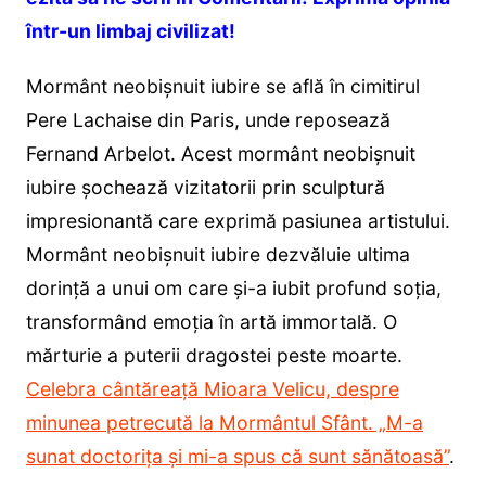
într-un limbaj civilizat!
Mormânt neobișnuit iubire se află în cimitirul
Pere Lachaise din Paris, unde reposează
Fernand Arbelot. Acest mormânt neobișnuit
iubire șochează vizitatorii prin sculptură
impresionantă care exprimă pasiunea artistului.
Mormânt neobișnuit iubire dezvăluie ultima
dorință a unui om care și-a iubit profund soția,
transformând emoția în artă immortală. O
mărturie a puterii dragostei peste moarte.
Celebra cântăreață Mioara Velicu, despre
minunea petrecută la Mormântul Sfânt. „M-a
sunat doctorița și mi-a spus că sunt sănătoasă”
.