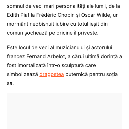
somnul de veci mari personalități ale lumii, de la
Edith Piaf la Frédéric Chopin și Oscar Wilde, un
mormânt neobișnuit iubire cu totul ieșit din
comun șochează pe oricine îl privește.
Este locul de veci al muzicianului și actorului
francez Fernand Arbelot, a cărui ultimă dorință a
fost imortalizată într-o sculptură care
simbolizează
dragostea
puternică pentru soția
sa.