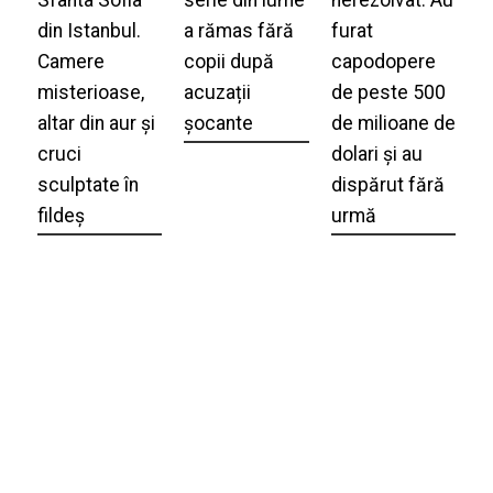
din Istanbul.
a rămas fără
furat
Camere
copii după
capodopere
misterioase,
acuzații
de peste 500
altar din aur și
șocante
de milioane de
cruci
dolari și au
sculptate în
dispărut fără
fildeș
urmă