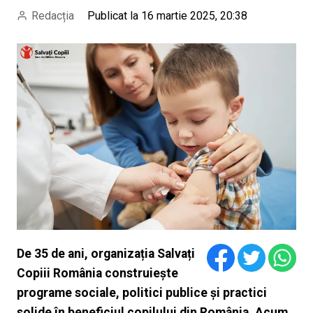
Redacția
Publicat la 16 martie 2025, 20:38
De 35 de ani, organizația Salvați
Copiii România construiește
programe sociale, politici publice și practici
solide în beneficiul copilului din România. Acum