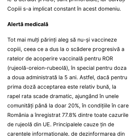
Copiii s-a implicat constant în acest domeniu.
Alertă medicală
Tot mai mulți părinți aleg să nu-și vaccineze
copiii, ceea ce a dus la o scădere progresivă a
ratelor de acoperire vaccinală pentru ROR
(rujeolă-oreion-rubeolă), în special pentru doza
a doua administrată la 5 ani. Astfel, dacă pentru
prima doză acceptarea este relativ bună, la
rapel rata scade dramatic, ajungând în unele
comunități până la doar 20%, în condițiile în care
România a înregistrat 77.8% dintre toate cazurile
de rujeolă din UE. Principalele cauze țin de
carențele informaționale, de dezinformarea din