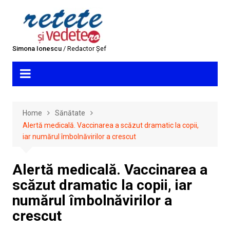
Skip
to
content
Simona Ionescu
/ Redactor Șef
Home
Sănătate
Alertă medicală. Vaccinarea a scăzut dramatic la copii,
iar numărul îmbolnăvirilor a crescut
Alertă medicală. Vaccinarea a
scăzut dramatic la copii, iar
numărul îmbolnăvirilor a
crescut