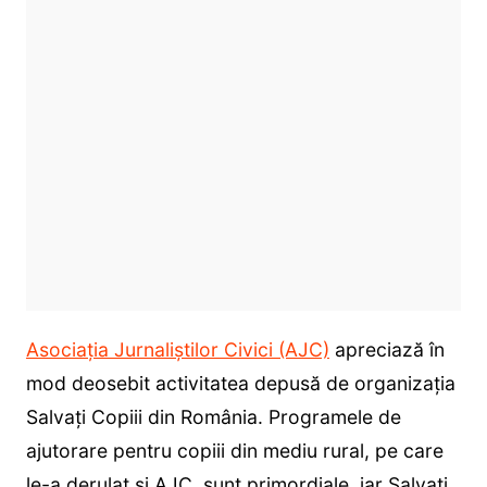
Asociația Jurnaliștilor Civici (AJC)
apreciază în
mod deosebit activitatea depusă de organizația
Salvați Copiii din România. Programele de
ajutorare pentru copiii din mediu rural, pe care
le-a derulat și AJC, sunt primordiale, iar Salvați