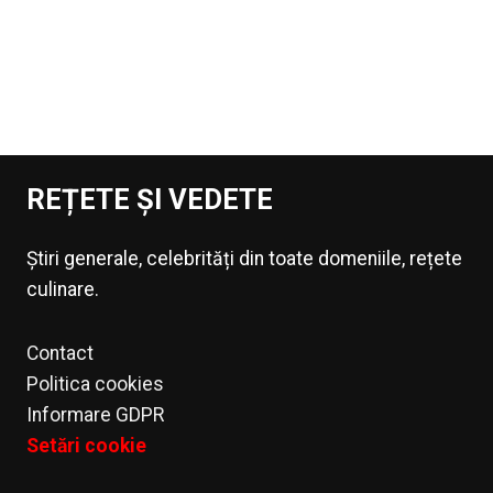
REȚETE ȘI VEDETE
Știri generale, celebrități din toate domeniile, rețete
culinare.
Contact
Politica cookies
Informare GDPR
Setări cookie