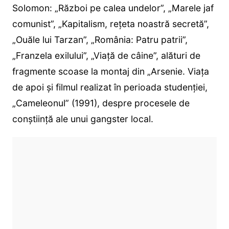
Solomon: „Război pe calea undelor”, „Marele jaf
comunist”, „Kapitalism, reţeta noastră secretă”,
„Ouăle lui Tarzan”, „România: Patru patrii”,
„Franzela exilului”, „Viaţă de câine”, alături de
fragmente scoase la montaj din „Arsenie. Viața
de apoi şi filmul realizat în perioada studenţiei,
„Cameleonul” (1991), despre procesele de
conștiință ale unui gangster local.