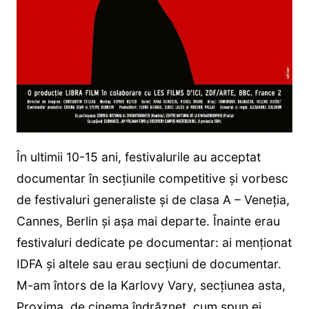
În ultimii 10-15 ani, festivalurile au acceptat
documentar în secțiunile competitive și vorbesc
de festivaluri generaliste și de clasa A – Veneția,
Cannes, Berlin și așa mai departe. Înainte erau
festivaluri dedicate pe documentar: ai menționat
IDFA și altele sau erau secțiuni de documentar.
M-am întors de la Karlovy Vary, secțiunea asta,
Proxima, de cinema îndrăzneț, cum spun ei,