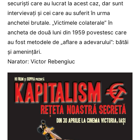
securişti care au lucrat la acest caz, dar sunt
intervievaţi şi cei care au suferit în urma
anchetei brutale. „Victimele colaterale” în
ancheta de două luni din 1959 povestesc care
au fost metodele de „aflare a adevarului”: bătăi
şi ameninţări.
Narator: Victor Rebengiuc