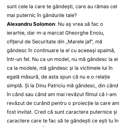
sunt cele la care te gândești, care au rămas cel
mai puternic în gândurile tale?
Alexandru Solomon
: Nu aș vrea să fac o
ierarhie, dar m-a marcat Gheorghe Enoiu,
ofițerul de Securitate din „Marele jaf”, mă
gândesc în continuare la el cu aceeași spaimă,
într-un fel. Nu ca un model, nu mă gândesc la ei
ca la modele, mă gândesc și la victimele lui în
egală măsură, de asta spun că nu e o relație
simplă. Și la Dinu Patriciu mă gândesc, din când
în când sau când am mai revăzut filmul că l-am
revăzut de curând pentru o proiecție la care am
fost invitat. Cred că sunt caractere puternice și
caractere care te fac să te gândești ce ești tu în