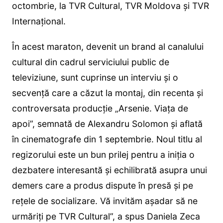
octombrie, la TVR Cultural, TVR Moldova şi TVR
Internațional.
În acest maraton, devenit un brand al canalului
cultural din cadrul serviciului public de
televiziune, sunt cuprinse un interviu şi o
secvență care a căzut la montaj, din recenta și
controversata producție „Arsenie. Viața de
apoi”, semnată de Alexandru Solomon și aflată
în cinematografe din 1 septembrie. Noul titlu al
regizorului este un bun prilej pentru a iniția o
dezbatere interesantă și echilibrată asupra unui
demers care a produs dispute în presă și pe
rețele de socializare. Vă invităm așadar să ne
urmăriți pe TVR Cultural”, a spus Daniela Zeca