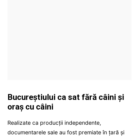
Bucureştiului ca sat fără câini şi
oraş cu câini
Realizate ca producţii independente,
documentarele sale au fost premiate în ţară şi