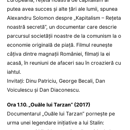
putea avea succes şi alte ţări ale lumii, spunea
Alexandru Solomon despre „Kapitalism – Reţeta
noastră secretă”, un documentar care descrie
parcursul societăţii noastre de la comunism la o
economie originală de piaţă. Filmul reuneşte
câţiva dintre magnaţii României, filmaţi la ei
acasă, în reuniuni de afaceri sau în croazieră cu
iahtul.
Invitaţi: Dinu Patriciu, George Becali, Dan
Voiculescu şi Dan Diaconescu.
Ora 1.10. „Ouăle lui Tarzan” (2017)
Documentarul „Ouăle lui Tarzan” pornește pe
urma unei legendare inițiative a lui Stalin: