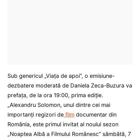
Sub genericul „Viaţa de apoi”, o emisiune-
dezbatere moderată de Daniela Zeca-Buzura va
prefaţa, de la ora 19:00, prima ediţie.
„Alexandru Solomon, unul dintre cei mai
importanți regizori de
film
documentar din
România, este primul invitat al noului sezon
„Noaptea Albă a Filmului Românesc” sâmbătă, 7