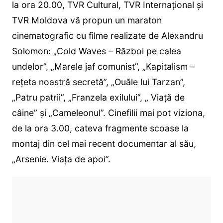
la ora 20.00, TVR Cultural, TVR Internațional și
TVR Moldova vă propun un maraton
cinematografic cu filme realizate de Alexandru
Solomon: „Cold Waves – Război pe calea
undelor”, „Marele jaf comunist”, „Kapitalism –
reţeta noastră secretă”, „Ouăle lui Tarzan”,
„Patru patrii”, „Franzela exilului”, „ Viaţă de
câine” și „Cameleonul”. Cinefilii mai pot viziona,
de la ora 3.00, cateva fragmente scoase la
montaj din cel mai recent documentar al său,
„Arsenie. Viața de apoi”.