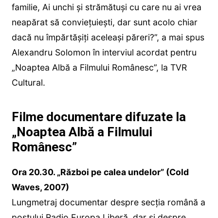
familie, Ai unchi și strămătuși cu care nu ai vrea
neapărat să conviețuiești, dar sunt acolo chiar
dacă nu împărtășiți aceleași păreri?”, a mai spus
Alexandru Solomon în interviul acordat pentru
„Noaptea Albă a Filmului Românesc”, la TVR
Cultural.
Filme documentare difuzate la
„Noaptea Albă a Filmului
Românesc”
Ora 20.30. „Război pe calea undelor” (Cold
Waves, 2007)
Lungmetraj documentar despre secția română a
postului Radio Europa Liberă, dar şi despre