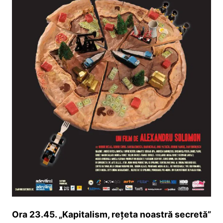
Ora 23.45. „Kapitalism, reţeta noastră secretă”