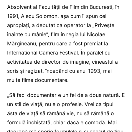
Absolvent al Facultăţii de Film din Bucuresti, în
1991, Alecu Solomon, aşa cum îi spun cei
apropiaţi, a debutat ca operator la „Priveşte
înainte cu mânie”, film în regia lui Nicolae
Mărgineanu, pentru care a fost premiat la
International Camera Festival. În paralel cu
activitatea de director de imagine, cineastul a
scris şi regizat, începând cu anul 1993, mai
multe filme documentare.
„Să faci documentar e un fel de a doua natură. E
un stil de viață, nu e o profesie. Vrei ca tipul
ăsta de viață să rămână vie, nu să rămână o
formulă închistată, chiar dacă e comodă. Mai
degrabă mă sperie formulele și succesul de tipul