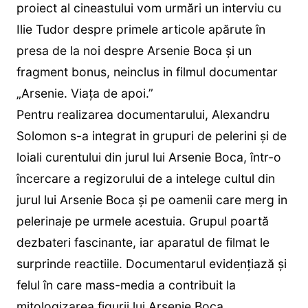
proiect al cineastului vom urmări un interviu cu
Ilie Tudor despre primele articole apărute în
presa de la noi despre Arsenie Boca și un
fragment bonus, neinclus in filmul documentar
„Arsenie. Viața de apoi.”
Pentru realizarea documentarului, Alexandru
Solomon s-a integrat in grupuri de pelerini şi de
loiali curentului din jurul lui Arsenie Boca, într-o
încercare a regizorului de a intelege cultul din
jurul lui Arsenie Boca şi pe oamenii care merg in
pelerinaje pe urmele acestuia. Grupul poartă
dezbateri fascinante, iar aparatul de filmat le
surprinde reactiile. Documentarul evidenţiază şi
felul în care mass-media a contribuit la
mitologizarea figurii lui Arsenie Boca,