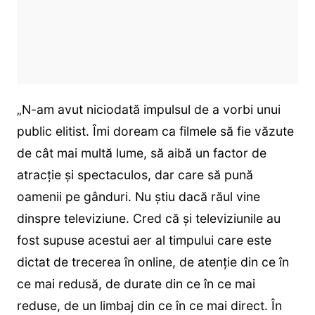
„N-am avut niciodată impulsul de a vorbi unui
public elitist. Îmi doream ca filmele să fie văzute
de cât mai multă lume, să aibă un factor de
atracție și spectaculos, dar care să pună
oamenii pe gânduri. Nu știu dacă răul vine
dinspre televiziune. Cred că și televiziunile au
fost supuse acestui aer al timpului care este
dictat de trecerea în online, de atenție din ce în
ce mai redusă, de durate din ce în ce mai
reduse, de un limbaj din ce în ce mai direct. În