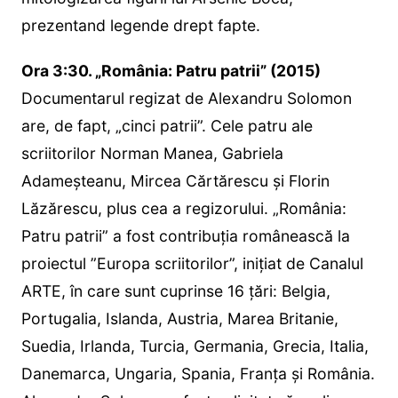
prezentand legende drept fapte.
Ora 3:30. „România: Patru patrii” (2015)
Documentarul regizat de Alexandru Solomon
are, de fapt, „cinci patrii”. Cele patru ale
scriitorilor Norman Manea, Gabriela
Adameșteanu, Mircea Cărtărescu și Florin
Lăzărescu, plus cea a regizorului. „România:
Patru patrii” a fost contribuția românească la
proiectul ”Europa scriitorilor”, inițiat de Canalul
ARTE, în care sunt cuprinse 16 țări: Belgia,
Portugalia, Islanda, Austria, Marea Britanie,
Suedia, Irlanda, Turcia, Germania, Grecia, Italia,
Danemarca, Ungaria, Spania, Franța și România.