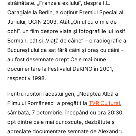
străinătate. „Franzela exilului”, despre I.L.
Caragiale la Berlin, a obţinut Premiul Special al
Juriului, UCIN 2003. Atât „Omul cu o mie de
ochi”, un film despre viata şi fotografiile lui Iosif
Berman, cât şi „Viaţă de câine” – o radiografie a
Bucureştiului ca sat fără câini şi oraş cu câini –
au fost desemnate drept Cele mai bune
documentare la Festivalul DaKINO în 2001,
respectiv 1998.
Pentru iubitorii acestui gen, „Noaptea Albă a
Filmului Românesc” a pregătit la
TVR Cultural
,
sâmbătă, 7 octombrie, începând cu ora 20:30,
opt dintre cele mai cunoscute, dezbătute şi
apreciate documentare semnate de Alexandru