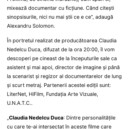
mixează documentar cu ficțiune. Când citești
sinopsisurile, nici nu mai știi ce e ce”, adaugă
Alexandru Solomon.
În portretul realizat de producătoarea Claudia
Nedelcu Duca, difuzat de la ora 20:00, îl vom
descoperi pe cineast de la începuturile sale ca
asistent şi mai apoi, director de imagine şi până
la scenarist şi regizor al documentarelor de lung
şi scurt metraj. Partenerii acestei ediții sunt:
LiterNet, HiFilm, Fundația Arte Vizuale,
U.N.A.T.C..
„
Claudia Nedelcu Duca
: Dintre personalitățile
cu care te-ai intersectat în aceste filme care