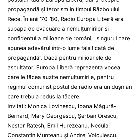
propagandă și terorism în timpul Războiului
Rece. În anii ’70-’80, Radio Europa Liberă era
supapa de evacuare a nemulțumirilor și
confidentul a milioane de români, „singurul care
spunea adevărul într-o lume falsificată de
propagandă”. Dacă pentru milioanele de
ascultători Europa Liberă reprezenta vocea
care le făcea auzite nemulțumirile, pentru
regimul comunist postul de radio era un dușman
care trebuia redus la tăcere.
Invitati: Monica Lovinescu, Ioana Măgură-
Bernard, Mary Georgescu, Șerban Orescu,
Nestor Ratesh, Emil Hurezeanu, Neculai
Constantin Munteanu și Andrei Voiculescu.