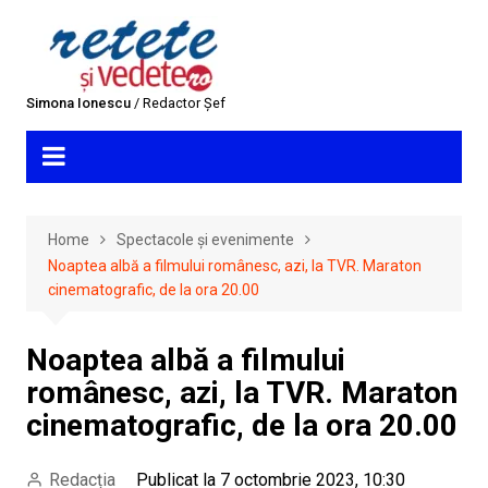
Skip
to
content
Simona Ionescu
/ Redactor Șef
Home
Spectacole și evenimente
Noaptea albă a filmului românesc, azi, la TVR. Maraton
cinematografic, de la ora 20.00
Noaptea albă a filmului
românesc, azi, la TVR. Maraton
cinematografic, de la ora 20.00
Redacția
Publicat la 7 octombrie 2023, 10:30