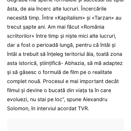
ăsta, de aia încerc alte lucruri. Încercările
necesită timp. Între «Kapitalism» și «Tarzan» au
trecut șapte ani. Am mai făcut «România
scriitorilor» între timp și niște mici alte lucruri,
dar a fost o perioadă lungă, pentru că întâi și
întâi a trebuit să înțeleg teritoriul ăla, toată zona
asta istorică, științifică- Abhazia, să mă adaptez
și să găsesc o formulă de film pe o realitate
complet nouă. Procesul e mai important decât
filmul și devine o bucată din viața ta în care
evoluezi, nu stai pe loc”, spune Alexandru
Solomon, în interviul acordat TVR.