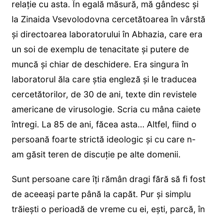
relație cu asta. În egală măsură, mă gândesc și
la Zinaida Vsevolodovna cercetătoarea în vârstă
și directoarea laboratorului în Abhazia, care era
un soi de exemplu de tenacitate și putere de
muncă și chiar de deschidere. Era singura în
laboratorul ăla care știa engleză și le traducea
cercetătorilor, de 30 de ani, texte din revistele
americane de virusologie. Scria cu mâna caiete
întregi. La 85 de ani, făcea asta… Altfel, fiind o
persoană foarte strictă ideologic și cu care n-
am găsit teren de discuție pe alte domenii.
Sunt persoane care îți rămân dragi fără să fi fost
de aceeași parte până la capăt. Pur și simplu
trăiești o perioadă de vreme cu ei, ești, parcă, în