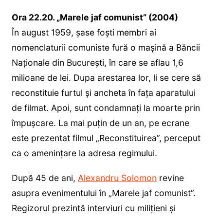
Ora 22.20. „Marele jaf comunist” (2004)
În august 1959, şase foști membri ai
nomenclaturii comuniste fură o mașină a Băncii
Naționale din Bucureşti, în care se aflau 1,6
milioane de lei. Dupa arestarea lor, li se cere să
reconstituie furtul și ancheta în fața aparatului
de filmat. Apoi, sunt condamnați la moarte prin
împuşcare. La mai puțin de un an, pe ecrane
este prezentat filmul „Reconstituirea”, perceput
ca o amenințare la adresa regimului.
După 45 de ani,
Alexandru Solomon
revine
asupra evenimentului în „Marele jaf comunist”.
Regizorul prezintă interviuri cu miliţieni şi