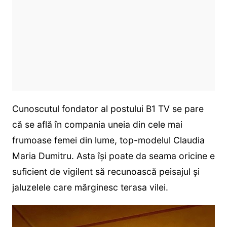
Cunoscutul fondator al postului B1 TV se pare
că se află în compania uneia din cele mai
frumoase femei din lume, top-modelul Claudia
Maria Dumitru. Asta își poate da seama oricine e
suficient de vigilent să recunoască peisajul și
jaluzelele care mărginesc terasa vilei.