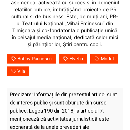
asemenea, activează cu succes și în domeniul
relațiilor publice, îmbrățișând proiecte de PR
cultural și de business. Este, de mulți ani, PR-
ul Teatrului Național „Mihai Eminescu” din
Timișoara și co-fondator la o publicație unică
în peisajul media național, dedicată celor mici
și părinților lor, Știri pentru copii.
Bobby Paunescu
Elvetia
Model
Vila
Precizare: Informațiile din prezentul articol sunt
de interes public și sunt obținute din surse
publice. Legea 190 din 2018, la articolul 7,
menţionează că activitatea jurnalistică este
exonerată de la unele prevederi ale