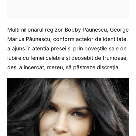
Multimilionarul regizor Bobby Păunescu, George
Marius Păunescu, conform actelor de identitate,
a ajuns în atenția presei și prin poveștile sale de
iubire cu femei celebre și deosebit de frumoase,
deși a încercat, mereu, să păstreze discreția.