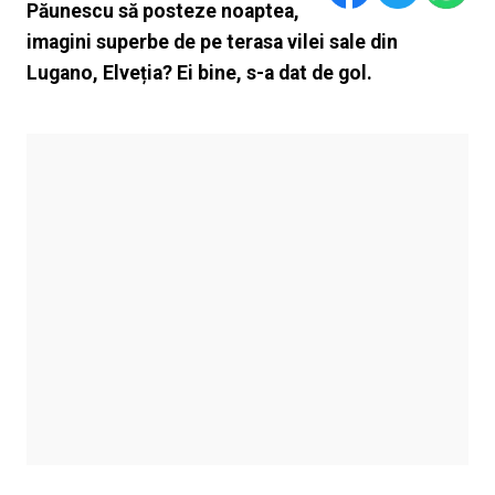
Păunescu să posteze noaptea,
imagini superbe de pe terasa vilei sale din
Lugano, Elveția? Ei bine, s-a dat de gol.