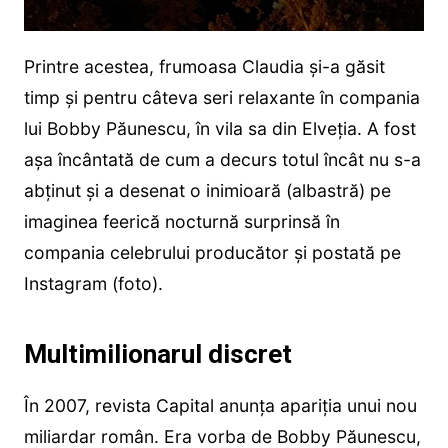
Printre acestea, frumoasa Claudia și-a găsit
timp și pentru câteva seri relaxante în compania
lui Bobby Păunescu, în vila sa din Elveția. A fost
așa încântată de cum a decurs totul încât nu s-a
abținut și a desenat o inimioară (albastră) pe
imaginea feerică nocturnă surprinsă în
compania celebrului producător și postată pe
Instagram (foto).
Multimilionarul discret
În 2007, revista Capital anunța apariția unui nou
miliardar român. Era vorba de Bobby Păunescu,