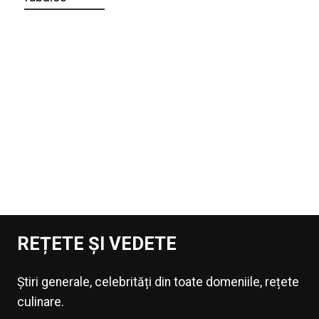
REȚETE ȘI VEDETE
Știri generale, celebrități din toate domeniile, rețete
culinare.