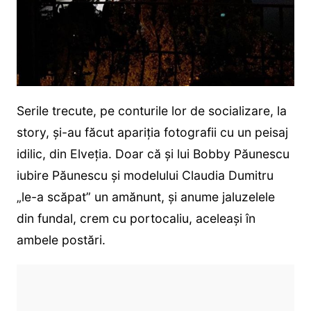
Serile trecute, pe conturile lor de socializare, la
story, și-au făcut apariția fotografii cu un peisaj
idilic, din Elveția. Doar că și lui Bobby Păunescu
iubire Păunescu și modelului Claudia Dumitru
„le-a scăpat” un amănunt, și anume jaluzelele
din fundal, crem cu portocaliu, aceleași în
ambele postări.