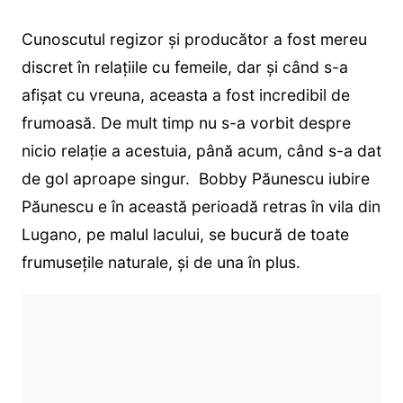
Cunoscutul regizor și producător a fost mereu
discret în relațiile cu femeile, dar și când s-a
afișat cu vreuna, aceasta a fost incredibil de
frumoasă. De mult timp nu s-a vorbit despre
nicio relație a acestuia, până acum, când s-a dat
de gol aproape singur. Bobby Păunescu iubire
Păunescu e în această perioadă retras în vila din
Lugano, pe malul lacului, se bucură de toate
frumusețile naturale, și de una în plus.