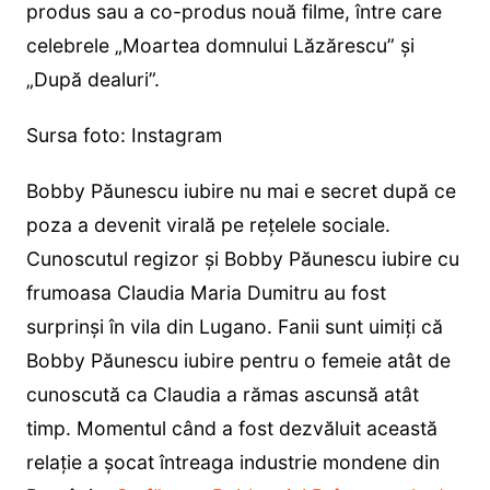
produs sau a co-produs nouă filme, între care
celebrele „Moartea domnului Lăzărescu” și
„După dealuri”.
Sursa foto: Instagram
Bobby Păunescu iubire nu mai e secret după ce
poza a devenit virală pe rețelele sociale.
Cunoscutul regizor și Bobby Păunescu iubire cu
frumoasa Claudia Maria Dumitru au fost
surprinși în vila din Lugano. Fanii sunt uimiți că
Bobby Păunescu iubire pentru o femeie atât de
cunoscută ca Claudia a rămas ascunsă atât
timp. Momentul când a fost dezvăluit această
relație a șocat întreaga industrie mondene din