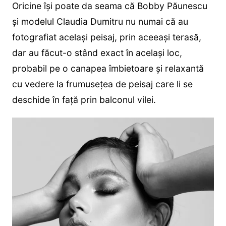
Oricine își poate da seama că Bobby Păunescu
și modelul Claudia Dumitru nu numai că au
fotografiat același peisaj, prin aceeași terasă,
dar au făcut-o stând exact în același loc,
probabil pe o canapea îmbietoare și relaxantă
cu vedere la frumusețea de peisaj care li se
deschide în față prin balconul vilei.