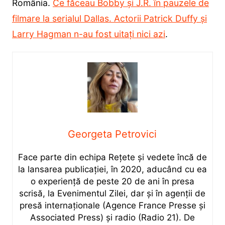
România.
Ce făceau Bobby și J.R. în pauzele de
filmare la serialul Dallas. Actorii Patrick Duffy și
Larry Hagman n-au fost uitați nici azi
.
Georgeta Petrovici
Face parte din echipa Rețete și vedete încă de
la lansarea publicației, în 2020, aducând cu ea
o experiență de peste 20 de ani în presa
scrisă, la Evenimentul Zilei, dar și în agenții de
presă internaționale (Agence France Presse și
Associated Press) și radio (Radio 21). De