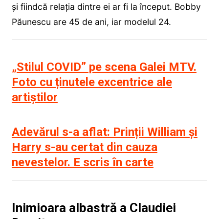
și fiindcă relația dintre ei ar fi la început. Bobby
Păunescu are 45 de ani, iar modelul 24.
„Stilul COVID” pe scena Galei MTV.
Foto cu ținutele excentrice ale
artiștilor
Adevărul s-a aflat: Prinții William și
Harry s-au certat din cauza
nevestelor. E scris în carte
Inimioara albastră a Claudiei