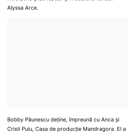
Alyssa Arce.
Bobby Păunescu deține, împreună cu Anca și
Cristi Puiu, Casa de producție Mandragora. El a