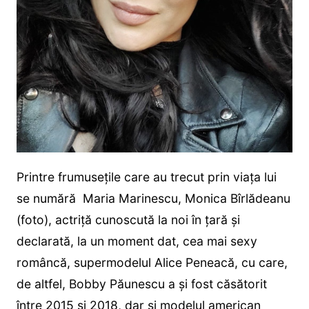
Printre frumusețile care au trecut prin viața lui
se numără Maria Marinescu, Monica Bîrlădeanu
(foto), actriță cunoscută la noi în țară și
declarată, la un moment dat, cea mai sexy
româncă, supermodelul Alice Peneacă, cu care,
de altfel, Bobby Păunescu a și fost căsătorit
între 2015 și 2018, dar și modelul american