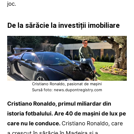
joc.
De la sărăcie la investiții imobiliare
Cristiano Ronaldo, pasionat de mașini
Sursă foto: news.dupontregistry.com
Cristiano Ronaldo, primul miliardar din
istoria fotbalului. Are 40 de mașini de lux pe
care nu le conduce.
Cristiano Ronaldo, care
a crescut în sărăcie în Madeira și a