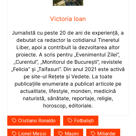
Victoria Ioan
Jurnalistă cu peste 20 de ani de experiență, a
debutat ca redactor la cotidianul Tineretul
Liber, apoi a contribuit la dezvoltarea altor
proiecte. A scris pentru „Evenimentul Zilei”,
„Curentul”, „Monitorul de București”, revistele
„Felicia” și „Taifasuri”. Din anul 2021 este activă
pe site-ul Rețete și Vedete. La toate
publicațiile enumerate a publicat articole pe
actualitate, lifestyle, monden, medicină
naturistă, sănătate, reportaje, religie,
horoscop, editoriale.
Cristiano Ronaldo
Fotbaliști
Lionel Messi
Mașini
Miliardar