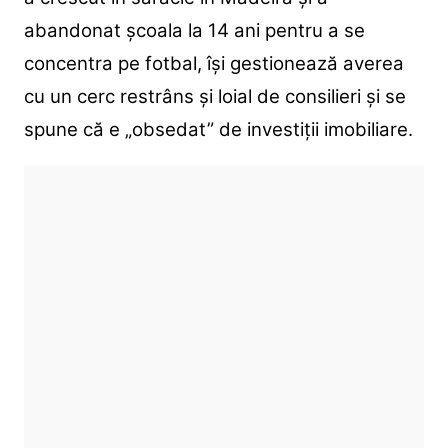
abandonat școala la 14 ani pentru a se
concentra pe fotbal, își gestionează averea
cu un cerc restrâns și loial de consilieri și se
spune că e „obsedat” de investiții imobiliare.