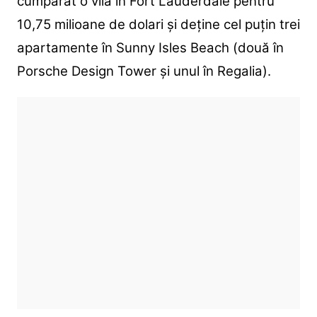
cumpărat o vilă în Fort Lauderdale pentru
10,75 milioane de dolari și deține cel puțin trei
apartamente în Sunny Isles Beach (două în
Porsche Design Tower și unul în Regalia).