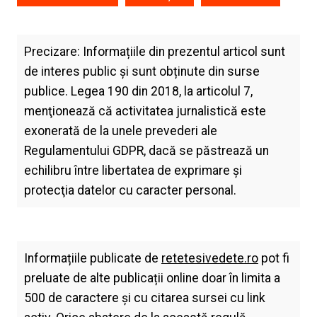
Precizare: Informațiile din prezentul articol sunt
de interes public și sunt obținute din surse
publice. Legea 190 din 2018, la articolul 7,
menţionează că activitatea jurnalistică este
exonerată de la unele prevederi ale
Regulamentului GDPR, dacă se păstrează un
echilibru între libertatea de exprimare şi
protecţia datelor cu caracter personal.
Informațiile publicate de
retetesivedete.ro
pot fi
preluate de alte publicații online doar în limita a
500 de caractere și cu citarea sursei cu link