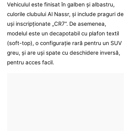
Vehiculul este finisat în galben și albastru,
culorile clubului Al Nassr, și include praguri de
uși inscripționate „CR7”. De asemenea,
modelul este un decapotabil cu plafon textil
(soft-top), o configurație rară pentru un SUV
greu, și are uși spate cu deschidere inversă,
pentru acces facil.