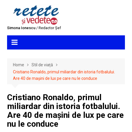
Skip
to
content
Simona Ionescu
/ Redactor Șef
Home
Stil de viață
Cristiano Ronaldo, primul miliardar din istoria fotbalului.
Are 40 de mașini de lux pe care nu le conduce
Cristiano Ronaldo, primul
miliardar din istoria fotbalului.
Are 40 de mașini de lux pe care
nu le conduce