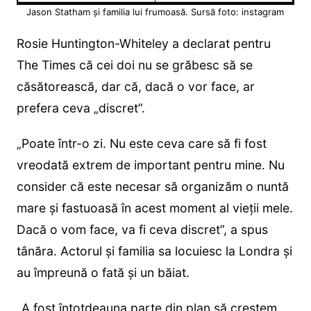
Jason Statham și familia lui frumoasă. Sursă foto: instagram
Rosie Huntington-Whiteley a declarat pentru
The Times că cei doi nu se grăbesc să se
căsătorească, dar că, dacă o vor face, ar
prefera ceva „discret”.
„Poate într-o zi. Nu este ceva care să fi fost
vreodată extrem de important pentru mine. Nu
consider că este necesar să organizăm o nuntă
mare și fastuoasă în acest moment al vieții mele.
Dacă o vom face, va fi ceva discret”, a spus
tânăra. Actorul și familia sa locuiesc la Londra și
au împreună o fată și un băiat.
„A fost întotdeauna parte din plan să creștem