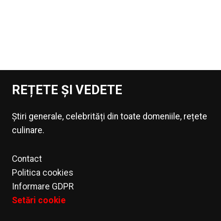
REȚETE ȘI VEDETE
Știri generale, celebrități din toate domeniile, rețete
culinare.
Contact
Politica cookies
Informare GDPR
Setări cookie