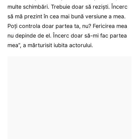
multe schimbări. Trebuie doar să reziști. Încerc
să mă prezint în cea mai bună versiune a mea.
Poți controla doar partea ta, nu? Fericirea mea
nu depinde de el. Încerc doar să-mi fac partea
mea”, a mărturisit iubita actorului.