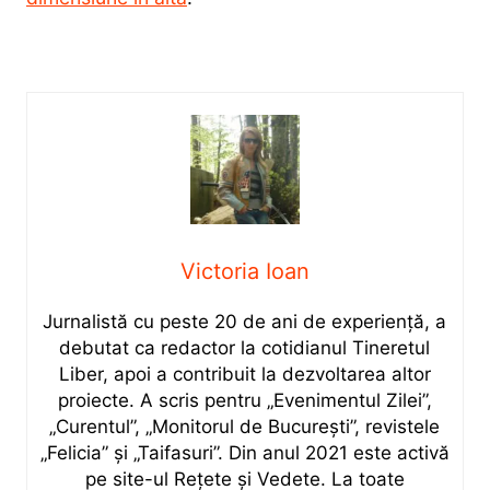
Victoria Ioan
Jurnalistă cu peste 20 de ani de experiență, a
debutat ca redactor la cotidianul Tineretul
Liber, apoi a contribuit la dezvoltarea altor
proiecte. A scris pentru „Evenimentul Zilei”,
„Curentul”, „Monitorul de București”, revistele
„Felicia” și „Taifasuri”. Din anul 2021 este activă
pe site-ul Rețete și Vedete. La toate