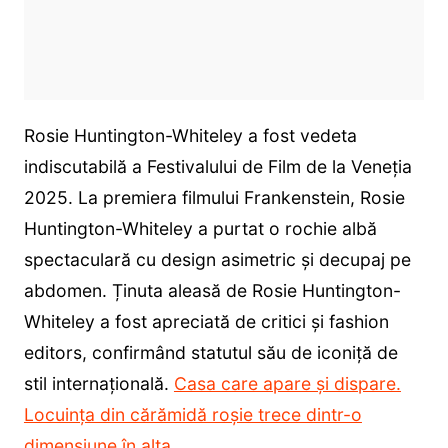
Rosie Huntington-Whiteley a fost vedeta
indiscutabilă a Festivalului de Film de la Veneția
2025. La premiera filmului Frankenstein, Rosie
Huntington-Whiteley a purtat o rochie albă
spectaculară cu design asimetric și decupaj pe
abdomen. Ținuta aleasă de Rosie Huntington-
Whiteley a fost apreciată de critici și fashion
editors, confirmând statutul său de iconiță de
stil internațională.
Casa care apare și dispare.
Locuința din cărămidă roșie trece dintr-o
dimensiune în alta
.