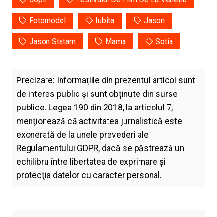
Fotomodel
Iubita
Jason
Jason Statam
Mama
Sotia
Precizare: Informațiile din prezentul articol sunt
de interes public și sunt obținute din surse
publice. Legea 190 din 2018, la articolul 7,
menţionează că activitatea jurnalistică este
exonerată de la unele prevederi ale
Regulamentului GDPR, dacă se păstrează un
echilibru între libertatea de exprimare şi
protecţia datelor cu caracter personal.