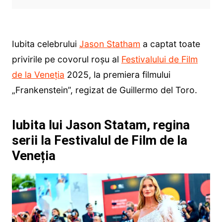
Iubita celebrului
Jason Statham
a captat toate
privirile pe covorul roșu al
Festivalului de Film
de la Veneția
2025, la premiera filmului
„Frankenstein”, regizat de Guillermo del Toro.
Iubita lui Jason Statam, regina
serii la Festivalul de Film de la
Veneția