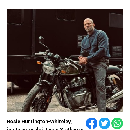
Rosie Huntington-Whiteley,
iubita actorului Jason Statham și