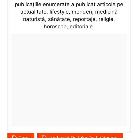
publicațiile enumerate a publicat articole pe
actualitate, lifestyle, monden, medicină
naturistă, sănătate, reportaje, religie,
horoscop, editoriale.
Copii
Festivalul De Film De La Veneția