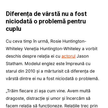
Diferența de vârstă nu a fost
niciodată o problemă pentru
cuplu
Cu ceva timp în urmă, Rosie Huntington-
Whiteley Veneția Huntington-Whiteley a vorbit
deschis despre relația ei cu
actorul
Jason
Statham. Modelul englez este împreună cu
starul din 2010 și a mărturisit că diferența de
vârstă dintre ei nu a fost niciodată o problemă.
„Trăim fiecare zi așa cum vine. Avem multă
dragoste, distracție și umor și încercăm să
facem relația să funcționeze. Relațiile trec prin