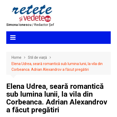
Skip
to
content
Simona Ionescu
/ Redactor Șef
Home
Stil de viață
Elena Udrea, seară romantică sub lumina lunii, la vila din
Corbeanca. Adrian Alexandrov a făcut pregătiri
Elena Udrea, seară romantică
sub lumina lunii, la vila din
Corbeanca. Adrian Alexandrov
a făcut pregătiri