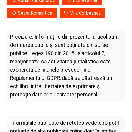
Adrian Alexandrov
Elena Udrea
Seara Romantica
Vila Corbeanca
Precizare: Informațiile din prezentul articol sunt
de interes public și sunt obținute din surse
publice. Legea 190 din 2018, la articolul 7,
menţionează că activitatea jurnalistică este
exonerată de la unele prevederi ale
Regulamentului GDPR, dacă se păstrează un
echilibru între libertatea de exprimare şi
protecţia datelor cu caracter personal.
Informațiile publicate de
retetesivedete.ro
pot fi
preluate de alte publicații online doar în limita a