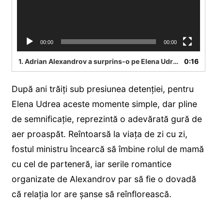
00:00
00:00
1.
Adrian Alexandrov a surprins-o pe Elena Udrea cu o seară romantică
0:16
După ani trăiți sub presiunea detenției, pentru
Elena Udrea aceste momente simple, dar pline
de semnificație, reprezintă o adevărată gură de
aer proaspăt. Reîntoarsă la viața de zi cu zi,
fostul ministru încearcă să îmbine rolul de mamă
cu cel de parteneră, iar serile romantice
organizate de Alexandrov par să fie o dovadă
că relația lor are șanse să reînflorească.