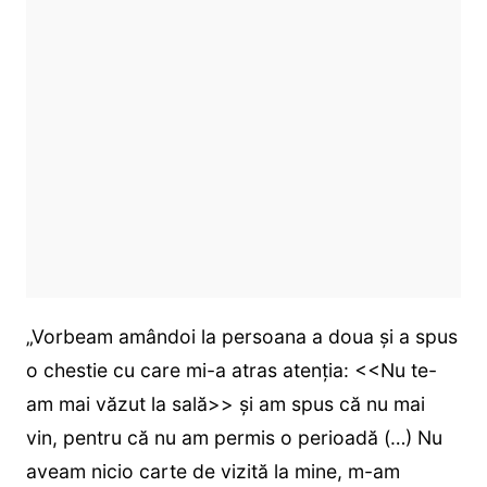
„Vorbeam amândoi la persoana a doua și a spus
o chestie cu care mi-a atras atenția: <<Nu te-
am mai văzut la sală>> și am spus că nu mai
vin, pentru că nu am permis o perioadă (…) Nu
aveam nicio carte de vizită la mine, m-am