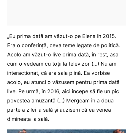
„Eu prima dată am văzut-o pe Elena în 2015.
Era o conferință, ceva teme legate de politică.
Acolo am văzut-o live prima dată, în rest, așa
cum o vedeam cu toții la televizor (…) Nu am
interacționat, că era sala plină. Ea vorbise
acolo, eu atunci o văzusem pentru prima dată
live. Pe urmă, în 2016, aici începe să fie un pic
povestea amuzantă (…) Mergeam în a doua
parte a zilei la sală și auzisem că ea venea
dimineața la sală.