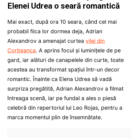
Elenei Udrea o seară romantică
Mai exact, după ora 10 seara, când cel mai
probabil fiica lor dormea deja, Adrian
Alexandrov a amenajat curtea
vilei din
Corbeanca
. A aprins focul și luminițele de pe
gard, iar alături de canapelele din curte, toate
acestea au transformat spațiul într-un decor
romantic. Înainte ca Elena Udrea să vadă
surpriza pregătită, Adrian Alexandrov a filmat
întreaga scenă, iar pe fundal a ales o piesă
celebră din repertoriul lui Leo Rojas, pentru a
marca momentul plin de însemnătate.