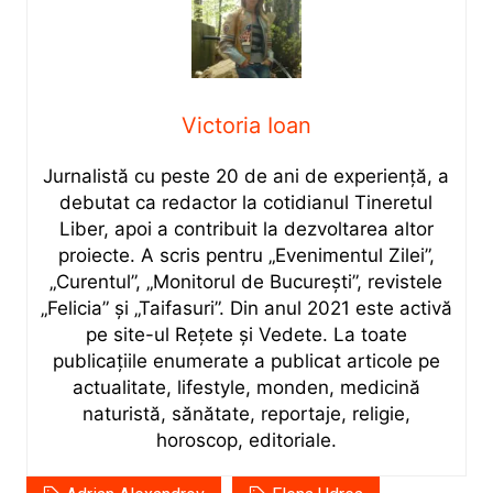
Victoria Ioan
Jurnalistă cu peste 20 de ani de experiență, a
debutat ca redactor la cotidianul Tineretul
Liber, apoi a contribuit la dezvoltarea altor
proiecte. A scris pentru „Evenimentul Zilei”,
„Curentul”, „Monitorul de București”, revistele
„Felicia” și „Taifasuri”. Din anul 2021 este activă
pe site-ul Rețete și Vedete. La toate
publicațiile enumerate a publicat articole pe
actualitate, lifestyle, monden, medicină
naturistă, sănătate, reportaje, religie,
horoscop, editoriale.