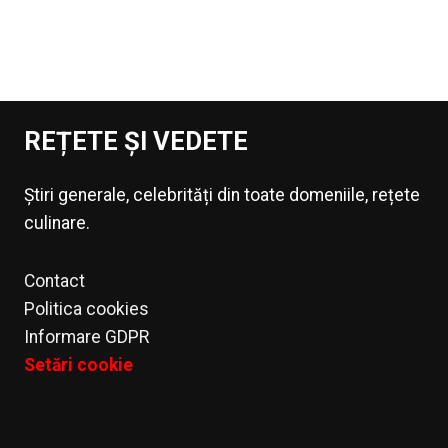
REȚETE ȘI VEDETE
Știri generale, celebrități din toate domeniile, rețete
culinare.
Contact
Politica cookies
Informare GDPR
Setări cookie