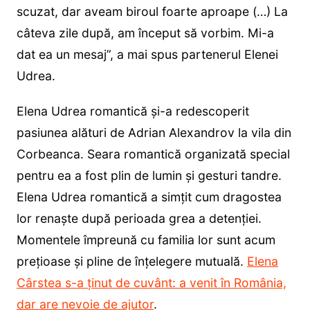
scuzat, dar aveam biroul foarte aproape (…) La
câteva zile după, am început să vorbim. Mi-a
dat ea un mesaj”, a mai spus partenerul Elenei
Udrea.
Elena Udrea romantică și-a redescoperit
pasiunea alături de Adrian Alexandrov la vila din
Corbeanca. Seara romantică organizată special
pentru ea a fost plin de lumin și gesturi tandre.
Elena Udrea romantică a simțit cum dragostea
lor renaște după perioada grea a detenției.
Momentele împreună cu familia lor sunt acum
prețioase și pline de înțelegere mutuală.
Elena
Cârstea s-a ținut de cuvânt: a venit în România,
dar are nevoie de ajutor
.