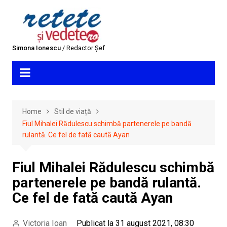
Skip
to
content
Simona Ionescu
/ Redactor Șef
Home
Stil de viață
Fiul Mihalei Rădulescu schimbă partenerele pe bandă
rulantă. Ce fel de fată caută Ayan
Fiul Mihalei Rădulescu schimbă
partenerele pe bandă rulantă.
Ce fel de fată caută Ayan
Victoria Ioan
Publicat la 31 august 2021, 08:30