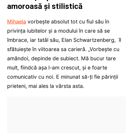
amoroasă și stilistică
Mihaela
vorbește absolut tot cu fiul său în
privința iubitelor și a modului în care să se
îmbrace, iar tatăl său, Elan Schwartzenberg, îl
sfătuiește în viitoarea sa carieră. „Vorbește cu
amândoi, depinde de subiect. Mă bucur tare
mult, fiindcă așa l-am crescut, și e foarte
comunicativ cu noi. E minunat să-ți fie părinții
prieteni, mai ales la vârsta asta.