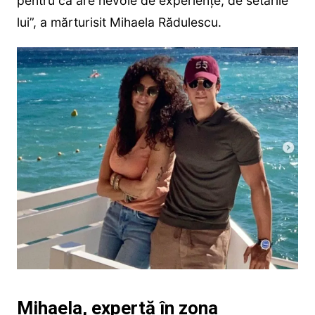
pentru că are nevoie de experiențe, de setările
lui”, a mărturisit Mihaela Rădulescu.
Mihaela, expertă în zona