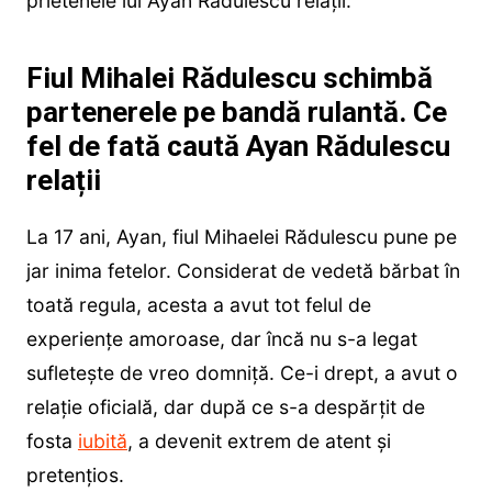
prietenele lui Ayan Rădulescu relații.
Fiul Mihalei Rădulescu schimbă
partenerele pe bandă rulantă. Ce
fel de fată caută Ayan Rădulescu
relații
La 17 ani, Ayan, fiul Mihaelei Rădulescu pune pe
jar inima fetelor. Considerat de vedetă bărbat în
toată regula, acesta a avut tot felul de
experiențe amoroase, dar încă nu s-a legat
sufletește de vreo domniță. Ce-i drept, a avut o
relație oficială, dar după ce s-a despărțit de
fosta
iubită
, a devenit extrem de atent și
pretențios.