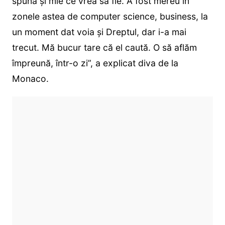
spună și mie ce vrea să fie. A fost mereu în
zonele astea de computer science, business, la
un moment dat voia și Dreptul, dar i-a mai
trecut. Mă bucur tare că el caută. O să aflăm
împreună, într-o zi”, a explicat diva de la
Monaco.