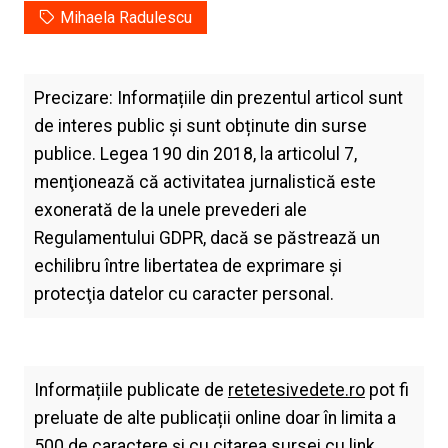
Mihaela Radulescu
Precizare: Informațiile din prezentul articol sunt
de interes public și sunt obținute din surse
publice. Legea 190 din 2018, la articolul 7,
menţionează că activitatea jurnalistică este
exonerată de la unele prevederi ale
Regulamentului GDPR, dacă se păstrează un
echilibru între libertatea de exprimare şi
protecţia datelor cu caracter personal.
Informațiile publicate de
retetesivedete.ro
pot fi
preluate de alte publicații online doar în limita a
500 de caractere și cu citarea sursei cu link