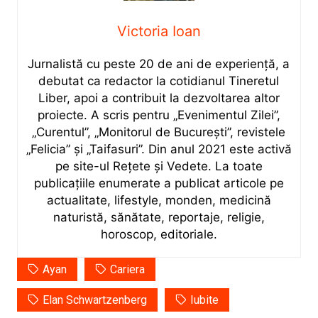
Victoria Ioan
Jurnalistă cu peste 20 de ani de experiență, a
debutat ca redactor la cotidianul Tineretul
Liber, apoi a contribuit la dezvoltarea altor
proiecte. A scris pentru „Evenimentul Zilei”,
„Curentul”, „Monitorul de București”, revistele
„Felicia” și „Taifasuri”. Din anul 2021 este activă
pe site-ul Rețete și Vedete. La toate
publicațiile enumerate a publicat articole pe
actualitate, lifestyle, monden, medicină
naturistă, sănătate, reportaje, religie,
horoscop, editoriale.
Ayan
Cariera
Elan Schwartzenberg
Iubite