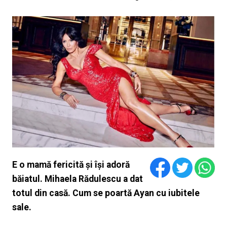
E o mamă fericită și își adoră
băiatul. Mihaela Rădulescu a dat
totul din casă. Cum se poartă Ayan cu iubitele
sale.