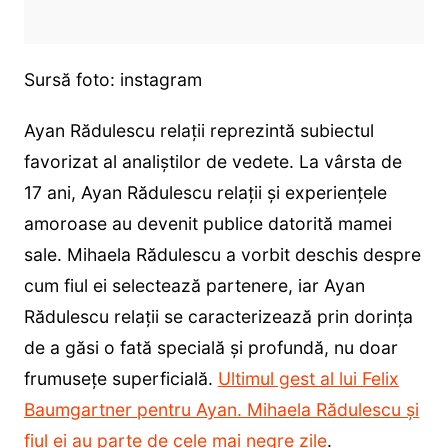
Sursă foto: instagram
Ayan Rădulescu relații reprezintă subiectul
favorizat al analiștilor de vedete. La vârsta de
17 ani, Ayan Rădulescu relații și experiențele
amoroase au devenit publice datorită mamei
sale. Mihaela Rădulescu a vorbit deschis despre
cum fiul ei selectează partenere, iar Ayan
Rădulescu relații se caracterizează prin dorința
de a găsi o fată specială și profundă, nu doar
frumusețe superficială.
Ultimul gest al lui Felix
Baumgartner pentru Ayan. Mihaela Rădulescu și
fiul ei au parte de cele mai negre zile
.