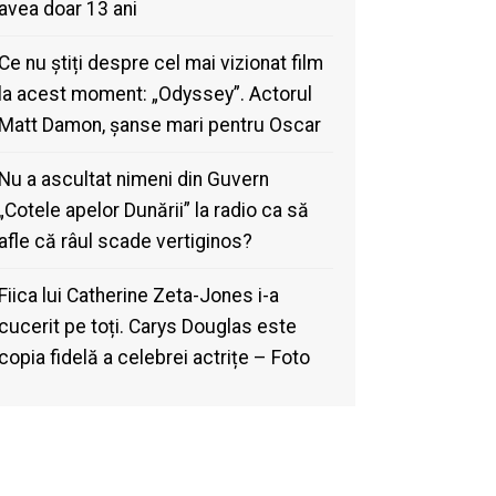
avea doar 13 ani
Ce nu știți despre cel mai vizionat film
la acest moment: „Odyssey”. Actorul
Matt Damon, șanse mari pentru Oscar
Nu a ascultat nimeni din Guvern
„Cotele apelor Dunării” la radio ca să
afle că râul scade vertiginos?
Fiica lui Catherine Zeta-Jones i-a
cucerit pe toți. Carys Douglas este
copia fidelă a celebrei actrițe – Foto