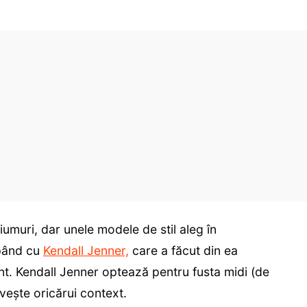
iumuri, dar unele modele de stil aleg în
epând cu
Kendall Jenner,
care a făcut din ea
nt. Kendall Jenner optează pentru fusta midi (de
vește oricărui context.