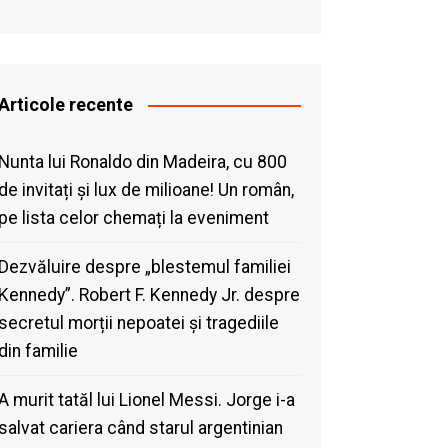
Articole recente
Nunta lui Ronaldo din Madeira, cu 800
de invitați și lux de milioane! Un român,
pe lista celor chemați la eveniment
Dezvăluire despre „blestemul familiei
Kennedy”. Robert F. Kennedy Jr. despre
secretul morții nepoatei și tragediile
din familie
A murit tatăl lui Lionel Messi. Jorge i-a
salvat cariera când starul argentinian