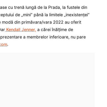
ase cu trenă lungă de la Prada, la fustele din
eptului de „mini” până la limitele „inexistenței”
de modă din primăvara/vara 2022 au oferit
Dar
Kendall Jenner,
a cărei înălțime de
 prezentare a membrelor inferioare, nu pare
com
.