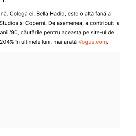
ă. Colega ei, Bella Hadid, este o altă fană a
e Studios și Coperni. De asemenea, a contribuit la
 anii ’90, căutările pentru aceasta pe site-ul de
04% în ultimele luni, mai arată
Vogue.com
.