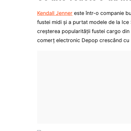
Kendall Jenner
este într-o companie bun
fustei midi și a purtat modele de la Ic
creșterea popularității fustei cargo din
comerț electronic Depop crescând cu 2