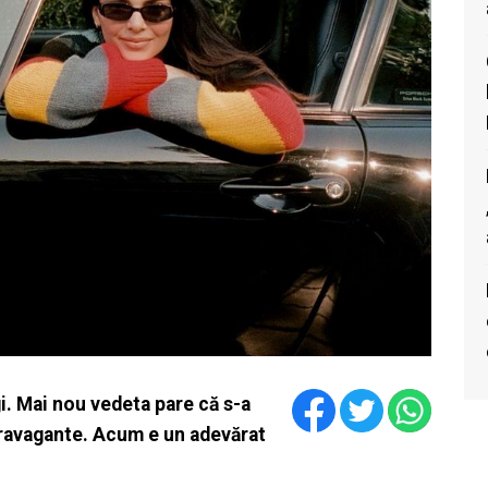
i. Mai nou vedeta pare că s-a
xtravagante. Acum e un adevărat