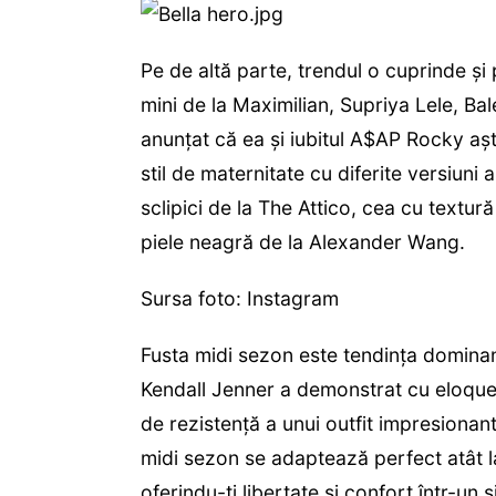
Pe de altă parte, trendul o cuprinde și 
mini de la Maximilian, Supriya Lele, Ba
anunțat că ea și iubitul A$AP Rocky așt
stil de maternitate cu diferite versiuni 
sclipici de la The Attico, cea cu textur
piele neagră de la Alexander Wang.
Sursa foto: Instagram
Fusta midi sezon este tendința dominantă
Kendall Jenner a demonstrat cu eloque
de rezistență a unui outfit impresionant.
midi sezon se adaptează perfect atât la 
oferindu-ți libertate și confort într-u