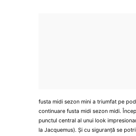
fusta midi sezon mini a triumfat pe pod
continuare fusta midi sezon midi. Înc
punctul central al unui look impresiona
la Jacquemus). Și cu siguranță se potri