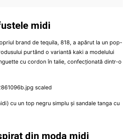
fustele midi
ropriul brand de tequila, 818, a apărut la un pop-
dusului purtând o variantă kaki a modelului
uette cu cordon în talie, confecționată dintr-o
idi) cu un top negru simplu și sandale tanga cu
spirat din moda midi