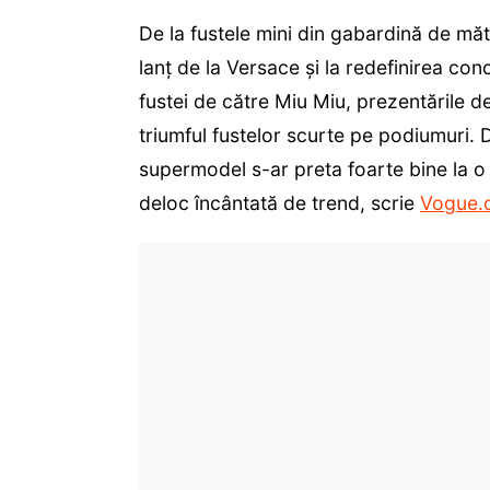
De la fustele mini din gabardină de măt
lanț de la Versace și la redefinirea conc
fustei de către Miu Miu, prezentările 
triumful fustelor scurte pe podiumuri. 
supermodel s-ar preta foarte bine la o
deloc încântată de trend, scrie
Vogue.