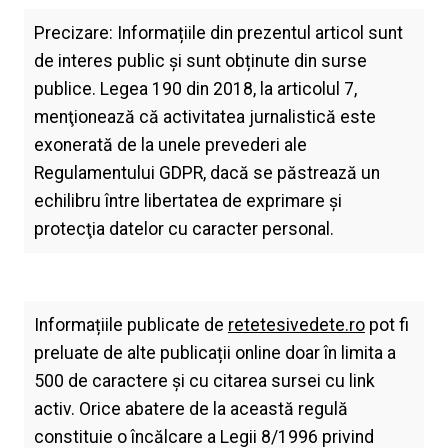
Precizare: Informațiile din prezentul articol sunt
de interes public și sunt obținute din surse
publice. Legea 190 din 2018, la articolul 7,
menţionează că activitatea jurnalistică este
exonerată de la unele prevederi ale
Regulamentului GDPR, dacă se păstrează un
echilibru între libertatea de exprimare şi
protecţia datelor cu caracter personal.
Informațiile publicate de
retetesivedete.ro
pot fi
preluate de alte publicații online doar în limita a
500 de caractere și cu citarea sursei cu link
activ. Orice abatere de la această regulă
constituie o încălcare a Legii 8/1996 privind