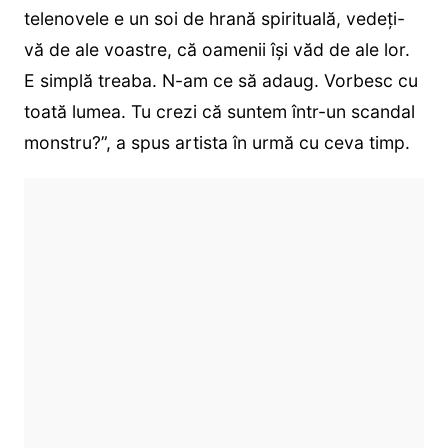
telenovele e un soi de hrană spirituală, vedeți-
vă de ale voastre, că oamenii își văd de ale lor.
E simplă treaba. N-am ce să adaug. Vorbesc cu
toată lumea. Tu crezi că suntem într-un scandal
monstru?”, a spus artista în urmă cu ceva timp.