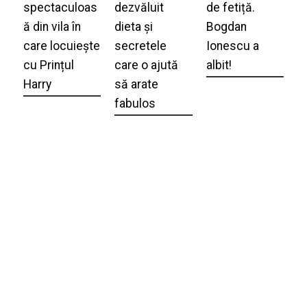
spectaculoas
dezvăluit
de fetiță.
ă din vila în
dieta și
Bogdan
care locuiește
secretele
Ionescu a
cu Prințul
care o ajută
albit!
Harry
să arate
fabulos