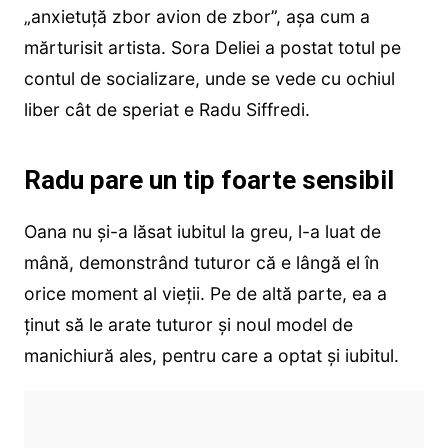
„anxietuță zbor avion de zbor”, așa cum a
mărturisit artista. Sora Deliei a postat totul pe
contul de socializare, unde se vede cu ochiul
liber cât de speriat e Radu Siffredi.
Radu pare un tip foarte sensibil
Oana nu și-a lăsat iubitul la greu, l-a luat de
mână, demonstrând tuturor că e lângă el în
orice moment al vieții. Pe de altă parte, ea a
ținut să le arate tuturor și noul model de
manichiură ales, pentru care a optat și iubitul.