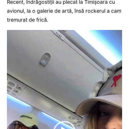
Recent, îndrăgostiții au plecat la Timișoara cu
avionul, la o galerie de artă, însă rockerul a cam
tremurat de frică.
Player
video