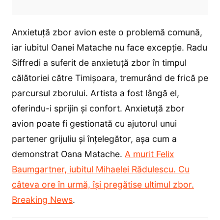
Anxietuță zbor avion este o problemă comună,
iar iubitul Oanei Matache nu face excepție. Radu
Siffredi a suferit de anxietuță zbor în timpul
călătoriei către Timișoara, tremurând de frică pe
parcursul zborului. Artista a fost lângă el,
oferindu-i sprijin și confort. Anxietuță zbor
avion poate fi gestionată cu ajutorul unui
partener grijuliu și înțelegător, așa cum a
demonstrat Oana Matache.
A murit Felix
Baumgartner, iubitul Mihaelei Rădulescu. Cu
câteva ore în urmă, își pregătise ultimul zbor.
Breaking News
.