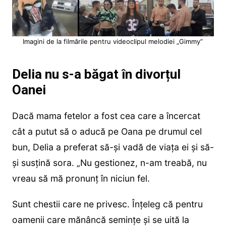
Imagini de la filmările pentru videoclipul melodiei „Gimmy”
Delia nu s-a băgat în divorțul
Oanei
Dacă mama fetelor a fost cea care a încercat
cât a putut să o aducă pe Oana pe drumul cel
bun, Delia a preferat să-și vadă de viața ei și să-
și susțină sora. „Nu gestionez, n-am treabă, nu
vreau să mă pronunț în niciun fel.
Sunt chestii care ne privesc. Înțeleg că pentru
oamenii care mănâncă semințe și se uită la