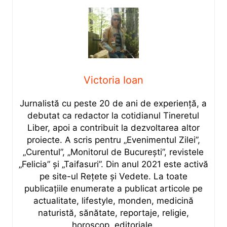
Victoria Ioan
Jurnalistă cu peste 20 de ani de experiență, a
debutat ca redactor la cotidianul Tineretul
Liber, apoi a contribuit la dezvoltarea altor
proiecte. A scris pentru „Evenimentul Zilei”,
„Curentul”, „Monitorul de București”, revistele
„Felicia” și „Taifasuri”. Din anul 2021 este activă
pe site-ul Rețete și Vedete. La toate
publicațiile enumerate a publicat articole pe
actualitate, lifestyle, monden, medicină
naturistă, sănătate, reportaje, religie,
horoscop, editoriale.