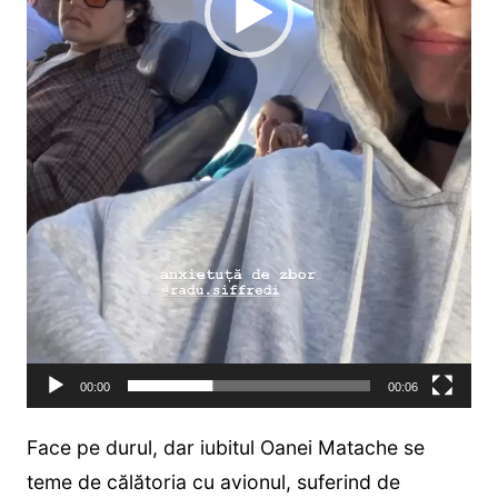
00:00
00:06
Face pe durul, dar iubitul Oanei Matache se
teme de călătoria cu avionul, suferind de