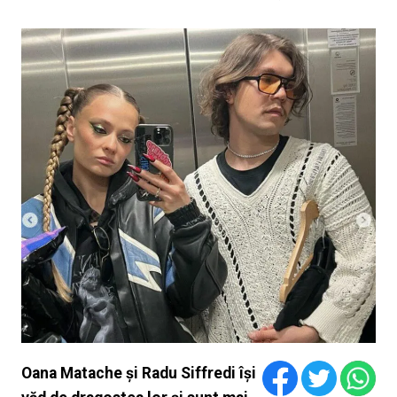
Oana Matache și Radu Siffredi își