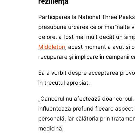
reziliență
Participarea la National Three Peak
presupune urcarea celor mai înalte vâr
de ore, a fost mai mult decât un sim
Middleton
, acest moment a avut și o
recuperare și implicare în campanii ca
Ea a vorbit despre acceptarea provoc
în trecutul apropiat.
„Cancerul nu afectează doar corpul. 
influențează profund fiecare aspect al
personală, iar călătoria prin tratame
medicină.