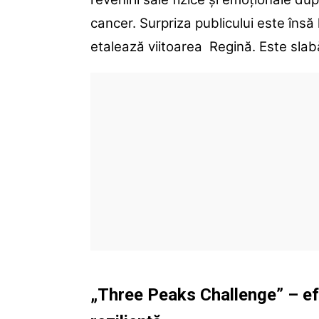
cancer. Surpriza publicului este însă
etalează viitoarea Regină. Este slab
„Three Peaks Challenge” – efo