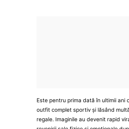
Este pentru prima dată în ultimii ani
outfit complet sportiv și lăsând mult
regale. Imaginile au devenit rapid vir
revenirii sale fizice și emoționale du