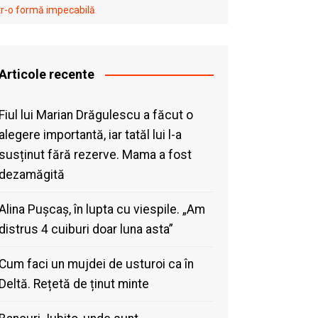
ntr-o formă impecabilă
Articole recente
Fiul lui Marian Drăgulescu a făcut o
alegere importantă, iar tatăl lui l-a
susținut fără rezerve. Mama a fost
dezamăgită
Alina Pușcaș, în lupta cu viespile. „Am
distrus 4 cuiburi doar luna asta”
Cum faci un mujdei de usturoi ca în
Deltă. Rețetă de ținut minte