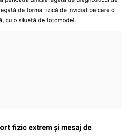
 legată de forma fizică de invidiat pe care o
ă, cu o siluetă de fotomodel.
rt fizic extrem și mesaj de