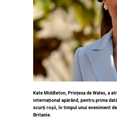
Kate Middleton, Prințesa de Wales, a atr
internațional apărând, pentru prima dată
scurți roșii, în timpul unui eveniment 
Britanie.