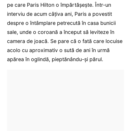
pe care Paris Hilton o împărtășește. Într-un
interviu de acum câțiva ani, Paris a povestit
despre o întâmplare petrecută în casa bunicii
sale, unde o coroană a început să leviteze în
camera de joacă. Se pare că o fată care locuise
acolo cu aproximativ o sută de ani în urmă
apărea în oglindă, pieptănându-și părul.