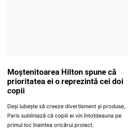
Moștenitoarea Hilton spune că
prioritatea ei o reprezintă cei doi
copii
Deși iubește să creeze divertisment și produse,
Paris subliniază că copiii ei vin întotdeauna pe
primul loc înaintea oricărui proiect.