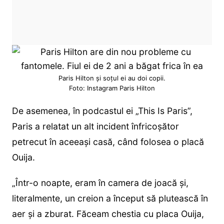
Paris Hilton și soțul ei au doi copii.
Foto: Instagram Paris Hilton
De asemenea, în podcastul ei „This Is Paris”,
Paris a relatat un alt incident înfricoșător
petrecut în aceeași casă, când folosea o placă
Ouija.
„Într-o noapte, eram în camera de joacă și,
literalmente, un creion a început să plutească în
aer și a zburat. Făceam chestia cu placa Ouija,