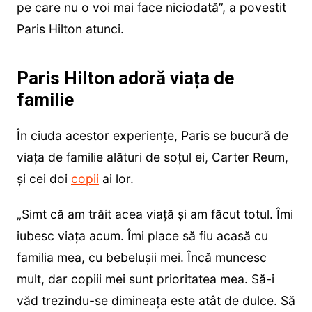
pe care nu o voi mai face niciodată”, a povestit
Paris Hilton atunci.
Paris Hilton adoră viața de
familie
În ciuda acestor experiențe, Paris se bucură de
viața de familie alături de soțul ei, Carter Reum,
și cei doi
copii
ai lor.
„Simt că am trăit acea viață și am făcut totul. Îmi
iubesc viața acum. Îmi place să fiu acasă cu
familia mea, cu bebelușii mei. Încă muncesc
mult, dar copiii mei sunt prioritatea mea. Să-i
văd trezindu-se dimineața este atât de dulce. Să