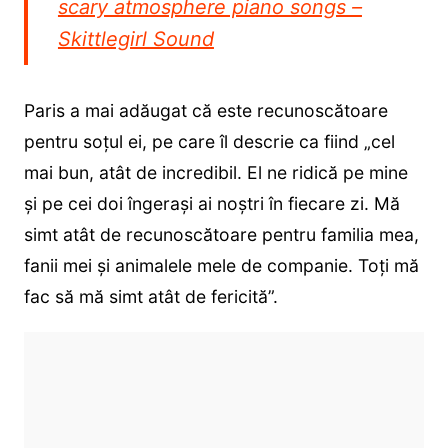
scary atmosphere piano songs –
Skittlegirl Sound
Paris a mai adăugat că este recunoscătoare
pentru soțul ei, pe care îl descrie ca fiind „cel
mai bun, atât de incredibil. El ne ridică pe mine
și pe cei doi îngerași ai noștri în fiecare zi. Mă
simt atât de recunoscătoare pentru familia mea,
fanii mei și animalele mele de companie. Toți mă
fac să mă simt atât de fericită”.