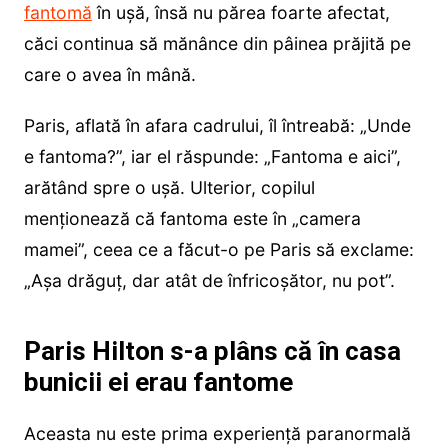
fantomă
în ușă, însă nu părea foarte afectat,
căci continua să mănânce din pâinea prăjită pe
care o avea în mână.
Paris, aflată în afara cadrului, îl întreabă: „Unde
e fantoma?”, iar el răspunde: „Fantoma e aici”,
arătând spre o ușă. Ulterior, copilul
menționează că fantoma este în „camera
mamei”, ceea ce a făcut-o pe Paris să exclame:
„Așa drăguț, dar atât de înfricoșător, nu pot”.
Paris Hilton s-a plâns că în casa
bunicii ei erau fantome
Aceasta nu este prima experiență paranormală