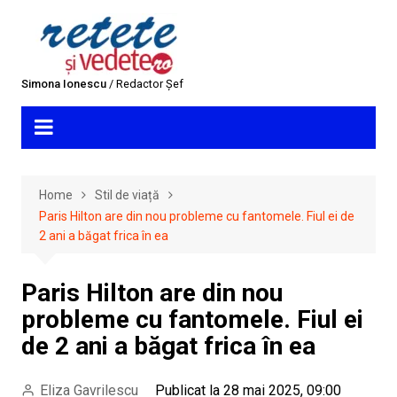
Skip
to
content
Simona Ionescu
/ Redactor Șef
Home
Stil de viață
Paris Hilton are din nou probleme cu fantomele. Fiul ei de
2 ani a băgat frica în ea
Paris Hilton are din nou
probleme cu fantomele. Fiul ei
de 2 ani a băgat frica în ea
Eliza Gavrilescu
Publicat la 28 mai 2025, 09:00