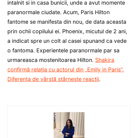
intalnit si in casa bunicii, unde a avut momente
paranormale ciudate. Acum, Paris Hilton
fantome se manifesta din nou, de data aceasta
prin ochii copilului ei. Phoenix, micutul de 2 ani,
a indicat spre un colt al casei spunand ca vede
o fantoma. Experientele paranormale par sa
urmareasca mostenitoarea Hilton.
Shakira
confirmă relația cu actorul din „Emily in Paris”.
Diferența de vârstă stârnește reacții
.