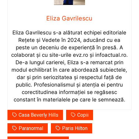
Eliza Gavrilescu
Eliza Gavrilescu s-a alăturat echipei editoriale
Rețete şi Vedete în 2024, aducând cu ea
peste un deceniu de experiență în presă. A
colaborat și cu site-urile evz.ro și infoactual.ro.
De-a lungul carierei, Eliza s-a remarcat prin
modul echilibrat în care abordează subiectele,
dar și prin seriozitatea și respectul față de
public. Profesionalismul și atenția ei pentru
corectitudinea informației se regăsesc
constant în materialele pe care le semnează.
Casa Beverly Hills
Copii
Paranormal
Paris Hilton