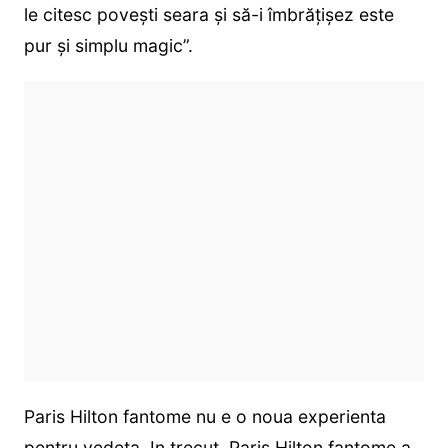
le citesc povești seara și să-i îmbrățișez este
pur și simplu magic”.
Paris Hilton fantome nu e o noua experienta
pentru vedeta. In trecut, Paris Hilton fantome a