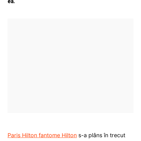
ea.
Paris Hilton fantome Hilton
s-a plâns în trecut