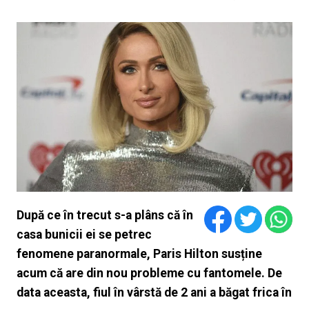
După ce în trecut s-a plâns că în
casa bunicii ei se petrec
fenomene paranormale, Paris Hilton susține
acum că are din nou probleme cu fantomele. De
data aceasta, fiul în vârstă de 2 ani a băgat frica în