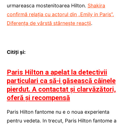
urmareasca mostenitoarea Hilton.
Shakira
confirmă relația cu actorul din „Emily in Paris”.
Diferența de vârstă stârnește reacții
.
Citiți și:
Paris Hilton a apelat la detectivii
particulari ca să-i găsească câinele
pierdut. A contactat și clarvăzători,
oferă și recompensă
Paris Hilton fantome nu e o noua experienta
pentru vedeta. In trecut, Paris Hilton fantome a