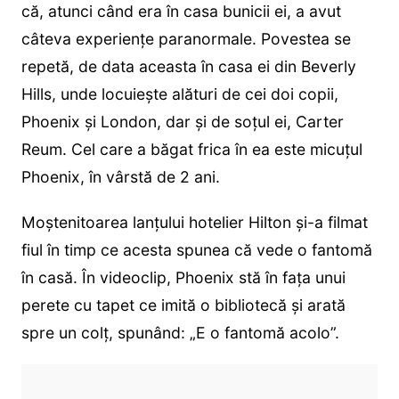
că, atunci când era în casa bunicii ei, a avut
câteva experiențe paranormale. Povestea se
repetă, de data aceasta în casa ei din Beverly
Hills, unde locuiește alături de cei doi copii,
Phoenix și London, dar și de soțul ei, Carter
Reum. Cel care a băgat frica în ea este micuțul
Phoenix, în vârstă de 2 ani.
Moștenitoarea lanțului hotelier Hilton și-a filmat
fiul în timp ce acesta spunea că vede o fantomă
în casă. În videoclip, Phoenix stă în fața unui
perete cu tapet ce imită o bibliotecă și arată
spre un colț, spunând: „E o fantomă acolo”.