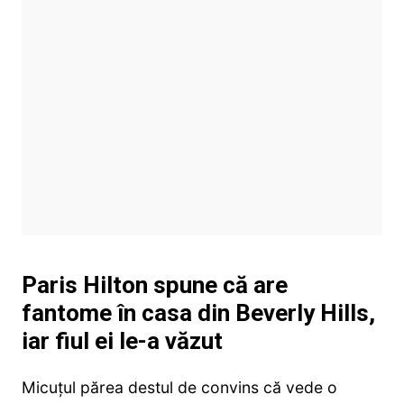
Paris Hilton spune că are
fantome în casa din Beverly Hills,
iar fiul ei le-a văzut
Micuțul părea destul de convins că vede o