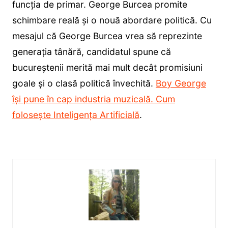
funcția de primar. George Burcea promite
schimbare reală și o nouă abordare politică. Cu
mesajul că George Burcea vrea să reprezinte
generația tânără, candidatul spune că
bucureștenii merită mai mult decât promisiuni
goale și o clasă politică învechită.
Boy George
își pune în cap industria muzicală. Cum
folosește Inteligența Artificială
.