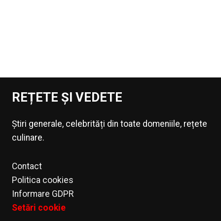
REȚETE ȘI VEDETE
Știri generale, celebrități din toate domeniile, rețete
culinare.
Contact
Politica cookies
Informare GDPR
Setări cookie