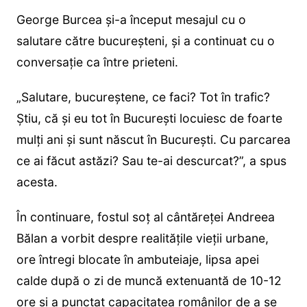
George Burcea și-a început mesajul cu o
salutare către bucureșteni, și a continuat cu o
conversație ca între prieteni.
„Salutare, bucureștene, ce faci? Tot în trafic?
Știu, că și eu tot în București locuiesc de foarte
mulți ani și sunt născut în București. Cu parcarea
ce ai făcut astăzi? Sau te-ai descurcat?”, a spus
acesta.
În continuare, fostul soț al cântăreței Andreea
Bălan a vorbit despre realitățile vieții urbane,
ore întregi blocate în ambuteiaje, lipsa apei
calde după o zi de muncă extenuantă de 10-12
ore și a punctat capacitatea românilor de a se