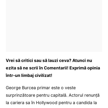
Vrei să critici sau să lauzi ceva? Atunci nu
ezita să ne scrii în Comentarii! Exprimă opinia
într-un limbaj civilizat!
George Burcea primar este o veste
surprinzătoare pentru capitală. Actorul renunță
la cariera sa în Hollywood pentru a candida la