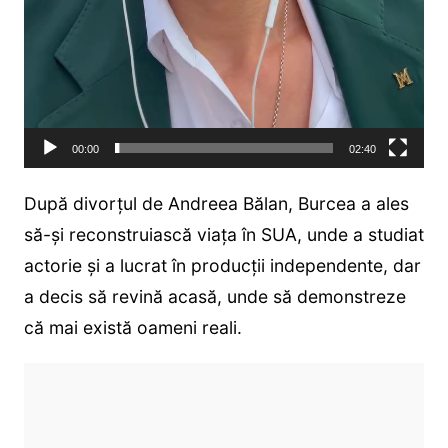
00:00
02:40
După divorțul de Andreea Bălan, Burcea a ales
să-și reconstruiască viața în SUA, unde a studiat
actorie și a lucrat în producții independente, dar
a decis să revină acasă, unde să demonstreze
că mai există oameni reali.