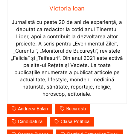
Victoria Ioan
Jurnalistă cu peste 20 de ani de experiență, a
debutat ca redactor la cotidianul Tineretul
Liber, apoi a contribuit la dezvoltarea altor
proiecte. A scris pentru „Evenimentul Zilei”,
„Curentul”, „Monitorul de București”, revistele
„Felicia” și „Taifasuri”. Din anul 2021 este activă
pe site-ul Rețete și Vedete. La toate
publicațiile enumerate a publicat articole pe
actualitate, lifestyle, monden, medicină
naturistă, sănătate, reportaje, religie,
horoscop, editoriale.
Andreea Balan
Bucuresti
Candidatura
Clasa Politica