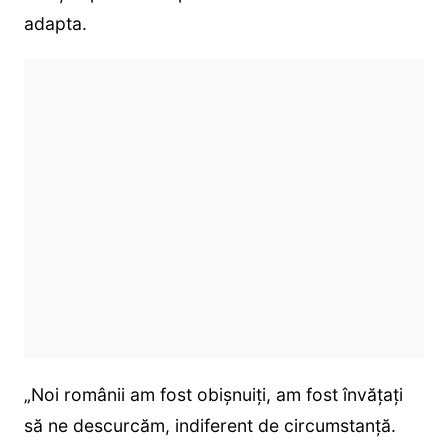
adapta.
„Noi românii am fost obișnuiți, am fost învățați
să ne descurcăm, indiferent de circumstanță.