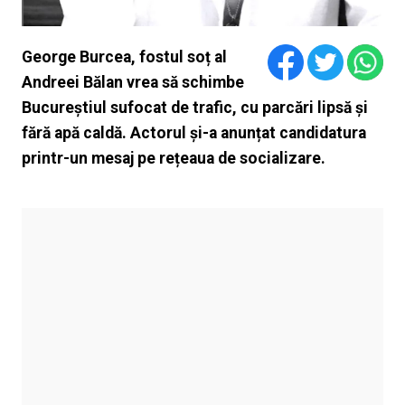
George Burcea, fostul soț al
Andreei Bălan vrea să schimbe
Bucureștiul sufocat de trafic, cu parcări lipsă și
fără apă caldă. Actorul și-a anunțat candidatura
printr-un mesaj pe rețeaua de socializare.