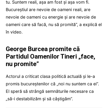
tu. Suntem reali, așa am fost și așa vom fi.
Bucureștiul are nevoie de oameni reali, are
nevoie de oameni cu energie și are nevoie de
oameni care să facă, nu să promită”, a explică el
în video.
George Burcea promite că
Partidul Oamenilor Tineri „face,
nu promite”
Actorul a criticat clasa politică actuală și le-a
promis bucureștenilor că „noi nu suntem ca ei”.
El speră să strângă semnăturile necesare ca
„să-i destabilizăm și să câștigăm”.