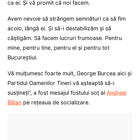
ca ei. Și vă promit că noi facem.
Avem nevoie să strângem semnături ca să fim
acolo, lângă ei. Și să-i destabilizăm și să
câștigăm. Să facem lucruri frumoase. Pentru
mine, pentru tine, pentru el și pentru tot
Bucureștiul.
Vă mulțumesc foarte mult, George Burcea aici și
Partidul Oamenilor Tineri vă așteaptă să-i
susțineți”, a fost mesajul fostului soț al
Andreei
Bălan
pe rețeaua de socializare.