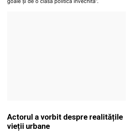
goale și de o clasă politică învechită”.
Actorul a vorbit despre realitățile
vieții urbane