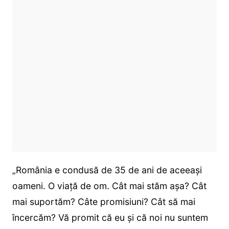
„România e condusă de 35 de ani de aceeași
oameni. O viață de om. Cât mai stăm așa? Cât
mai suportăm? Câte promisiuni? Cât să mai
încercăm? Vă promit că eu și că noi nu suntem