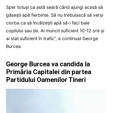
Sper totuși ca astă seară când ajungi acasă să
găsești apă fierbinte. Să nu trebuiască să verși
ciorba ca să încălzești apă să-i faci baie
copilului sau ție. Ai muncit suficient 10-12 ore și
ai stat suficient în trafic”, a continuat George
Burcea.
George Burcea va candida la
Primăria Capitalei din partea
Partidului Oamenilor Tineri
Player
video