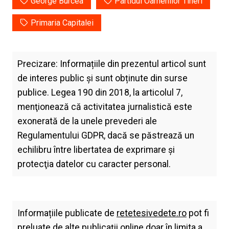
George Burcea
Partidul Oamenilor Tineri
Primaria Capitalei
Precizare: Informațiile din prezentul articol sunt
de interes public și sunt obținute din surse
publice. Legea 190 din 2018, la articolul 7,
menţionează că activitatea jurnalistică este
exonerată de la unele prevederi ale
Regulamentului GDPR, dacă se păstrează un
echilibru între libertatea de exprimare şi
protecţia datelor cu caracter personal.
Informațiile publicate de
retetesivedete.ro
pot fi
preluate de alte publicații online doar în limita a