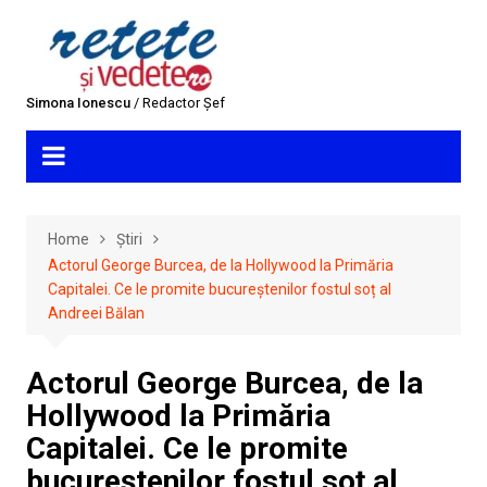
Skip
to
content
Simona Ionescu
/ Redactor Șef
Home
Știri
Actorul George Burcea, de la Hollywood la Primăria
Capitalei. Ce le promite bucureștenilor fostul soț al
Andreei Bălan
Actorul George Burcea, de la
Hollywood la Primăria
Capitalei. Ce le promite
bucureștenilor fostul soț al