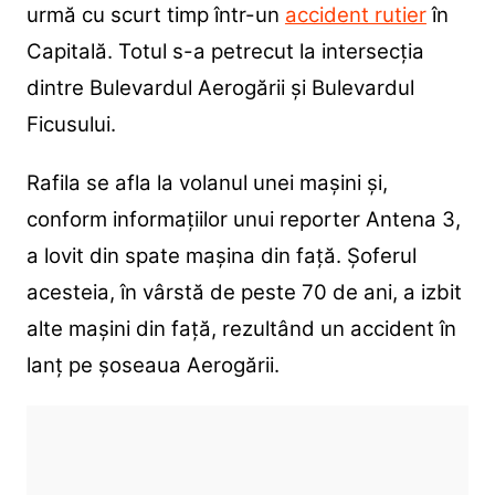
urmă cu scurt timp într-un
accident rutier
în
Capitală. Totul s-a petrecut la intersecția
dintre Bulevardul Aerogării și Bulevardul
Ficusului.
Rafila se afla la volanul unei mașini și,
conform informațiilor unui reporter Antena 3,
a lovit din spate mașina din față. Șoferul
acesteia, în vârstă de peste 70 de ani, a izbit
alte mașini din față, rezultând un accident în
lanț pe șoseaua Aerogării.