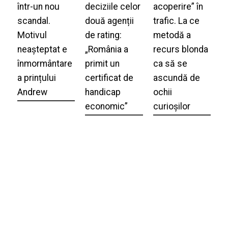
într-un nou
deciziile celor
acoperire” în
scandal.
două agenții
trafic. La ce
Motivul
de rating:
metodă a
neașteptat e
„România a
recurs blonda
înmormântare
primit un
ca să se
a prințului
certificat de
ascundă de
Andrew
handicap
ochii
economic”
curioșilor