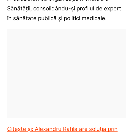
Sănătății, consolidându-și profilul de expert
în sănătate publică și politici medicale.
Citește și: Alexandru Rafila are soluția prin