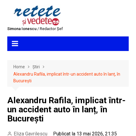
Skip
to
content
Simona Ionescu
/ Redactor Șef
Home
Știri
Alexandru Rafila, implicat într-un accident auto în lanț, în
București
Alexandru Rafila, implicat într-
un accident auto în lanț, în
București
Eliza Gavrilescu
Publicat la 13 mai 2026, 21:35