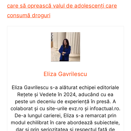
care să oprească valul de adolescenți care
consumă droguri
Eliza Gavrilescu
Eliza Gavrilescu s-a alăturat echipei editoriale
Rețete şi Vedete în 2024, aducând cu ea
peste un deceniu de experiență în presă. A
colaborat și cu site-urile evz.ro și infoactual.ro.
De-a lungul carierei, Eliza s-a remarcat prin
modul echilibrat în care abordează subiectele,
dar și prin seriozitatea și respectul față de