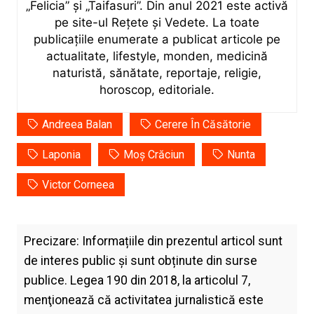
„Felicia” și „Taifasuri”. Din anul 2021 este activă
pe site-ul Rețete și Vedete. La toate
publicațiile enumerate a publicat articole pe
actualitate, lifestyle, monden, medicină
naturistă, sănătate, reportaje, religie,
horoscop, editoriale.
Andreea Balan
Cerere În Căsătorie
Laponia
Moș Crăciun
Nunta
Victor Corneea
Precizare: Informațiile din prezentul articol sunt
de interes public și sunt obținute din surse
publice. Legea 190 din 2018, la articolul 7,
menţionează că activitatea jurnalistică este