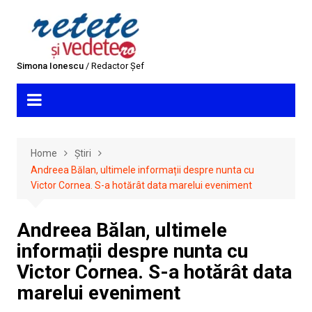
Skip
to
content
Simona Ionescu
/ Redactor Șef
Home
Știri
Andreea Bălan, ultimele informații despre nunta cu
Victor Cornea. S-a hotărât data marelui eveniment
Andreea Bălan, ultimele
informații despre nunta cu
Victor Cornea. S-a hotărât data
marelui eveniment