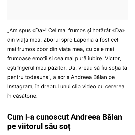
„Am spus «Da»! Cel mai frumos și hotărât «Da»
din viața mea. Zborul spre Laponia a fost cel
mai frumos zbor din viața mea, cu cele mai
frumoase emoții și cea mai pură iubire. Victor,
ești îngerul meu păzitor. Da, vreau să fiu soția ta
pentru todeauna”, a scris Andreea Bălan pe
Instagram, în dreptul unui clip video cu cererea
în căsătorie.
Cum l-a cunoscut Andreea Bălan
pe viitorul său soț