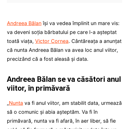
Andreea Bălan
își va vedea împlinit un mare vis:
va deveni soția bărbatului pe care l-a așteptat
toată viața,
Victor Cornea
. Cântăreața a anunțat
că nunta Andreea Bălan va avea loc anul viitor,
precizând că a fost aleasă și data.
Andreea Bălan se va căsători anul
viitor, în primăvară
„
Nunta
va fi anul viitor, am stabilit data, urmează
să o comunic și abia așteptăm. Va fi în
primăvară, nunta va fi afară, în aer liber, să fie