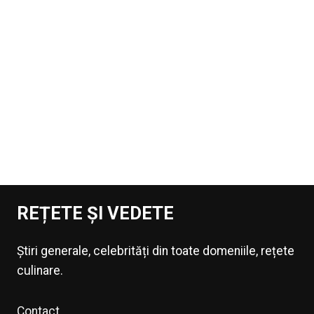
REȚETE ȘI VEDETE
Știri generale, celebrități din toate domeniile, rețete
culinare.
Contact