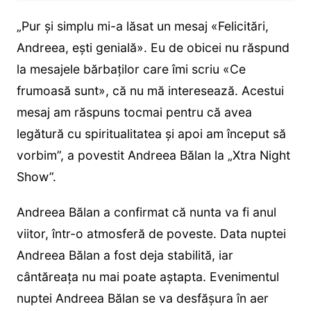
„Pur și simplu mi-a lăsat un mesaj «Felicitări,
Andreea, ești genială». Eu de obicei nu răspund
la mesajele bărbaților care îmi scriu «Ce
frumoasă sunt», că nu mă interesează. Acestui
mesaj am răspuns tocmai pentru că avea
legătură cu spiritualitatea și apoi am început să
vorbim”, a povestit Andreea Bălan la „Xtra Night
Show”.
Andreea Bălan a confirmat că nunta va fi anul
viitor, într-o atmosferă de poveste. Data nuptei
Andreea Bălan a fost deja stabilită, iar
cântăreața nu mai poate aștapta. Evenimentul
nuptei Andreea Bălan se va desfășura în aer