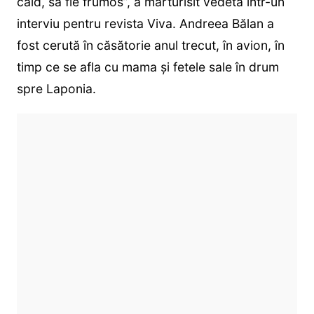
cald, să fie frumos”, a mărturisit vedeta într-un
interviu pentru revista Viva. Andreea Bălan a
fost cerută în căsătorie anul trecut, în avion, în
timp ce se afla cu mama și fetele sale în drum
spre Laponia.