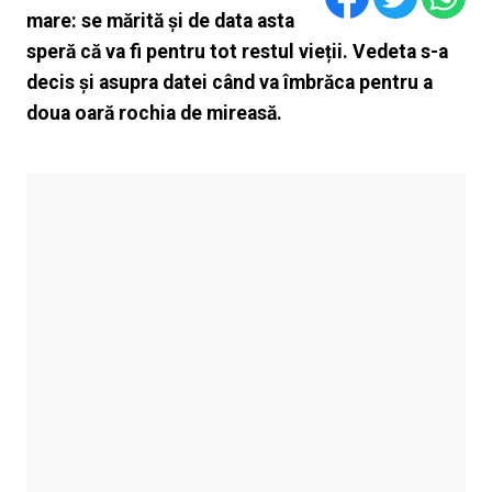
mare: se mărită și de data asta
speră că va fi pentru tot restul vieții. Vedeta s-a
decis și asupra datei când va îmbrăca pentru a
doua oară rochia de mireasă.