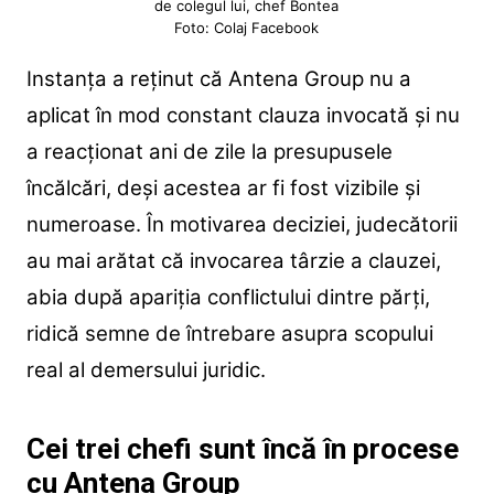
de colegul lui, chef Bontea
Foto: Colaj Facebook
Instanța a reținut că Antena Group nu a
aplicat în mod constant clauza invocată și nu
a reacționat ani de zile la presupusele
încălcări, deși acestea ar fi fost vizibile și
numeroase. În motivarea deciziei, judecătorii
au mai arătat că invocarea târzie a clauzei,
abia după apariția conflictului dintre părți,
ridică semne de întrebare asupra scopului
real al demersului juridic.
Cei trei chefi sunt încă în procese
cu Antena Group