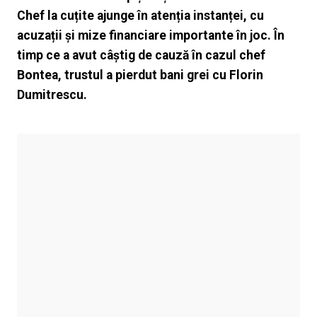
Chef la cuțite ajunge în atenția instanței, cu
acuzații și mize financiare importante în joc. În
timp ce a avut câștig de cauză în cazul chef
Bontea, trustul a pierdut bani grei cu Florin
Dumitrescu.