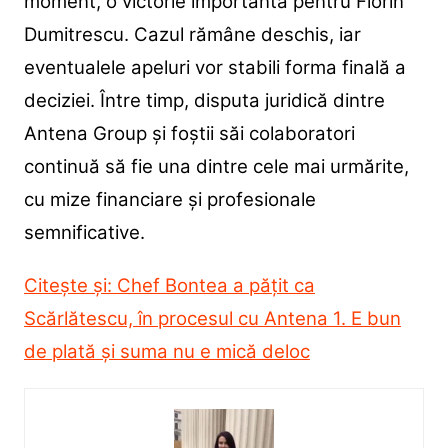
moment, o victorie importantă pentru Florin
Dumitrescu. Cazul rămâne deschis, iar
eventualele apeluri vor stabili forma finală a
deciziei. Între timp, disputa juridică dintre
Antena Group și foștii săi colaboratori
continuă să fie una dintre cele mai urmărite,
cu mize financiare și profesionale
semnificative.
Citește și: Chef Bontea a pățit ca
Scărlătescu, în procesul cu Antena 1. E bun
de plată și suma nu e mică deloc