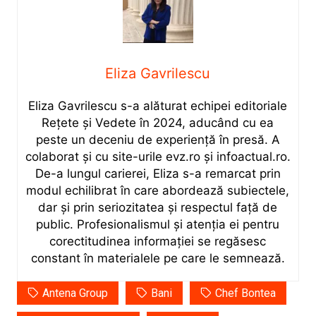
Eliza Gavrilescu
Eliza Gavrilescu s-a alăturat echipei editoriale
Rețete şi Vedete în 2024, aducând cu ea
peste un deceniu de experiență în presă. A
colaborat și cu site-urile evz.ro și infoactual.ro.
De-a lungul carierei, Eliza s-a remarcat prin
modul echilibrat în care abordează subiectele,
dar și prin seriozitatea și respectul față de
public. Profesionalismul și atenția ei pentru
corectitudinea informației se regăsesc
constant în materialele pe care le semnează.
Antena Group
Bani
Chef Bontea