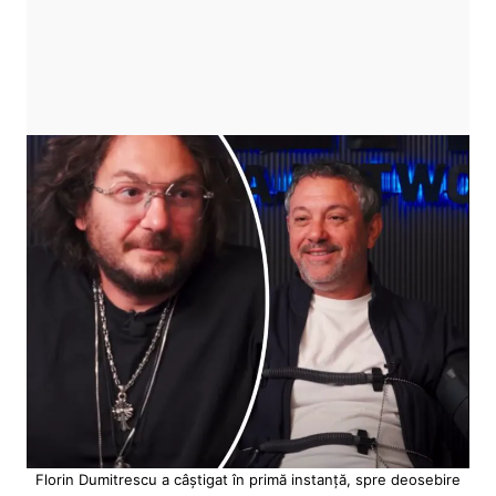
Florin Dumitrescu a câștigat în primă instanță, spre deosebire