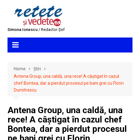
Skip
to
content
Simona Ionescu
/ Redactor Șef
Home
Știri
Antena Group, una caldă, una rece! A câștigat în cazul
chef Bontea, dar a pierdut procesul pe bani grei cu Florin
Dumitrescu
Antena Group, una caldă, una
rece! A câștigat în cazul chef
Bontea, dar a pierdut procesul
pe bani grei cu Florin