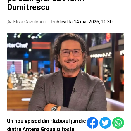
Dumitrescu
Eliza Gavrilescu
Publicat la 14 mai 2026, 10:30
Un nou episod din războiul juridic
dintre Antena Group și foștii