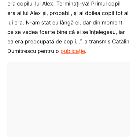
era copilul lui Alex. Terminați-vă! Primul copil
era al lui Alex și, probabil, și al doilea copil tot al
lui era. N-am stat eu lângă ei, dar din moment
ce se vedea foarte bine că ei se înțelegeau, iar
ea era preocupată de copii…”, a transmis Cătălin
Dumitrescu pentru o
publicație
.