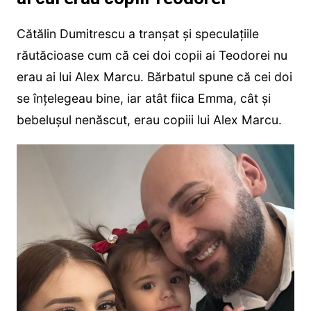
Cătălin Dumitrescu a tranșat și speculațiile
răutăcioase cum că cei doi copii ai Teodorei nu
erau ai lui Alex Marcu. Bărbatul spune că cei doi
se înțelegeau bine, iar atât fiica Emma, cât și
bebelușul nenăscut, erau copiii lui Alex Marcu.