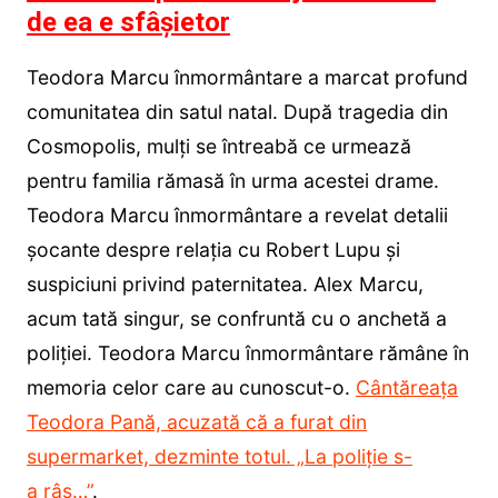
de ea e sfâșietor
Teodora Marcu înmormântare a marcat profund
comunitatea din satul natal. După tragedia din
Cosmopolis, mulți se întreabă ce urmează
pentru familia rămasă în urma acestei drame.
Teodora Marcu înmormântare a revelat detalii
șocante despre relația cu Robert Lupu și
suspiciuni privind paternitatea. Alex Marcu,
acum tată singur, se confruntă cu o anchetă a
poliției. Teodora Marcu înmormântare rămâne în
memoria celor care au cunoscut-o.
Cântăreața
Teodora Pană, acuzată că a furat din
supermarket, dezminte totul. „La poliție s-
a râs…”
.