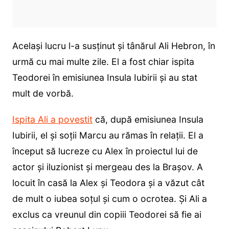
Același lucru l-a susținut și tânărul Ali Hebron, în
urmă cu mai multe zile. El a fost chiar ispita
Teodorei în emisiunea Insula Iubirii și au stat
mult de vorbă.
Ispita Ali a povestit
că, după emisiunea Insula
Iubirii, el și soții Marcu au rămas în relații. El a
început să lucreze cu Alex în proiectul lui de
actor și iluzionist și mergeau des la Brașov. A
locuit în casă la Alex și Teodora și a văzut cât
de mult o iubea soțul și cum o ocrotea. Și Ali a
exclus ca vreunul din copiii Teodorei să fie ai