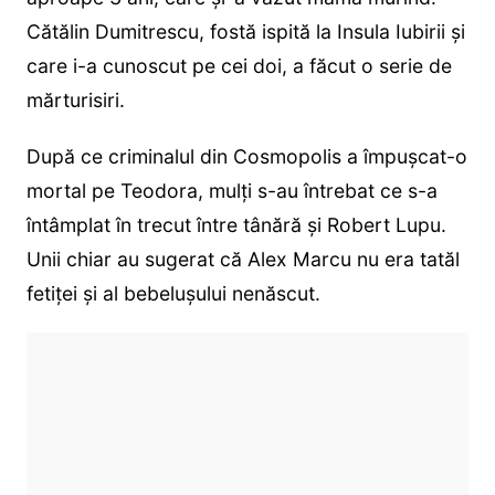
Cătălin Dumitrescu, fostă ispită la Insula Iubirii și
care i-a cunoscut pe cei doi, a făcut o serie de
mărturisiri.
După ce criminalul din Cosmopolis a împușcat-o
mortal pe Teodora, mulți s-au întrebat ce s-a
întâmplat în trecut între tânără și Robert Lupu.
Unii chiar au sugerat că Alex Marcu nu era tatăl
fetiței și al bebelușului nenăscut.