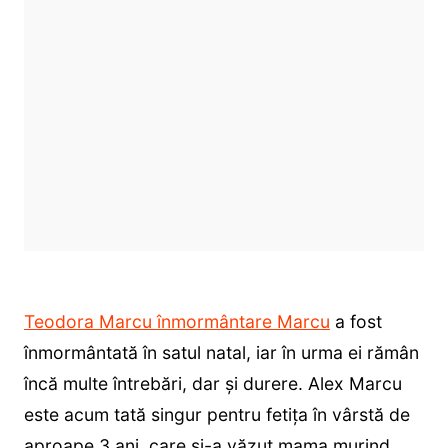
Teodora Marcu înmormântare Marcu
a fost
înmormântată în satul natal, iar în urma ei rămân
încă multe întrebări, dar și durere. Alex Marcu
este acum tată singur pentru fetița în vârstă de
aproape 3 ani, care și-a văzut mama murind.