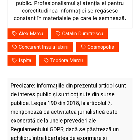
public. Profesionalismul și atenția ei pentru
corectitudinea informației se regăsesc
constant în materialele pe care le semnează.
Alex Marcu
Catalin Dumitrescu
Concurent Insula Iubirii
Cosmopolis
Ispita
Teodora Marcu
Precizare: Informațiile din prezentul articol sunt
de interes public și sunt obținute din surse
publice. Legea 190 din 2018, la articolul 7,
menţionează că activitatea jurnalistică este
exonerată de la unele prevederi ale
Regulamentului GDPR, dacă se păstrează un
echilibru între libertatea de exprimare şi