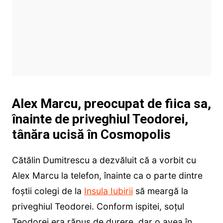
Alex Marcu, preocupat de fiica sa,
înainte de priveghiul Teodorei,
tânăra ucisă în Cosmopolis
Cătălin Dumitrescu a dezvăluit că a vorbit cu
Alex Marcu la telefon, înainte ca o parte dintre
foștii colegi de la
Insula Iubirii
să meargă la
priveghiul Teodorei. Conform ispitei, soțul
Teodorei era răpus de durere, dar o avea în