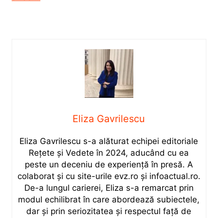
Eliza Gavrilescu
Eliza Gavrilescu s-a alăturat echipei editoriale
Rețete şi Vedete în 2024, aducând cu ea
peste un deceniu de experiență în presă. A
colaborat și cu site-urile evz.ro și infoactual.ro.
De-a lungul carierei, Eliza s-a remarcat prin
modul echilibrat în care abordează subiectele,
dar și prin seriozitatea și respectul față de