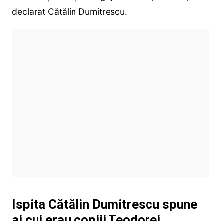
declarat Cătălin Dumitrescu.
Ispita Cătălin Dumitrescu spune
ai cui erau copiii Teodorei