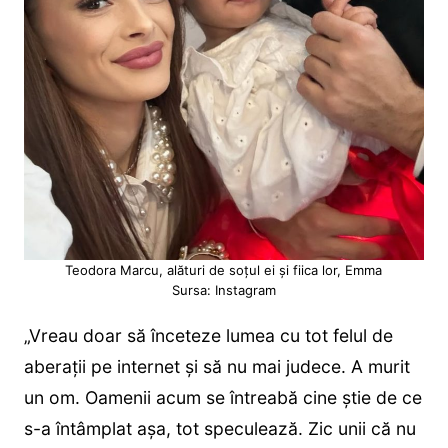
Teodora Marcu, alături de soțul ei și fiica lor, Emma
Sursa: Instagram
„Vreau doar să înceteze lumea cu tot felul de
aberații pe internet și să nu mai judece. A murit
un om. Oamenii acum se întreabă cine știe de ce
s-a întâmplat așa, tot speculează. Zic unii că nu