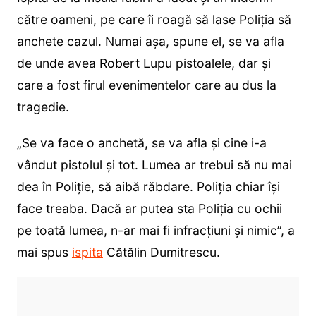
către oameni, pe care îi roagă să lase Poliția să
anchete cazul. Numai așa, spune el, se va afla
de unde avea Robert Lupu pistoalele, dar și
care a fost firul evenimentelor care au dus la
tragedie.
„Se va face o anchetă, se va afla și cine i-a
vândut pistolul și tot. Lumea ar trebui să nu mai
dea în Poliție, să aibă răbdare. Poliția chiar își
face treaba. Dacă ar putea sta Poliția cu ochii
pe toată lumea, n-ar mai fi infracțiuni și nimic”, a
mai spus
ispita
Cătălin Dumitrescu.