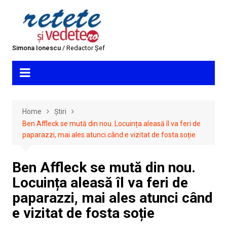
Skip
to
content
Simona Ionescu
/ Redactor Șef
Home
Știri
Ben Affleck se mută din nou. Locuința aleasă îl va feri de
paparazzi, mai ales atunci când e vizitat de fosta soție
Ben Affleck se mută din nou.
Locuința aleasă îl va feri de
paparazzi, mai ales atunci când
e vizitat de fosta soție