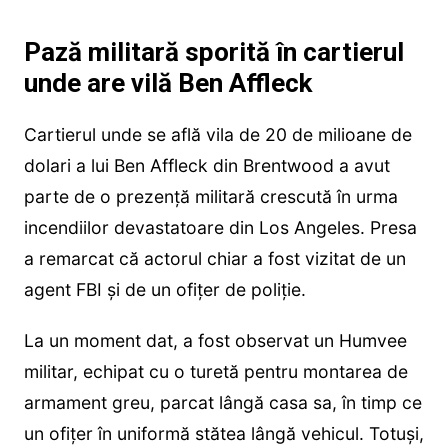
Pază militară sporită în cartierul
unde are vilă Ben Affleck
Cartierul unde se află vila de 20 de milioane de
dolari a lui Ben Affleck din Brentwood a avut
parte de o prezență militară crescută în urma
incendiilor devastatoare din Los Angeles. Presa
a remarcat că actorul chiar a fost vizitat de un
agent FBI și de un ofițer de poliție.
La un moment dat, a fost observat un Humvee
militar, echipat cu o turetă pentru montarea de
armament greu, parcat lângă casa sa, în timp ce
un ofițer în uniformă stătea lângă vehicul. Totuși,