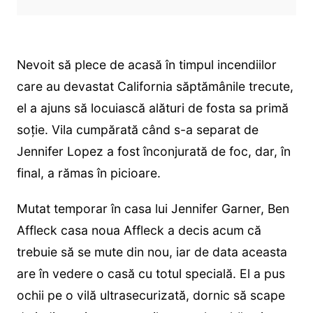
Nevoit să plece de acasă în timpul incendiilor
care au devastat California săptămânile trecute,
el a ajuns să locuiască alături de fosta sa primă
soție. Vila cumpărată când s-a separat de
Jennifer Lopez a fost înconjurată de foc, dar, în
final, a rămas în picioare.
Mutat temporar în casa lui Jennifer Garner, Ben
Affleck casa noua Affleck a decis acum că
trebuie să se mute din nou, iar de data aceasta
are în vedere o casă cu totul specială. El a pus
ochii pe o vilă ultrasecurizată, dornic să scape