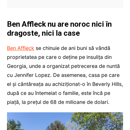
Ben Affleck nu are noroc nici în
dragoste, nici la case
Ben Affleck
se chinuie de ani buni să vândă
proprietatea pe care o deține pe insulița din
Georgia, unde a organizat petrecerea de nuntă
cu Jennifer Lopez. De asemenea, casa pe care
el și cântăreața au achiziționat-o în Beverly Hills,
după ce au întemeiat o familie, este încă pe
piață, la prețul de 68 de milioane de dolari.