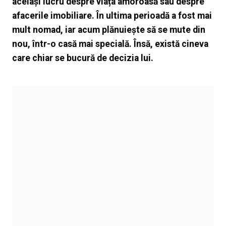
același lucru despre viața amoroasă sau despre
afacerile imobiliare. În ultima perioadă a fost mai
mult nomad, iar acum plănuiește să se mute din
nou, într-o casă mai specială. Însă, există cineva
care chiar se bucură de decizia lui.