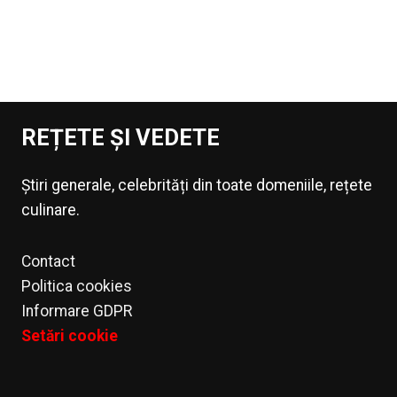
REȚETE ȘI VEDETE
Știri generale, celebrități din toate domeniile, rețete
culinare.
Contact
Politica cookies
Informare GDPR
Setări cookie