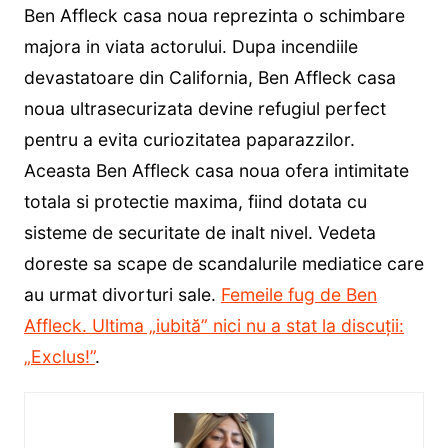
Ben Affleck casa noua reprezinta o schimbare
majora in viata actorului. Dupa incendiile
devastatoare din California, Ben Affleck casa
noua ultrasecurizata devine refugiul perfect
pentru a evita curiozitatea paparazzilor.
Aceasta Ben Affleck casa noua ofera intimitate
totala si protectie maxima, fiind dotata cu
sisteme de securitate de inalt nivel. Vedeta
doreste sa scape de scandalurile mediatice care
au urmat divorturi sale.
Femeile fug de Ben
Affleck. Ultima „iubită” nici nu a stat la discuții:
„Exclus!”
.