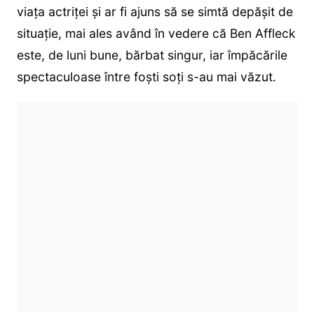
viața actriței și ar fi ajuns să se simtă depășit de
situație, mai ales având în vedere că Ben Affleck
este, de luni bune, bărbat singur, iar împăcările
spectaculoase între foști soți s-au mai văzut.