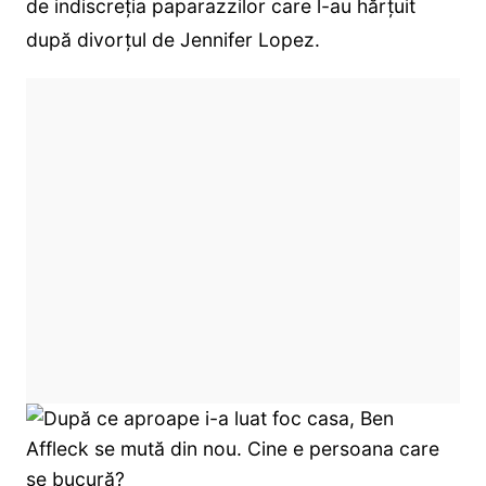
de indiscreția paparazzilor care l-au hărțuit
după divorțul de Jennifer Lopez.