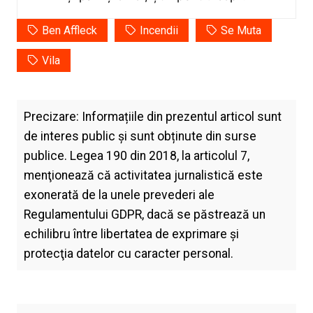
Ben Affleck
Incendii
Se Muta
Vila
Precizare: Informațiile din prezentul articol sunt
de interes public și sunt obținute din surse
publice. Legea 190 din 2018, la articolul 7,
menţionează că activitatea jurnalistică este
exonerată de la unele prevederi ale
Regulamentului GDPR, dacă se păstrează un
echilibru între libertatea de exprimare şi
protecţia datelor cu caracter personal.