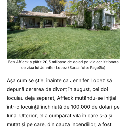
Ben Affleck a plătit 20,5 milioane de dolari pe vila achiziționată
de ziua lui Jennifer Lopez (Sursa foto: PageSix)
Așa cum se știe, înainte ca Jennifer Lopez să
depună cererea de divorț în august, cei doi
locuiau deja separat, Affleck mutându-se inițial
într-o locuință închiriată de 100.000 de dolari pe
lună. Ulterior, el a cumpărat vila în care s-a și
mutat și pe care, din cauza incendiilor, a fost