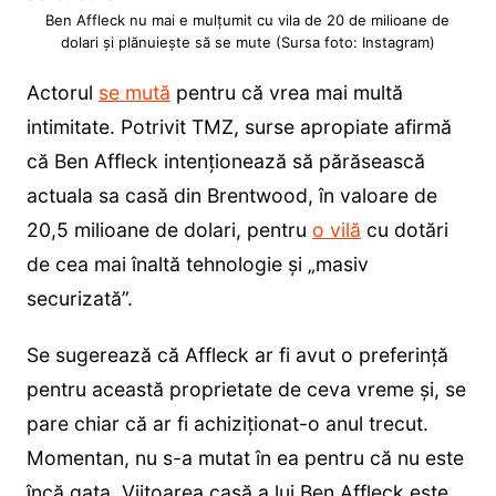
Ben Affleck nu mai e mulțumit cu vila de 20 de milioane de
dolari și plănuiește să se mute (Sursa foto: Instagram)
Actorul
se mută
pentru că vrea mai multă
intimitate. Potrivit TMZ, surse apropiate afirmă
că Ben Affleck intenționează să părăsească
actuala sa casă din Brentwood, în valoare de
20,5 milioane de dolari, pentru
o vilă
cu dotări
de cea mai înaltă tehnologie și „masiv
securizată”.
Se sugerează că Affleck ar fi avut o preferință
pentru această proprietate de ceva vreme și, se
pare chiar că ar fi achiziționat-o anul trecut.
Momentan, nu s-a mutat în ea pentru că nu este
încă gata. Viitoarea casă a lui Ben Affleck este