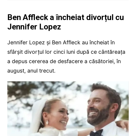
Ben Affleck a încheiat divorțul cu
Jennifer Lopez
Jennifer Lopez și Ben Affleck au încheiat în
sfârșit divorțul lor cinci luni după ce cântăreața
a depus cererea de desfacere a căsătoriei, în
august, anul trecut.