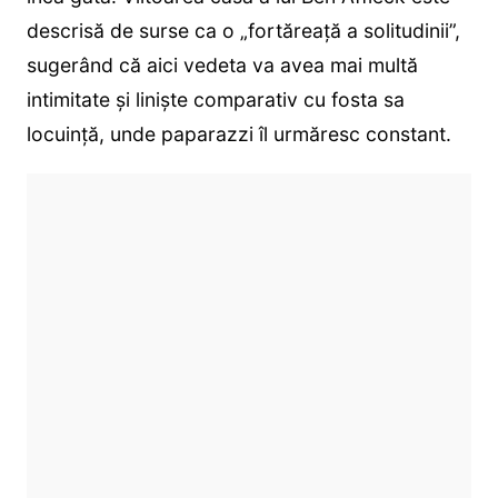
descrisă de surse ca o „fortăreață a solitudinii”,
sugerând că aici vedeta va avea mai multă
intimitate și liniște comparativ cu fosta sa
locuință, unde paparazzi îl urmăresc constant.