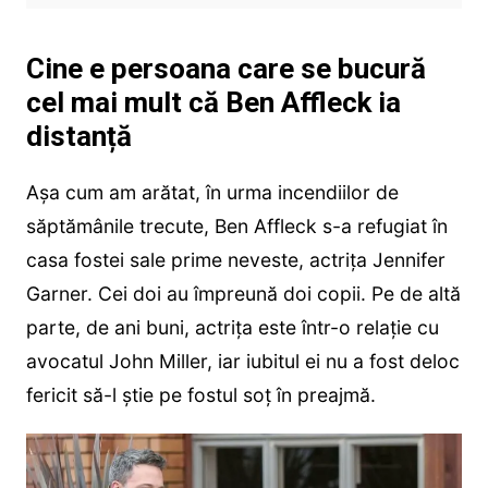
Cine e persoana care se bucură
cel mai mult că Ben Affleck ia
distanță
Așa cum am arătat, în urma incendiilor de
săptămânile trecute, Ben Affleck s-a refugiat în
casa fostei sale prime neveste, actrița Jennifer
Garner. Cei doi au împreună doi copii. Pe de altă
parte, de ani buni, actrița este într-o relație cu
avocatul John Miller, iar iubitul ei nu a fost deloc
fericit să-l știe pe fostul soț în preajmă.