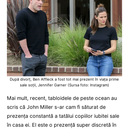
După divorț, Ben Affleck a fost tot mai prezent în viața prime
sale soții, Jennifer Garner (Sursa foto: Instagram)
Mai mult, recent, tabloidele de peste ocean au
scris că John Miller s-ar cam fi săturat de
prezența constantă a tatălui copiilor iubitei sale
în casa ei. El este o prezență super discretă în