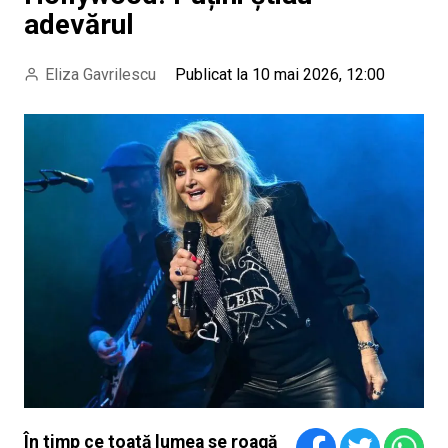
adevărul
Eliza Gavrilescu
Publicat la 10 mai 2026, 12:00
În timp ce toată lumea se roagă