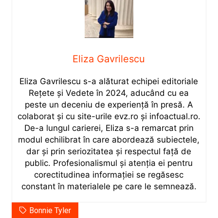
Eliza Gavrilescu
Eliza Gavrilescu s-a alăturat echipei editoriale
Rețete şi Vedete în 2024, aducând cu ea
peste un deceniu de experiență în presă. A
colaborat și cu site-urile evz.ro și infoactual.ro.
De-a lungul carierei, Eliza s-a remarcat prin
modul echilibrat în care abordează subiectele,
dar și prin seriozitatea și respectul față de
public. Profesionalismul și atenția ei pentru
corectitudinea informației se regăsesc
constant în materialele pe care le semnează.
Bonnie Tyler