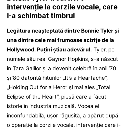
intervenție la corzile vocale, care
i-a schimbat timbrul
Legătura neașteptată dintre Bonnie Tyler și
una dintre cele mai frumoase actrițe de la
Hollywood. Puțini știau adevărul.
Tyler, pe
numele său real Gaynor Hopkins, s-a născut
în Țara Galilor și a devenit celebră în anii ’70
și ’80 datorită hiturilor „It’s a Heartache”,
„Holding Out for a Hero” și mai ales „Total
Eclipse of the Heart”, piesă care a făcut
istorie în industria muzicală. Vocea ei
inconfundabilă, ușor răgușită, a apărut după
o operație la corzile vocale, intervenție care i-