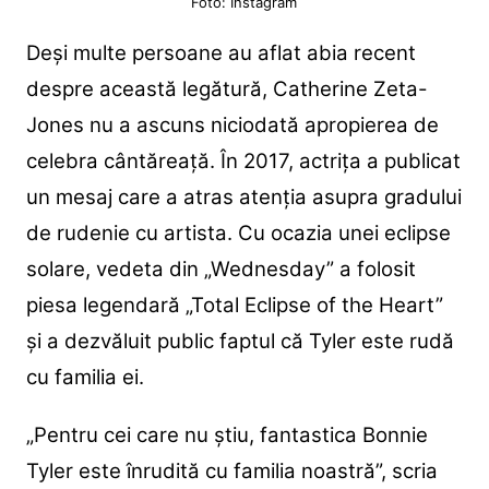
Foto: Instagram
Deși multe persoane au aflat abia recent
despre această legătură, Catherine Zeta-
Jones nu a ascuns niciodată apropierea de
celebra cântăreață. În 2017, actrița a publicat
un mesaj care a atras atenția asupra gradului
de rudenie cu artista. Cu ocazia unei eclipse
solare, vedeta din „Wednesday” a folosit
piesa legendară „Total Eclipse of the Heart”
și a dezvăluit public faptul că Tyler este rudă
cu familia ei.
„Pentru cei care nu știu, fantastica Bonnie
Tyler este înrudită cu familia noastră”, scria