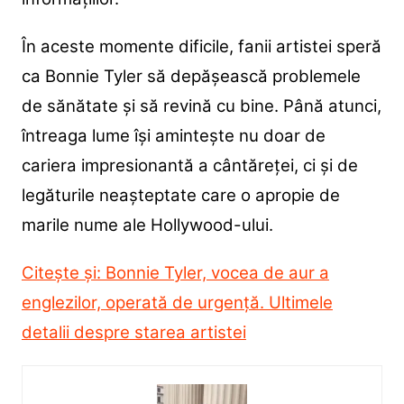
În aceste momente dificile, fanii artistei speră
ca Bonnie Tyler să depășească problemele
de sănătate și să revină cu bine. Până atunci,
întreaga lume își amintește nu doar de
cariera impresionantă a cântăreței, ci și de
legăturile neașteptate care o apropie de
marile nume ale Hollywood-ului.
Citește și: Bonnie Tyler, vocea de aur a
englezilor, operată de urgență. Ultimele
detalii despre starea artistei