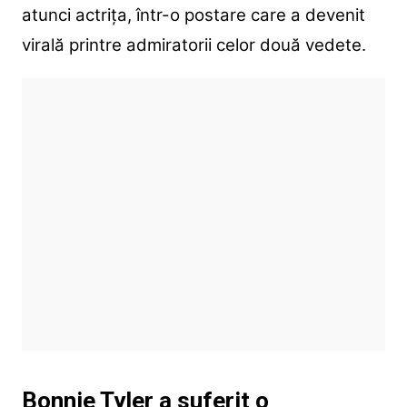
atunci actrița, într-o postare care a devenit
virală printre admiratorii celor două vedete.
Bonnie Tyler a suferit o