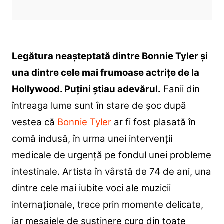
Legătura neașteptată dintre Bonnie Tyler și
una dintre cele mai frumoase actrițe de la
Hollywood. Puțini știau adevărul.
Fanii din
întreaga lume sunt în stare de șoc după
vestea că
Bonnie Tyler
ar fi fost plasată în
comă indusă, în urma unei intervenții
medicale de urgență pe fondul unei probleme
intestinale. Artista în vârstă de 74 de ani, una
dintre cele mai iubite voci ale muzicii
internaționale, trece prin momente delicate,
iar mesajele de susținere curg din toate