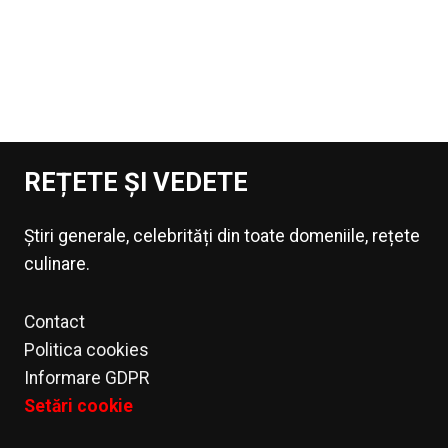
REȚETE ȘI VEDETE
Știri generale, celebrități din toate domeniile, rețete
culinare.
Contact
Politica cookies
Informare GDPR
Setări cookie