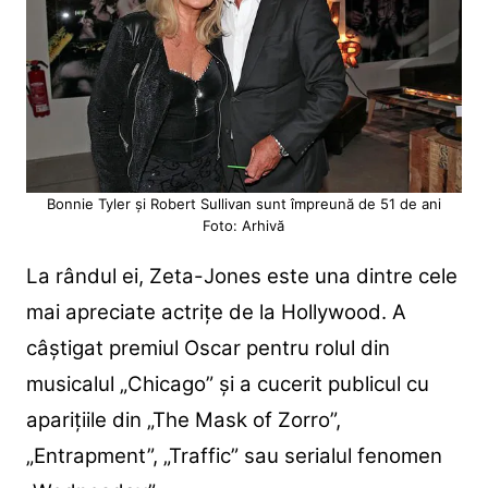
Bonnie Tyler și Robert Sullivan sunt împreună de 51 de ani
Foto: Arhivă
La rândul ei, Zeta-Jones este una dintre cele
mai apreciate actrițe de la Hollywood. A
câștigat premiul Oscar pentru rolul din
musicalul „Chicago” și a cucerit publicul cu
aparițiile din „The Mask of Zorro”,
„Entrapment”, „Traffic” sau serialul fenomen