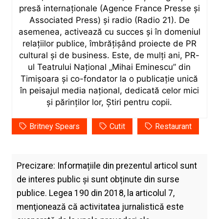
presă internaționale (Agence France Presse și
Associated Press) și radio (Radio 21). De
asemenea, activează cu succes și în domeniul
relațiilor publice, îmbrățișând proiecte de PR
cultural și de business. Este, de mulți ani, PR-
ul Teatrului Național „Mihai Eminescu” din
Timișoara și co-fondator la o publicație unică
în peisajul media național, dedicată celor mici
și părinților lor, Știri pentru copii.
Britney Spears
Cutit
Restaurant
Precizare: Informațiile din prezentul articol sunt
de interes public și sunt obținute din surse
publice. Legea 190 din 2018, la articolul 7,
menţionează că activitatea jurnalistică este