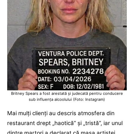
Britney Spears a fost arestată și judecată pentru conducere
sub influența alcoolului (Foto: Instagram)
Mai mulți clienți au descris atmosfera din
restaurant drept „haotică” și „tristă”, iar unul
dintre martori a declarat că masa artistei