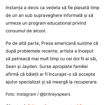
Instanța a decis ca vedeta să fie plasată timp
de un an sub supraveghere informală și să
urmeze un program educațional privind
consumul de alcool.
Pe de altă parte, Presa americană susține că
după problemele recente, artista a început
să petreacă mai mult timp cu cei doi fii ai săi,
Sean și Jayden. Surse apropiate familiei
afirmă că băieții ar fi încurajat-o să accepte
ajutor specializat și să meargă la recuperare.
Foto: Instagram / @britneyspears