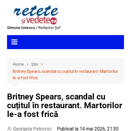
Skip
to
content
Simona Ionescu
/ Redactor Șef
Home
Știri
Britney Spears, scandal cu cuțitul în restaurant. Martorilor
le-a fost frică
Britney Spears, scandal cu
cuțitul în restaurant. Martorilor
le-a fost frică
Georgeta Petrovici
Publicat la 14 mai 2026, 21:30