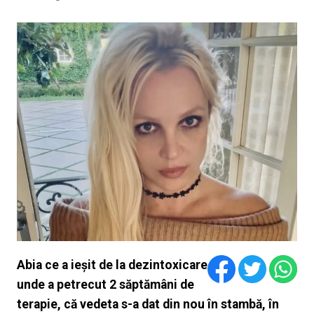
Abia ce a ieșit de la dezintoxicare
unde a petrecut 2 săptămâni de
terapie, că vedeta s-a dat din nou în stambă, în