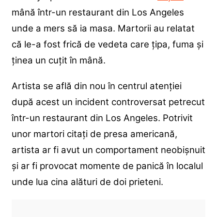
mână într-un restaurant din Los Angeles
unde a mers să ia masa. Martorii au relatat
că le-a fost frică de vedeta care țipa, fuma și
ținea un cuțit în mână.
Artista se află din nou în centrul atenției
după acest un incident controversat petrecut
într-un restaurant din Los Angeles. Potrivit
unor martori citați de presa americană,
artista ar fi avut un comportament neobișnuit
și ar fi provocat momente de panică în localul
unde lua cina alături de doi prieteni.