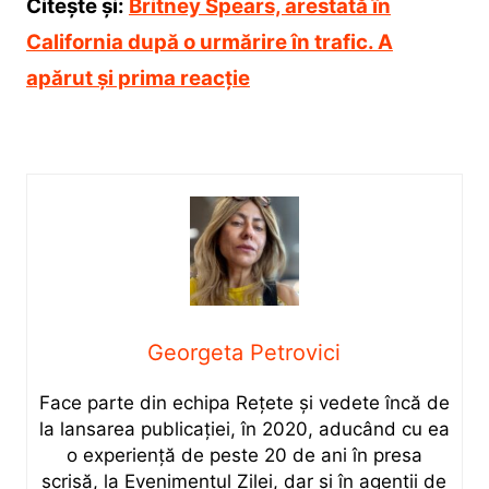
Citește și:
Britney Spears, arestată în
California după o urmărire în trafic. A
apărut și prima reacție
Georgeta Petrovici
Face parte din echipa Rețete și vedete încă de
la lansarea publicației, în 2020, aducând cu ea
o experiență de peste 20 de ani în presa
scrisă, la Evenimentul Zilei, dar și în agenții de