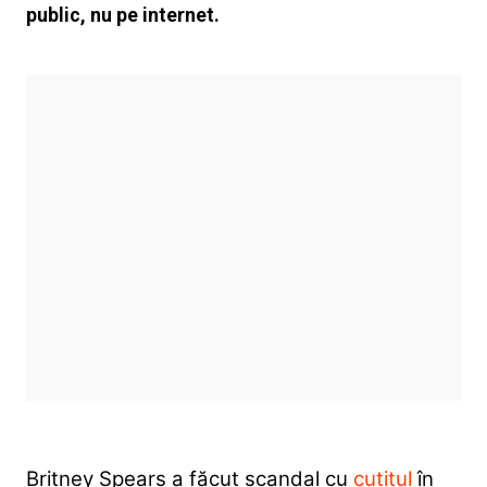
public, nu pe internet.
Britney Spears a făcut scandal cu
cuțitul
în