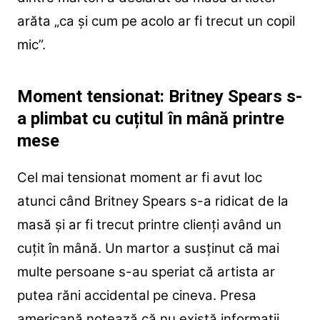
arăta „ca și cum pe acolo ar fi trecut un copil
mic”.
Moment tensionat: Britney Spears s-
a plimbat cu cuțitul în mână printre
mese
Cel mai tensionat moment ar fi avut loc
atunci când Britney Spears s-a ridicat de la
masă și ar fi trecut printre clienți având un
cuțit în mână.
Un martor a susținut că mai
multe persoane s-au speriat că artista ar
putea răni accidental pe cineva.
Presa
americană notează că nu există informații