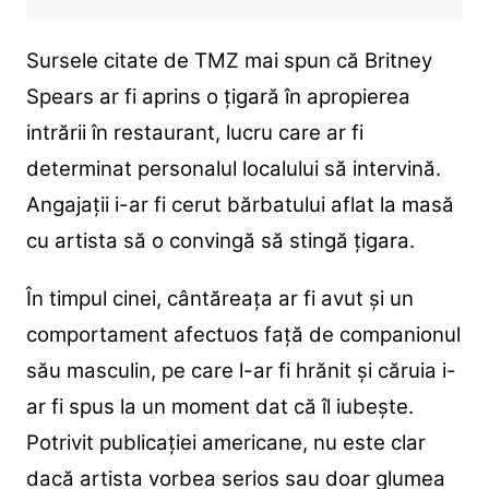
Sursele citate de TMZ mai spun că Britney
Spears ar fi aprins o țigară în apropierea
intrării în restaurant, lucru care ar fi
determinat personalul localului să intervină.
Angajații i-ar fi cerut bărbatului aflat la masă
cu artista să o convingă să stingă țigara.
În timpul cinei, cântăreața ar fi avut și un
comportament afectuos față de companionul
său masculin, pe care l-ar fi hrănit și căruia i-
ar fi spus la un moment dat că îl iubește.
Potrivit publicației americane, nu este clar
dacă artista vorbea serios sau doar glumea