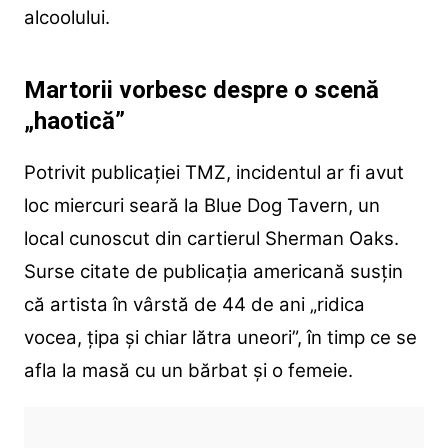
alcoolului.
Martorii vorbesc despre o scenă
„haotică”
Potrivit publicației TMZ, incidentul ar fi avut
loc miercuri seară la Blue Dog Tavern, un
local cunoscut din cartierul Sherman Oaks.
Surse citate de publicația americană susțin
că artista în vârstă de 44 de ani „ridica
vocea, țipa și chiar lătra uneori”, în timp ce se
afla la masă cu un bărbat și o femeie.