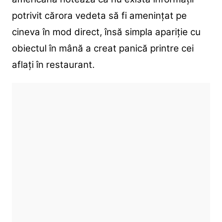
potrivit cărora vedeta să fi amenințat pe
cineva în mod direct, însă simpla apariție cu
obiectul în mână a creat panică printre cei
aflați în restaurant.