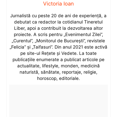
Victoria Ioan
Jurnalistă cu peste 20 de ani de experiență, a
debutat ca redactor la cotidianul Tineretul
Liber, apoi a contribuit la dezvoltarea altor
proiecte. A scris pentru „Evenimentul Zilei”,
„Curentul”, „Monitorul de București”, revistele
„Felicia” și „Taifasuri”. Din anul 2021 este activă
pe site-ul Rețete și Vedete. La toate
publicațiile enumerate a publicat articole pe
actualitate, lifestyle, monden, medicină
naturistă, sănătate, reportaje, religie,
horoscop, editoriale.