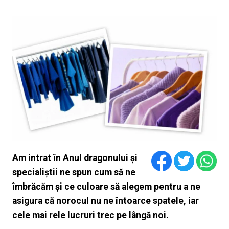
Am intrat în Anul dragonului și
specialiștii ne spun cum să ne
îmbrăcăm și ce culoare să alegem pentru a ne
asigura că norocul nu ne întoarce spatele, iar
cele mai rele lucruri trec pe lângă noi.