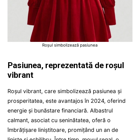
Roșul simbolizează pasiunea
Pasiunea, reprezentată de roșul
vibrant
Roșul vibrant, care simbolizează pasiunea și
prosperitatea, este avantajos în 2024, oferind
energie și bunăstare financiară. Albastrul
calmant, asociat cu seninătatea, oferă o
îmbrățișare liniștitoare, promițând un an de
liniște și echilibru. Între timp, movul regal, o