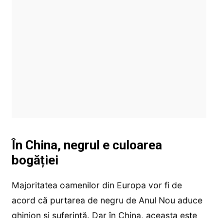
În China, negrul e culoarea
bogăției
Majoritatea oamenilor din Europa vor fi de
acord că purtarea de negru de Anul Nou aduce
ghinion și suferință. Dar în China, aceasta este