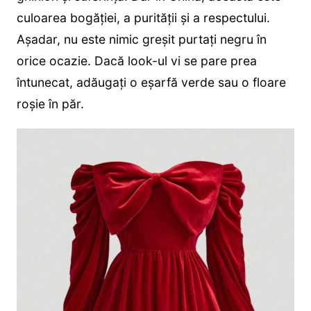
culoarea bogăției, a purității și a respectului.
Așadar, nu este nimic greșit purtați negru în
orice ocazie. Dacă look-ul vi se pare prea
întunecat, adăugați o eșarfă verde sau o floare
roșie în păr.