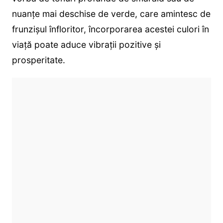
nuanțe mai deschise de verde, care amintesc de
frunzișul înfloritor, încorporarea acestei culori în
viață poate aduce vibrații pozitive și
prosperitate.