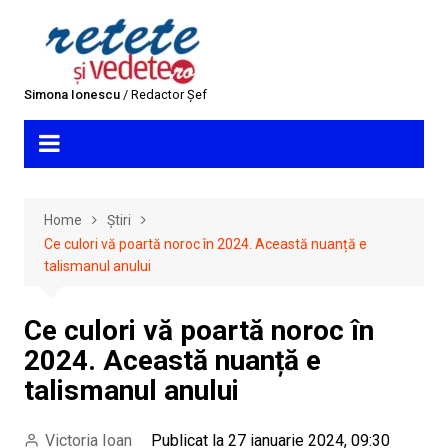
Skip
to
content
Simona Ionescu
/ Redactor Șef
Home
Știri
Ce culori vă poartă noroc în 2024. Această nuanță e
talismanul anului
Ce culori vă poartă noroc în
2024. Această nuanță e
talismanul anului
Victoria Ioan
Publicat la 27 ianuarie 2024, 09:30