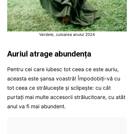
Verdele, culoarea anului 2024
Auriul atrage abundența
Pentru cei care iubesc tot ceea ce este auriu,
aceasta este șansa voastră! Împodobiți-vă cu
tot ceea ce strălucește și sclipește: cu cât
purtați mai multe accesorii strălucitoare, cu atât
anul va fi mai abundent.