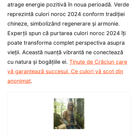
atrage energie pozitivă în noua perioadă. Verde
reprezintă culori noroc 2024 conform tradiției
chineze, simbolizând regenerare și armonie.
Experții spun că purtarea culori noroc 2024 îți
poate transforma complet perspectiva asupra
vieții. Această nuanță vibrantă ne conectează
cu natura și bogățiile ei.
Ținute de Crăciun care
vă garantează succesul. Ce culori vă scot din
anonimat
.