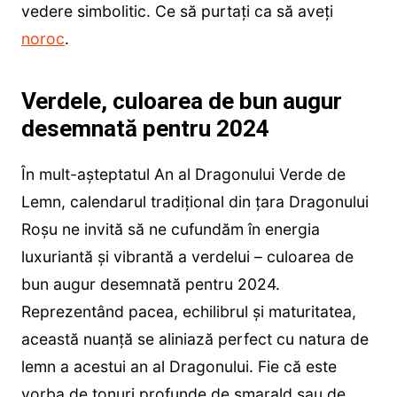
vedere simbolitic. Ce să purtați ca să aveți
noroc
.
Verdele, culoarea de bun augur
desemnată pentru 2024
În mult-așteptatul An al Dragonului Verde de
Lemn, calendarul tradițional din țara Dragonului
Roșu ne invită să ne cufundăm în energia
luxuriantă și vibrantă a verdelui – culoarea de
bun augur desemnată pentru 2024.
Reprezentând pacea, echilibrul și maturitatea,
această nuanță se aliniază perfect cu natura de
lemn a acestui an al Dragonului. Fie că este
vorba de tonuri profunde de smarald sau de