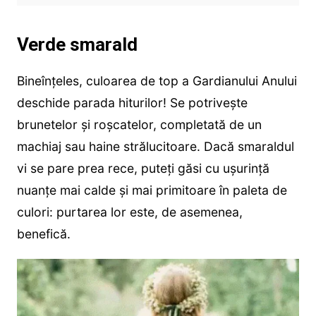
Verde smarald
Bineînțeles, culoarea de top a Gardianului Anului
deschide parada hiturilor! Se potrivește
brunetelor și roșcatelor, completată de un
machiaj sau haine strălucitoare. Dacă smaraldul
vi se pare prea rece, puteți găsi cu ușurință
nuanțe mai calde și mai primitoare în paleta de
culori: purtarea lor este, de asemenea,
benefică.