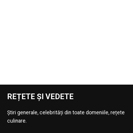
REȚETE ȘI VEDETE
Știri generale, celebrități din toate domeniile, rețete
culinare.