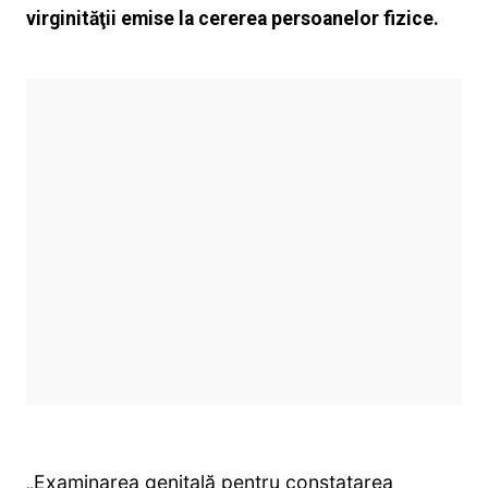
virginităţii emise la cererea persoanelor fizice.
„Examinarea genitală pentru constatarea