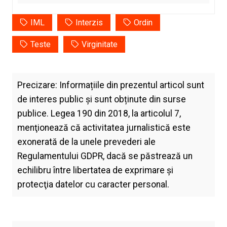
IML
Interzis
Ordin
Teste
Virginitate
Precizare: Informațiile din prezentul articol sunt
de interes public și sunt obținute din surse
publice. Legea 190 din 2018, la articolul 7,
menţionează că activitatea jurnalistică este
exonerată de la unele prevederi ale
Regulamentului GDPR, dacă se păstrează un
echilibru între libertatea de exprimare şi
protecţia datelor cu caracter personal.