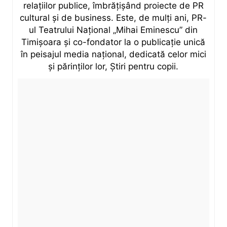
relațiilor publice, îmbrățișând proiecte de PR
cultural și de business. Este, de mulți ani, PR-
ul Teatrului Național „Mihai Eminescu” din
Timișoara și co-fondator la o publicație unică
în peisajul media național, dedicată celor mici
și părinților lor, Știri pentru copii.