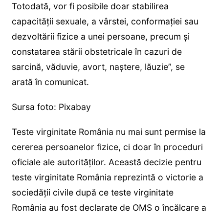
Totodată, vor fi posibile doar stabilirea
capacităţii sexuale, a vârstei, conformaţiei sau
dezvoltării fizice a unei persoane, precum şi
constatarea stării obstetricale în cazuri de
sarcină, văduvie, avort, naştere, lăuzie”, se
arată în comunicat.
Sursa foto: Pixabay
Teste virginitate România nu mai sunt permise la
cererea persoanelor fizice, ci doar în proceduri
oficiale ale autorităților. Această decizie pentru
teste virginitate România reprezintă o victorie a
sociedății civile după ce teste virginitate
România au fost declarate de OMS o încălcare a