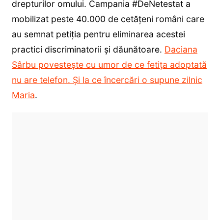
drepturilor omului. Campania #DeNetestat a
mobilizat peste 40.000 de cetățeni români care
au semnat petiția pentru eliminarea acestei
practici discriminatorii și dăunătoare.
Daciana
Sârbu povestește cu umor de ce fetița adoptată
nu are telefon. Și la ce încercări o supune zilnic
Maria
.