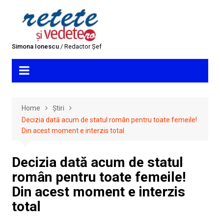
Skip
to
content
Simona Ionescu
/ Redactor Șef
Home
Știri
Decizia dată acum de statul român pentru toate femeile!
Din acest moment e interzis total
Decizia dată acum de statul
român pentru toate femeile!
Din acest moment e interzis
total