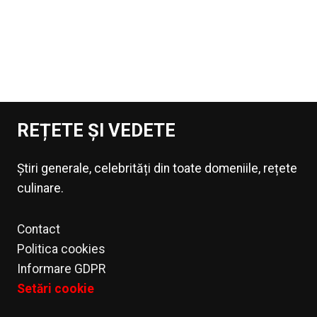
REȚETE ȘI VEDETE
Știri generale, celebrități din toate domeniile, rețete
culinare.
Contact
Politica cookies
Informare GDPR
Setări cookie