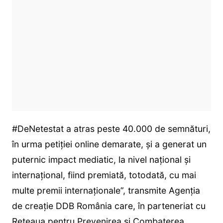
#DeNetestat a atras peste 40.000 de semnături,
în urma petiţiei online demarate, şi a generat un
puternic impact mediatic, la nivel naţional şi
internaţional, fiind premiată, totodată, cu mai
multe premii internaţionale”, transmite Agenția
de creaţie DDB România care, în parteneriat cu
Reţeaua pentru Prevenirea şi Combaterea