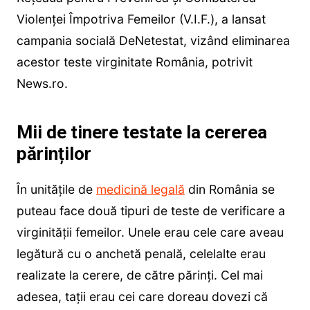
Violenţei Împotriva Femeilor (V.I.F.), a lansat
campania socială DeNetestat, vizând eliminarea
acestor teste virginitate România, potrivit
News.ro.
Mii de tinere testate la cererea
părinților
În unitățile de
medicină legală
din România se
puteau face două tipuri de teste de verificare a
virginităţii femeilor. Unele erau cele care aveau
legătură cu o anchetă penală, celelalte erau
realizate la cerere, de către părinţi. Cel mai
adesea, tații erau cei care doreau dovezi că