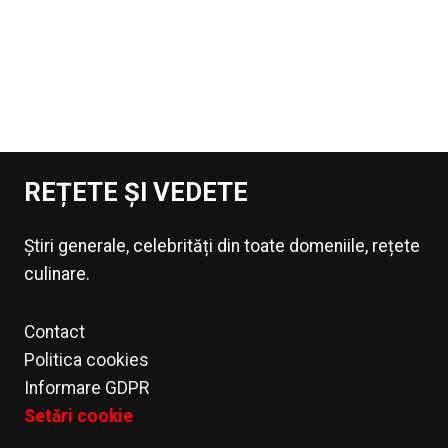
REȚETE ȘI VEDETE
Știri generale, celebrități din toate domeniile, rețete
culinare.
Contact
Politica cookies
Informare GDPR
Setări cookie