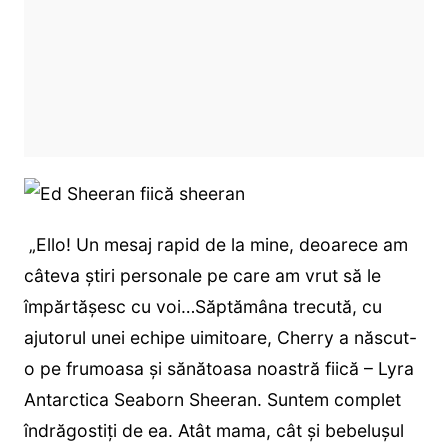
„Ello! Un mesaj rapid de la mine, deoarece am
câteva știri personale pe care am vrut să le
împărtășesc cu voi…Săptămâna trecută, cu
ajutorul unei echipe uimitoare, Cherry a născut-
o pe frumoasa și sănătoasa noastră fiică – Lyra
Antarctica Seaborn Sheeran. Suntem complet
îndrăgostiți de ea. Atât mama, cât și bebelușul