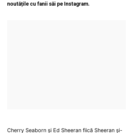
noutățile cu fanii săi pe Instagram.
Cherry Seaborn și Ed Sheeran fiică Sheeran și-