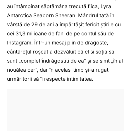
au întâmpinat săptămâna trecută fiica, Lyra
Antarctica Seaborn Sheeran. Mândrul tată în
vârstă de 29 de ani a împărtășit fericit știrile cu
cei 31,3 milioane de fani de pe contul său de
Instagram. Într-un mesaj plin de dragoste,
cântărețul roșcat a dezvăluit că el si soția sa
sunt „complet îndrăgostiți de ea” și se simt „în al
nouălea cer”, dar în același timp și-a rugat
urmăritorii să îi respecte intimitatea.