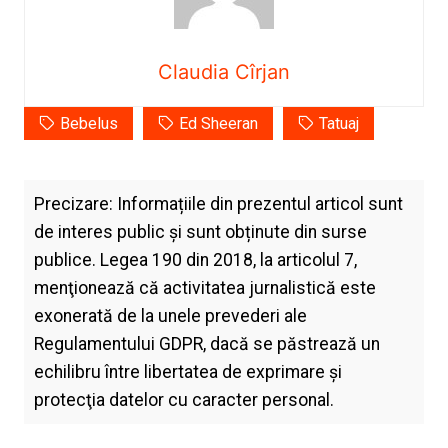
Claudia Cîrjan
Bebelus
Ed Sheeran
Tatuaj
Precizare: Informațiile din prezentul articol sunt
de interes public și sunt obținute din surse
publice. Legea 190 din 2018, la articolul 7,
menţionează că activitatea jurnalistică este
exonerată de la unele prevederi ale
Regulamentului GDPR, dacă se păstrează un
echilibru între libertatea de exprimare şi
protecţia datelor cu caracter personal.