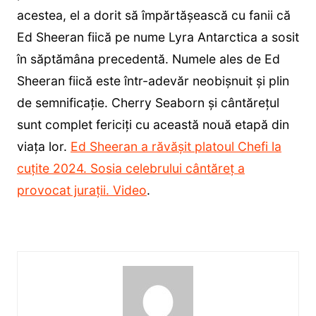
acestea, el a dorit să împărtășească cu fanii că
Ed Sheeran fiică pe nume Lyra Antarctica a sosit
în săptămâna precedentă. Numele ales de Ed
Sheeran fiică este într-adevăr neobișnuit și plin
de semnificație. Cherry Seaborn și cântărețul
sunt complet fericiți cu această nouă etapă din
viața lor.
Ed Sheeran a răvășit platoul Chefi la
cuțite 2024. Sosia celebrului cântăreț a
provocat jurații. Video
.