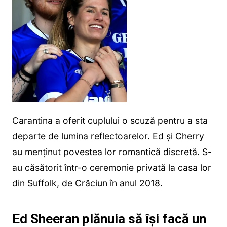
Carantina a oferit cuplului o scuză pentru a sta
departe de lumina reflectoarelor. Ed și Cherry
au menținut povestea lor romantică discretă. S-
au căsătorit într-o ceremonie privată la casa lor
din Suffolk, de Crăciun în anul 2018.
Ed Sheeran plănuia să își facă un