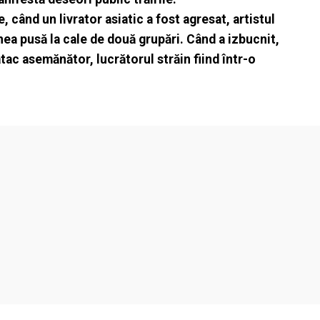
 când un livrator asiatic a fost agresat, artistul
unea pusă la cale de două grupări. Când a izbucnit,
atac asemănător, lucrătorul străin fiind într-o