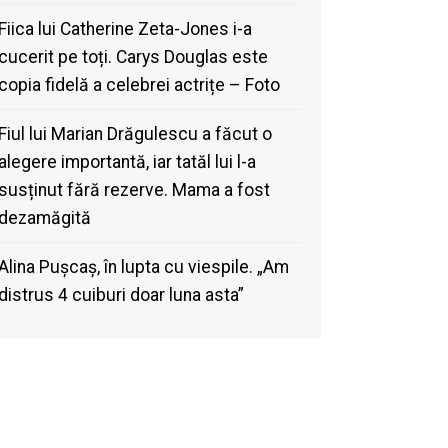
Fiica lui Catherine Zeta-Jones i-a
cucerit pe toți. Carys Douglas este
copia fidelă a celebrei actrițe – Foto
Fiul lui Marian Drăgulescu a făcut o
alegere importantă, iar tatăl lui l-a
susținut fără rezerve. Mama a fost
dezamăgită
Alina Pușcaș, în lupta cu viespile. „Am
distrus 4 cuiburi doar luna asta”