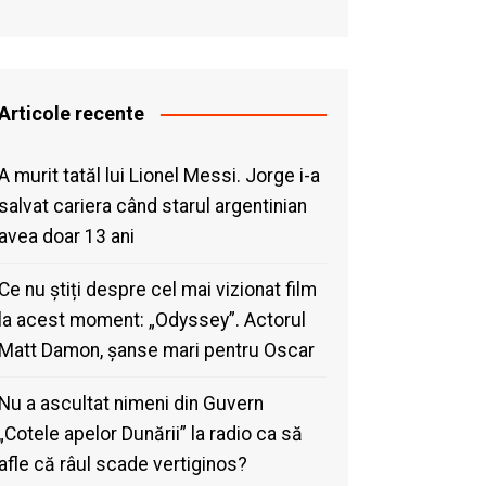
Articole recente
A murit tatăl lui Lionel Messi. Jorge i-a
salvat cariera când starul argentinian
avea doar 13 ani
Ce nu știți despre cel mai vizionat film
la acest moment: „Odyssey”. Actorul
Matt Damon, șanse mari pentru Oscar
Nu a ascultat nimeni din Guvern
„Cotele apelor Dunării” la radio ca să
afle că râul scade vertiginos?