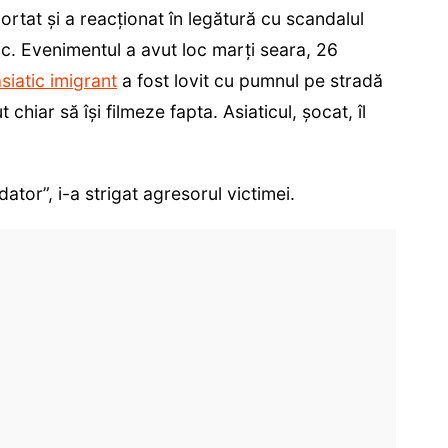
portat și a reacționat în legătură cu scandalul
tic. Evenimentul a avut loc marți seara, 26
asiatic imigrant
a fost lovit cu pumnul pe stradă
chiar să își filmeze fapta. Asiaticul, șocat, îl
dator”, i-a strigat agresorul victimei.