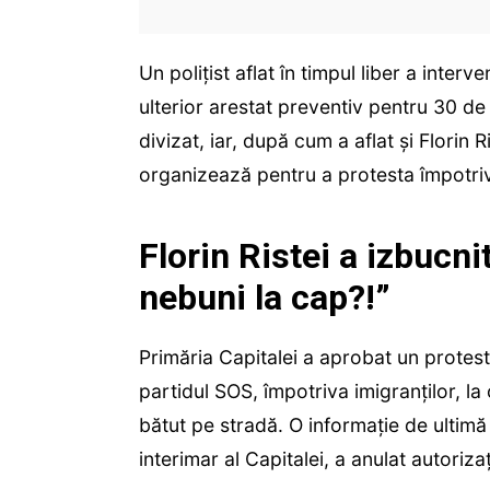
Un polițist aflat în timpul liber a inter
ulterior arestat preventiv pentru 30 de 
divizat, iar, după cum a aflat și Florin R
organizează pentru a protesta împotri
Florin Ristei a izbucni
nebuni la cap?!”
Primăria Capitalei a aprobat un protes
partidul SOS, împotriva imigranților, la
bătut pe stradă. O informație de ultimă
interimar al Capitalei, a anulat autoriza