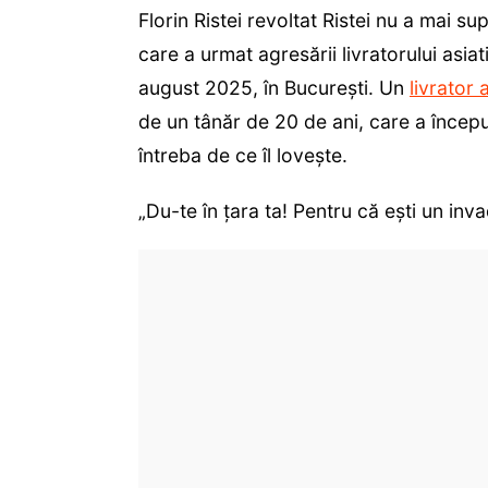
Florin Ristei revoltat Ristei nu a mai su
care a urmat agresării livratorului asia
august 2025, în București. Un
livrator 
de un tânăr de 20 de ani, care a început 
întreba de ce îl lovește.
„Du-te în țara ta! Pentru că ești un inva