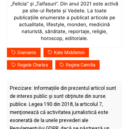
„Felicia” și „Taifasuri”. Din anul 2021 este activă
pe site-ul Rețete și Vedete. La toate
publicațiile enumerate a publicat articole pe
actualitate, lifestyle, monden, medicină
naturistă, sănătate, reportaje, religie,
horoscop, editoriale.
Diamante
Kate Middleton
Regele Charles
Regina Camilla
Precizare: Informațiile din prezentul articol sunt
de interes public și sunt obținute din surse
publice. Legea 190 din 2018, la articolul 7,
menţionează că activitatea jurnalistică este
exonerată de la unele prevederi ale
Regulamentului GDPR, dacă se păstrează un