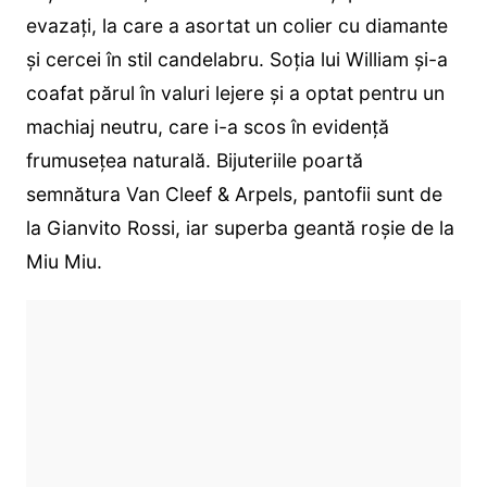
evazați, la care a asortat un colier cu diamante
și cercei în stil candelabru. Soția lui William și-a
coafat părul în valuri lejere și a optat pentru un
machiaj neutru, care i-a scos în evidență
frumusețea naturală. Bijuteriile poartă
semnătura Van Cleef & Arpels, pantofii sunt de
la Gianvito Rossi, iar superba geantă roșie de la
Miu Miu.