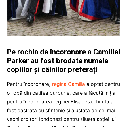
Pe rochia de încoronare a Camillei
Parker au fost brodate numele
copiilor și câinilor preferați
Pentru încoronare,
regina Camilla
a optat pentru
o robă din catifea purpurie, care a făcută inițial
pentru încoronarea reginei Elisabeta. Ținuta a
fost păstrată cu sfințenie și ajustată de cei mai
vechi croitori londonezi pentru silueta soției lui