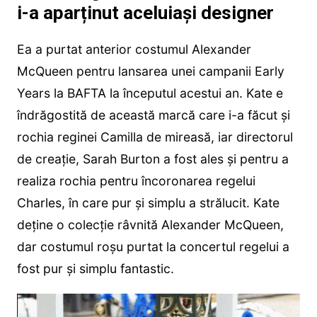
i-a aparținut aceluiași designer
Ea a purtat anterior costumul Alexander
McQueen pentru lansarea unei campanii Early
Years la BAFTA la începutul acestui an. Kate e
îndrăgostită de această marcă care i-a făcut și
rochia reginei Camilla de mireasă, iar directorul
de creație, Sarah Burton a fost ales și pentru a
realiza rochia pentru încoronarea regelui
Charles, în care pur și simplu a strălucit. Kate
deține o colecție râvnită Alexander McQueen,
dar costumul roșu purtat la concertul regelui a
fost pur și simplu fantastic.