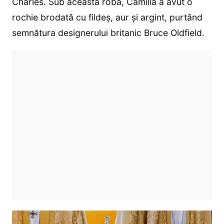
Charles. Sub această robă, Camilla a avut o
rochie brodată cu fildeș, aur și argint, purtând
semnătura designerului britanic Bruce Oldfield.