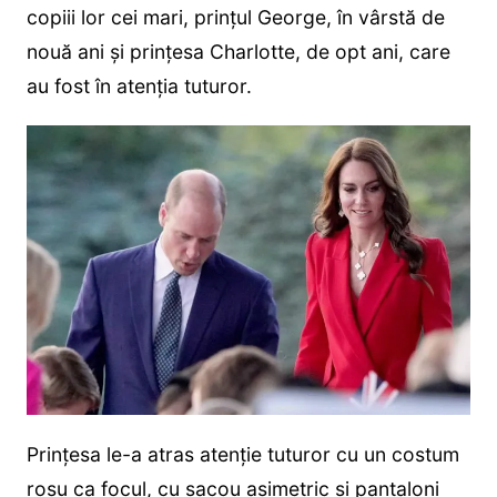
copiii lor cei mari, prințul George, în vârstă de
nouă ani și prințesa Charlotte, de opt ani, care
au fost în atenția tuturor.
Prințesa le-a atras atenție tuturor cu un costum
roșu ca focul, cu sacou asimetric și pantaloni