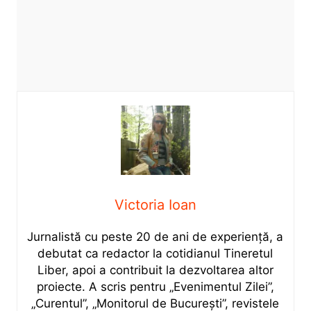
Victoria Ioan
Jurnalistă cu peste 20 de ani de experiență, a
debutat ca redactor la cotidianul Tineretul
Liber, apoi a contribuit la dezvoltarea altor
proiecte. A scris pentru „Evenimentul Zilei”,
„Curentul”, „Monitorul de București”, revistele