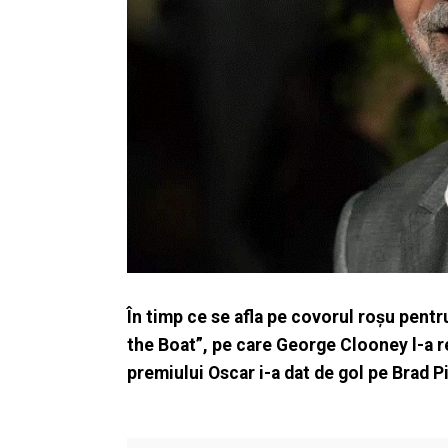
În timp ce se afla pe covorul roșu pentr
the Boat”, pe care George Clooney l-a r
premiului Oscar i-a dat de gol pe Brad Pit