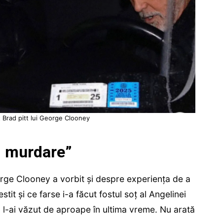
t Brad pitt lui George Clooney
, murdare”
rge Clooney a vorbit și despre experiența de a
stit și ce farse i-a făcut fostul soț al Angelinei
că l-ai văzut de aproape în ultima vreme. Nu arată