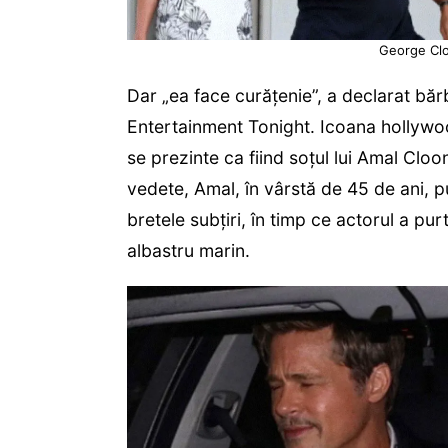
George Clo
Dar „ea face curățenie”, a declarat băr
Entertainment Tonight. Icoana hollywoo
se prezinte ca fiind soțul lui Amal Cloo
vedete, Amal, în vârstă de 45 de ani, 
bretele subțiri, în timp ce actorul a p
albastru marin.