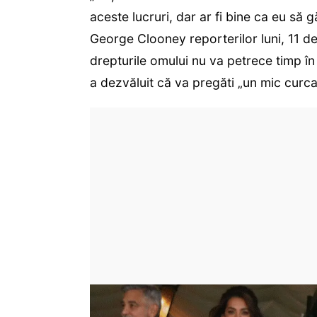
aceste lucruri, dar ar fi bine ca eu să g
George Clooney reporterilor luni, 11 d
drepturile omului nu va petrece timp î
a dezvăluit că va pregăti „un mic curca