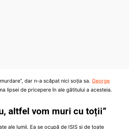
 murdare”, dar n-a scăpat nici soția sa.
George
 lipsei de pricepere în ale gătitului a acesteia.
u, altfel vom muri cu toții”
te ale lumii. Ea se ocupă de ISIS și de toate