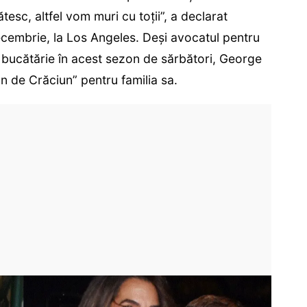
ătesc, altfel vom muri cu toții”, a declarat
ecembrie, la Los Angeles. Deși avocatul pentru
n bucătărie în acest sezon de sărbători, George
n de Crăciun” pentru familia sa.