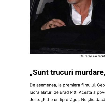
Ce farse i-a făcu
„Sunt trucuri murdare
De asemenea, la premiera filmului, Geo
lucra alături de Brad Pitt. Acesta a pove
Jolie. „Pitt e un tip drăguț. Nu știu da