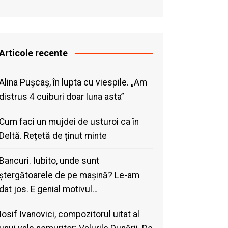
Articole recente
Alina Pușcaș, în lupta cu viespile. „Am
distrus 4 cuiburi doar luna asta”
Cum faci un mujdei de usturoi ca în
Deltă. Rețetă de ținut minte
Bancuri. Iubito, unde sunt
ștergătoarele de pe mașină? Le-am
dat jos. E genial motivul…
Iosif Ivanovici, compozitorul uitat al