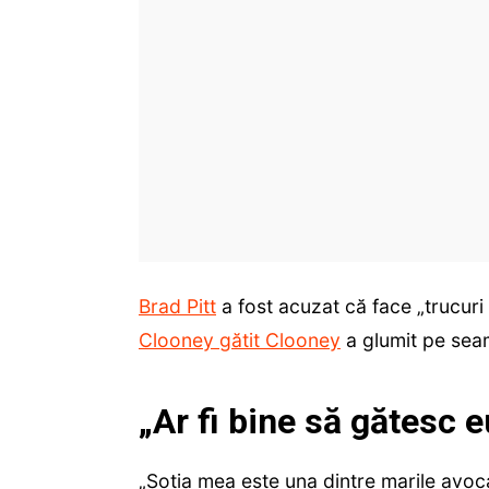
Brad Pitt
a fost acuzat că face „trucuri
Clooney gătit Clooney
a glumit pe seama
„Ar fi bine să gătesc e
„Soția mea este una dintre marile avoca