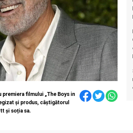
u premiera filmului „The Boys in
egizat și produs, câștigătorul
t și soția sa.