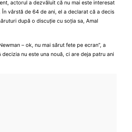
cent, actorul a dezvăluit că nu mai este interesat
. În vârstă de 64 de ani, el a declarat că a decis
ăruturi după o discuție cu soția sa, Amal
Newman – ok, nu mai sărut fete pe ecran”, a
 decizia nu este una nouă, ci are deja patru ani