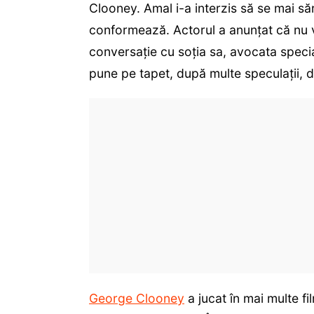
Clooney. Amal i-a interzis să se mai săr
conformează. Actorul a anunțat că nu 
conversație cu soția sa, avocata special
pune pe tapet, după multe speculații,
George Clooney
a jucat în mai multe f