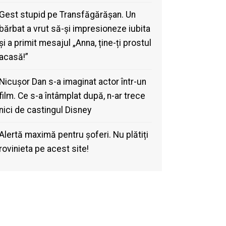
Gest stupid pe Transfăgărășan. Un
bărbat a vrut să-și impresioneze iubita
și a primit mesajul „Anna, ține-ți prostul
acasă!”
Nicușor Dan s-a imaginat actor într-un
film. Ce s-a întâmplat după, n-ar trece
nici de castingul Disney
Alertă maximă pentru șoferi. Nu plătiți
rovinieta pe acest site!