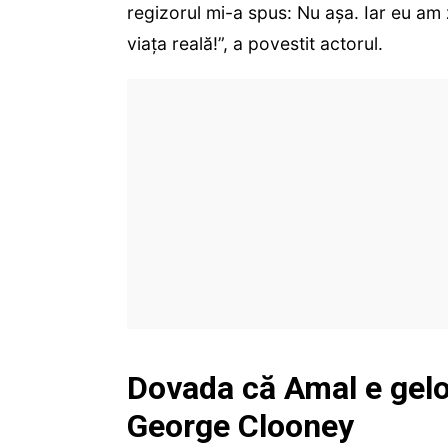
regizorul mi-a spus: Nu așa. Iar eu am
viața reală!”, a povestit actorul.
Dovada că Amal e gelo
George Clooney