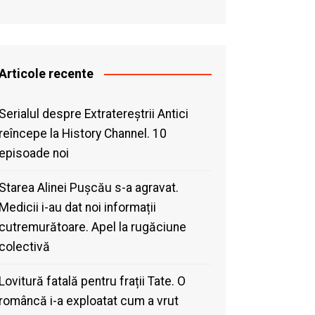
Articole recente
Serialul despre Extratereștrii Antici
reîncepe la History Channel. 10
episoade noi
Starea Alinei Pușcău s-a agravat.
Medicii i-au dat noi informații
cutremurătoare. Apel la rugăciune
colectivă
Lovitură fatală pentru frații Tate. O
româncă i-a exploatat cum a vrut