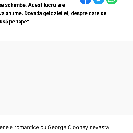
 se schimbe. Acest lucru are
ceva anume. Dovada geloziei ei, despre care se
usă pe tapet.
 scenele romantice cu George Clooney nevasta