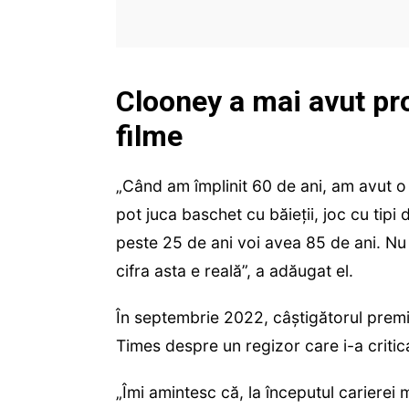
Clooney a mai avut pro
filme
„Când am împlinit 60 de ani, am avut o
pot juca baschet cu băieții, joc cu tipi 
peste 25 de ani voi avea 85 de ani. N
cifra asta e reală”, a adăugat el.
În septembrie 2022, câștigătorul prem
Times despre un regizor care i-a critic
„Îmi amintesc că, la începutul carierei