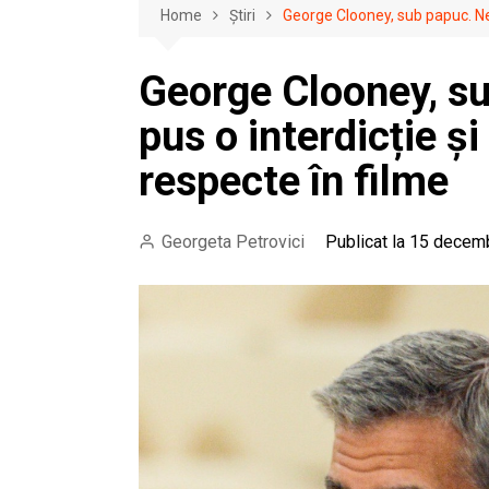
Home
Știri
George Clooney, sub papuc. Neva
George Clooney, su
pus o interdicție și
respecte în filme
Georgeta Petrovici
Publicat la 15 decem