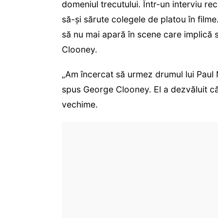
domeniul trecutului. Într-un interviu re
să-și sărute colegele de platou în filme
să nu mai apară în scene care implică s
Clooney.
„Am încercat să urmez drumul lui Paul 
spus George Clooney. El a dezvăluit că
vechime.