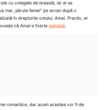
ute cu colegele de breaslă, iar el se
va mai „săruta femei” pe ecran după o
izată în drepturile omului, Amal. Practic, el
 dovada că Amal e foarte
geloasă
.
ilme romantice, dar acum acestea vor fi de