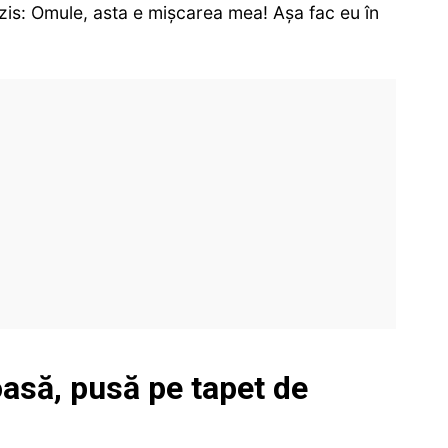
 zis: Omule, asta e mișcarea mea! Așa fac eu în
asă, pusă pe tapet de