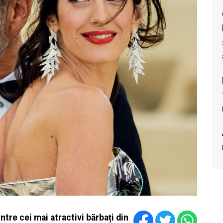
tre cei mai atractivi bărbați din