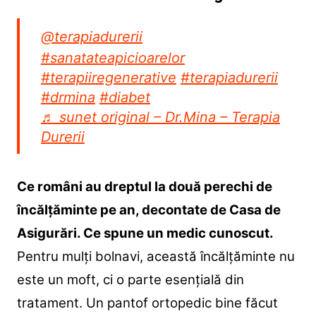
@terapiadurerii
#sanatateapicioarelor
#terapiiregenerative
#terapiadurerii
#drmina
#diabet
♬ sunet original – Dr.Mina – Terapia
Durerii
Ce români au dreptul la două perechi de
încălțăminte pe an, decontate de Casa de
Asigurări. Ce spune un medic cunoscut.
Pentru mulți bolnavi, această încălțăminte nu
este un moft, ci o parte esențială din
tratament. Un pantof ortopedic bine făcut