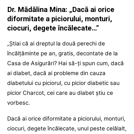
Dr. Mădălina Mina: „Dacă ai orice
diformitate a piciorului, monturi,
ciocuri, degete încălecate…”
„Știai că ai dreptul la două perechi de
încălțăminte pe an, gratis, decontate de la
Casa de Asigurări? Hai să-ți spun cum, dacă
ai diabet, dacă ai probleme din cauza
diabetului cu piciorul, cu picior diabetic sau
picior Charcot, cei care au diabet știu ce
vorbesc.
Dacă ai orice diformitate a piciorului, monturi,
ciocuri, degete încălecate, unul peste celălalt,