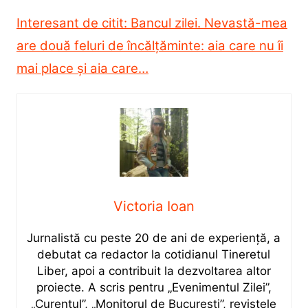
Interesant de citit: Bancul zilei. Nevastă-mea
are două feluri de încălțăminte: aia care nu îi
mai place și aia care…
Victoria Ioan
Jurnalistă cu peste 20 de ani de experiență, a
debutat ca redactor la cotidianul Tineretul
Liber, apoi a contribuit la dezvoltarea altor
proiecte. A scris pentru „Evenimentul Zilei”,
„Curentul”, „Monitorul de București”, revistele