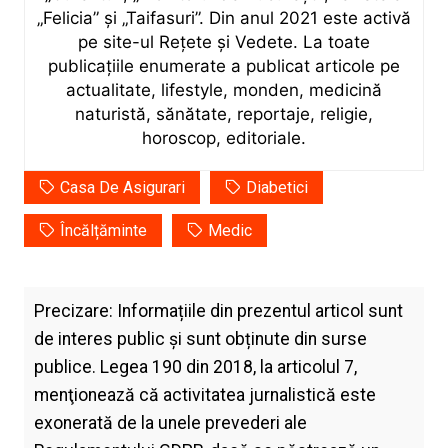
„Felicia” și „Taifasuri”. Din anul 2021 este activă
pe site-ul Rețete și Vedete. La toate
publicațiile enumerate a publicat articole pe
actualitate, lifestyle, monden, medicină
naturistă, sănătate, reportaje, religie,
horoscop, editoriale.
Casa De Asigurari
Diabetici
Încălțăminte
Medic
Precizare: Informațiile din prezentul articol sunt
de interes public și sunt obținute din surse
publice. Legea 190 din 2018, la articolul 7,
menţionează că activitatea jurnalistică este
exonerată de la unele prevederi ale