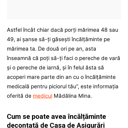
Astfel încât chiar dacă porți mărimea 48 sau
49, ai șanse să-ți găsești încălțăminte pe
mărimea ta. De două ori pe an, asta
înseamnă că poți să-ți faci o pereche de vară
și o pereche de iarnă, și în felul ăsta să
acoperi mare parte din an cu o încălțăminte
medicală pentru piciorul tău”, este informația
oferită de
medicul
Mădălina Mina.
Cum se poate avea încălțăminte
decontată de Casa de Asigurări