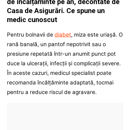
de încălțăminte pe an, decontate de
Casa de Asigurări. Ce spune un
medic cunoscut
Pentru bolnavii de
diabet
, miza este uriașă. O
rană banală, un pantof nepotrivit sau o
presiune repetată într-un anumit punct pot
duce la ulcerații, infecții și complicații severe.
În aceste cazuri, medicul specialist poate
recomanda încălțăminte adaptată, tocmai
pentru a reduce riscul de agravare.