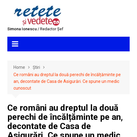
Skip
to
content
Simona Ionescu
/ Redactor Șef
Home
Știri
Ce români au dreptul la două perechi de încălțăminte pe
an, decontate de Casa de Asigurări. Ce spune un medic
cunoscut
Ce români au dreptul la două
perechi de încălțăminte pe an,
decontate de Casa de
Asigurări. Ce spune un medic