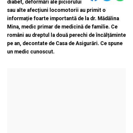
diabet, deformări ale piciorului
sau alte afecțiuni locomotorii au primit o
informație foarte importantă de la dr. Mădălina
Mina, medic primar de medicină de familie. Ce
români au dreptul la două perechi de încălțăminte
pe an, decontate de Casa de Asigurări. Ce spune
un medic cunoscut.