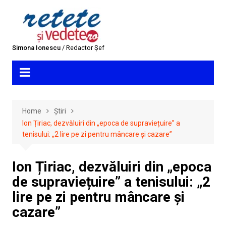
Skip
to
content
Simona Ionescu
/ Redactor Șef
Home
Știri
Ion Țiriac, dezvăluiri din „epoca de supraviețuire” a
tenisului: „2 lire pe zi pentru mâncare și cazare”
Ion Țiriac, dezvăluiri din „epoca
de supraviețuire” a tenisului: „2
lire pe zi pentru mâncare și
cazare”