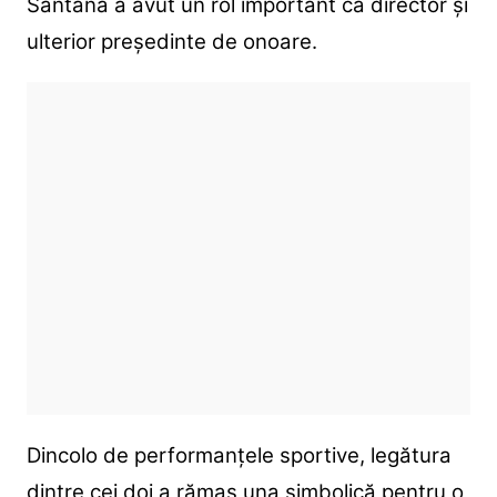
Santana a avut un rol important ca director și
ulterior președinte de onoare.
Dincolo de performanțele sportive, legătura
dintre cei doi a rămas una simbolică pentru o