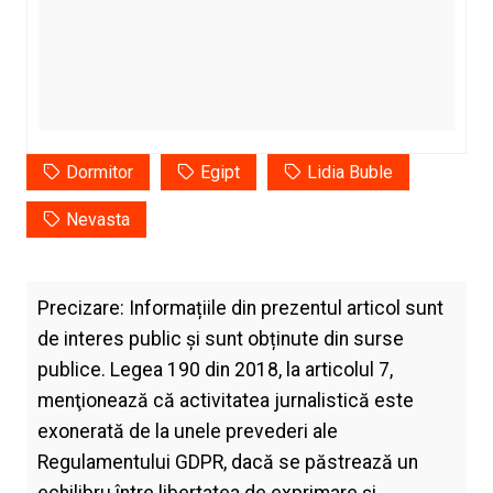
Dormitor
Egipt
Lidia Buble
Nevasta
Precizare: Informațiile din prezentul articol sunt
de interes public și sunt obținute din surse
publice. Legea 190 din 2018, la articolul 7,
menţionează că activitatea jurnalistică este
exonerată de la unele prevederi ale
Regulamentului GDPR, dacă se păstrează un