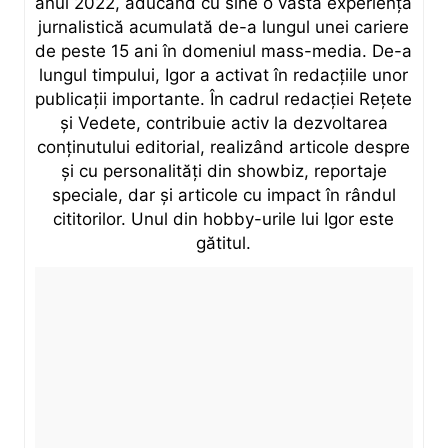
anul 2022, aducând cu sine o vastă experiență
jurnalistică acumulată de-a lungul unei cariere
de peste 15 ani în domeniul mass-media. De-a
lungul timpului, Igor a activat în redacțiile unor
publicații importante. În cadrul redacției Rețete
și Vedete, contribuie activ la dezvoltarea
conținutului editorial, realizând articole despre
și cu personalități din showbiz, reportaje
speciale, dar și articole cu impact în rândul
cititorilor. Unul din hobby-urile lui Igor este
gătitul.