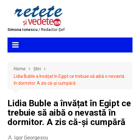
Skip
to
content
Simona Ionescu
/ Redactor Șef
Home
Știri
Lidia Buble a învățat în Egipt ce trebuie să aibă o nevastă
în dormitor. A zis că-și cumpără
Lidia Buble a învățat în Egipt ce
trebuie să aibă o nevastă în
dormitor. A zis că-și cumpără
Igor Georgescu