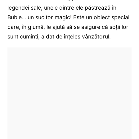
legendei sale, unele dintre ele păstrează în
Buble… un sucitor magic! Este un obiect special
care, în glumă, le ajută să se asigure că soții lor
sunt cuminți, a dat de înțeles vânzătorul.