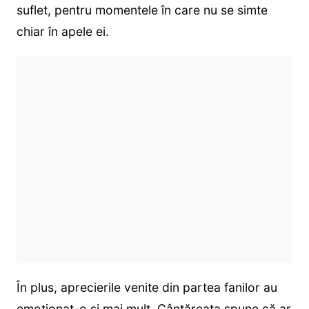
suflet, pentru momentele în care nu se simte
chiar în apele ei.
În plus, aprecierile venite din partea fanilor au
emoționat-o și mai mult. Cântăreața spune că ar