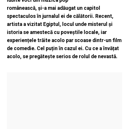
românească, și-a mai adăugat un capitol
spectaculos în jurnalul ei de călătorii. Recent,
artista a vizitat Egiptul, locul unde misterul și
istoria se amestecă cu poveștile locale, iar
experiențele trăite acolo par scoase dintr-un film
de comedie. Cel puțin în cazul ei. Cu ce a învățat
acolo, se pregătește serios de rolul de nevastă.