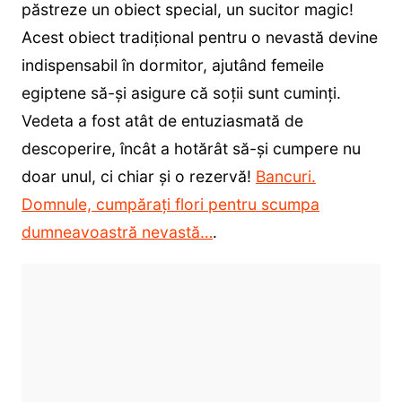
păstreze un obiect special, un sucitor magic!
Acest obiect tradițional pentru o nevastă devine
indispensabil în dormitor, ajutând femeile
egiptene să-și asigure că soții sunt cuminți.
Vedeta a fost atât de entuziasmată de
descoperire, încât a hotărât să-și cumpere nu
doar unul, ci chiar și o rezervă!
Bancuri.
Domnule, cumpărați flori pentru scumpa
dumneavoastră nevastă…
.