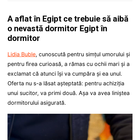
A aflat în Egipt ce trebuie să aibă
o nevastă dormitor Egipt în
dormitor
Lidia Buble
, cunoscută pentru simțul umorului și
pentru firea curioasă, a rămas cu ochii mari și a
exclamat că atunci își va cumpăra și ea unul.
Oferta nu s-a lăsat așteptată: pentru achiziția
unui sucitor, va primi două. Așa va avea liniștea
dormitorului asigurată.
Player
video