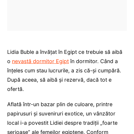
Lidia Buble a învățat în Egipt ce trebuie să aibă
o
nevastă dormitor Egipt
în dormitor. Când a
înțeles cum stau lucrurile, a zis că-și cumpără.
După aceea, să aibă și rezervă, dacă tot e
ofertă.
Aflată într-un bazar plin de culoare, printre
papirusuri și suveniruri exotice, un vânzător
local i-a povestit Lidiei despre tradiții „foarte
serioase” ale femeilor egiptene. Conform