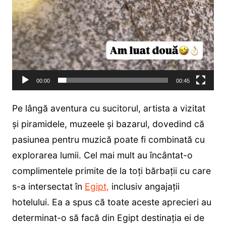
00:00
00:45
Pe lângă aventura cu sucitorul, artista a vizitat
și piramidele, muzeele și bazarul, dovedind că
pasiunea pentru muzică poate fi combinată cu
explorarea lumii. Cel mai mult au încântat-o
complimentele primite de la toți bărbații cu care
s-a intersectat în
Egipt,
inclusiv angajații
hotelului. Ea a spus că toate aceste aprecieri au
determinat-o să facă din Egipt destinația ei de