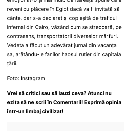
reveni cu plăcere în Egipt dacă va fi invitată să
cânte, dar s-a declarat și copleșită de traficul
infernal din Cairo, văzând cum se strecoară, pe
contrasens, transportatorii diverselor mărfuri.
Vedeta a făcut un adevărat jurnal din vacanța
sa, arătându-le fanilor haosul rutier din capitala
țării.
Foto: Instagram
Vrei să critici sau să lauzi ceva? Atunci nu
ezita să ne scrii în Comentarii! Exprimă opinia
într-un limbaj civilizat!