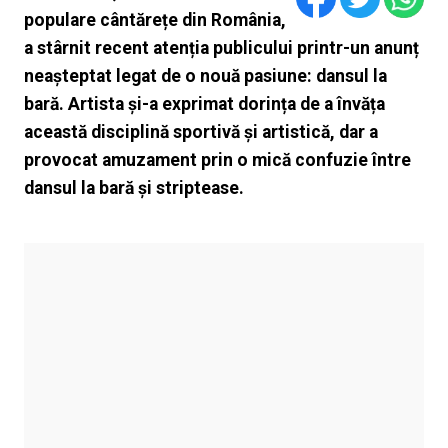
populare cântărețe din România,
a stârnit recent atenția publicului printr-un anunț
neașteptat legat de o nouă pasiune: dansul la
bară. Artista și-a exprimat dorința de a învăța
această disciplină sportivă și artistică, dar a
provocat amuzament prin o mică confuzie între
dansul la bară și striptease.