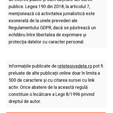
publice. Legea 190 din 2018, la articolul 7,
menţionează că activitatea jurnalistică este
exonerată de la unele prevederi ale
Regulamentului GDPR, dacă se păstrează un
echilibru între libertatea de exprimare şi
protecţia datelor cu caracter personal.
Informațiile publicate de
retetesivedete.ro
pot fi
preluate de alte publicații online doar în limita a
500 de caractere și cu citarea sursei cu link
activ. Orice abatere de la această regulă
constituie o încălcare a Legii 8/1996 privind
dreptul de autor.