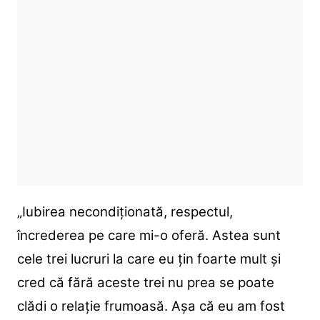
„Iubirea necondiționată, respectul,
încrederea pe care mi-o oferă. Astea sunt
cele trei lucruri la care eu țin foarte mult și
cred că fără aceste trei nu prea se poate
clădi o relație frumoasă. Așa că eu am fost