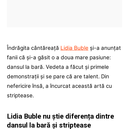
Îndrăgita cântăreață
Lidia Buble
și-a anunțat
fanii că și-a găsit o a doua mare pasiune:
dansul la bară. Vedeta a făcut și primele
demonstrații și se pare că are talent. Din
nefericire însă, a încurcat această artă cu
striptease.
Lidia Buble nu știe diferența dintre
dansul la bară și striptease