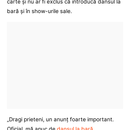
carte și nu ar fi exclus că introducă dansul la
bară și în show-urile sale.
„Dragi prieteni, un anunț foarte important.
Oficial, mă apuc de
dansul la bară
.