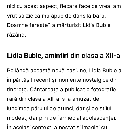
nici cu acest aspect, fiecare face ce vrea, am
vrut să zic că mă apuc de dans la bară.
Doamne ferește”, a mărturisit Lidia Buble
râzând.
Lidia Buble, amintiri din clasa a XII-a
Pe lângă această nouă pasiune, Lidia Buble a
împărtășit recent și momente nostalgice din
tinerețe. Cântăreața a publicat o fotografie
rară din clasa a XII-a, s-a amuzat de
lungimea părului de atunci, dar și de stilul
modest, dar plin de farmec al adolescenței.
În același context, a postat și imagini cu