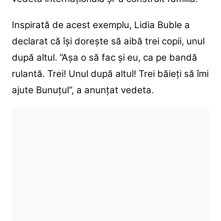
Inspirată de acest exemplu, Lidia Buble a
declarat că își dorește să aibă trei copii, unul
după altul. ”Așa o să fac și eu, ca pe bandă
rulantă. Trei! Unul după altul! Trei băieți să îmi
ajute Bunuțul”, a anunțat vedeta.