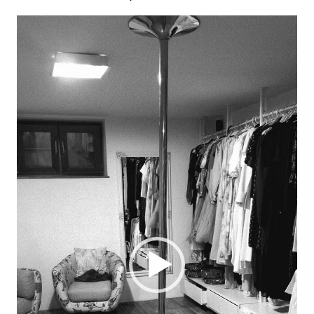
Player
video