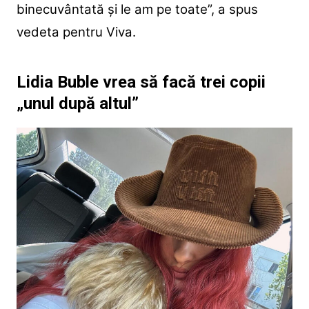
binecuvântată și le am pe toate”, a spus
vedeta pentru Viva.
Lidia Buble vrea să facă trei copii
„unul după altul”