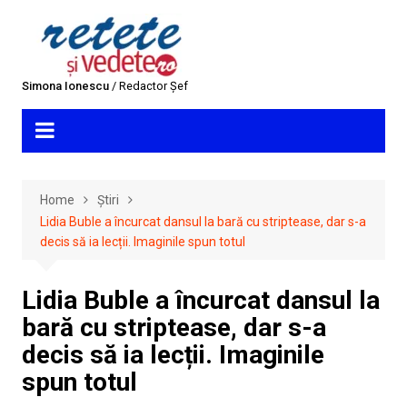
Skip
to
content
Simona Ionescu
/ Redactor Șef
Home
Știri
Lidia Buble a încurcat dansul la bară cu striptease, dar s-a
decis să ia lecții. Imaginile spun totul
Lidia Buble a încurcat dansul la
bară cu striptease, dar s-a
decis să ia lecții. Imaginile
spun totul