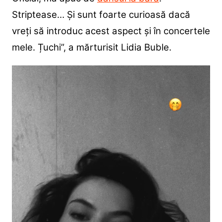
Striptease… Și sunt foarte curioasă dacă
vreți să introduc acest aspect și în concertele
mele. Țuchi”, a mărturisit Lidia Buble.
Player
video