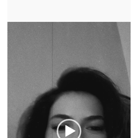
Player
video