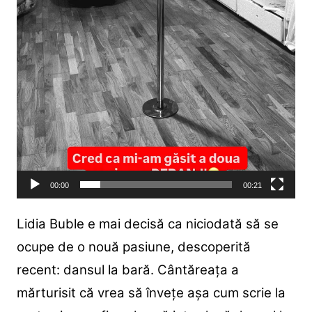
00:00
00:21
Lidia Buble e mai decisă ca niciodată să se
ocupe de o nouă pasiune, descoperită
recent: dansul la bară. Cântăreața a
mărturisit că vrea să învețe așa cum scrie la