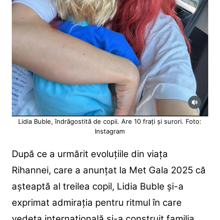
Lidia Buble, îndrăgostită de copii. Are 10 frați și surori. Foto:
Instagram
După ce a urmărit evoluțiile din viața
Rihannei, care a anunțat la Met Gala 2025 că
așteaptă al treilea copil, Lidia Buble și-a
exprimat admirația pentru ritmul în care
vedeta internațională și-a construit familia.