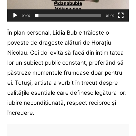
00:00
01:00
În plan personal, Lidia Buble trăiește o
poveste de dragoste alături de Horațiu
Nicolau. Cei doi evită să facă din intimitatea
lor un subiect public constant, preferând să
păstreze momentele frumoase doar pentru
ei. Totuși, artista a vorbit în trecut despre
calitățile esențiale care definesc legătura lor:
iubire necondiționată, respect reciproc și
încredere.