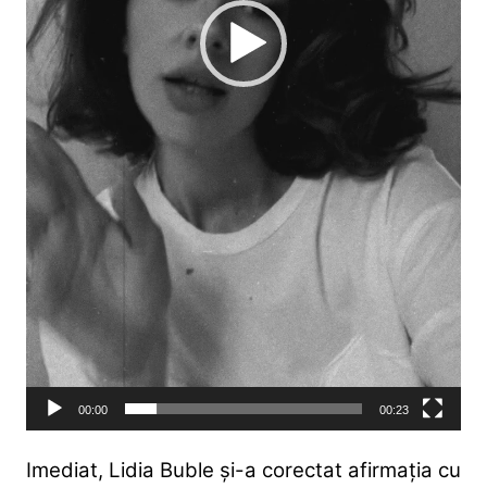
00:00
00:23
Imediat, Lidia Buble și-a corectat afirmația cu