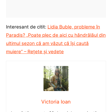
Interesant de citit:
Lidia Buble, probleme în
Paradis? „Poate plec de aici cu hăndrălăul din
ultimul sezon că am văzut că își caută
muiere” – Rețete și vedete
Victoria Ioan