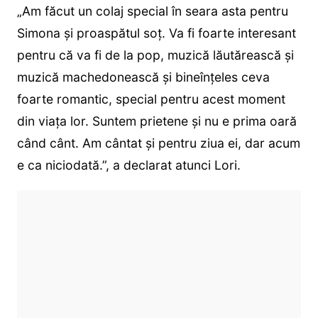
„Am făcut un colaj special în seara asta pentru
Simona și proaspătul soț. Va fi foarte interesant
pentru că va fi de la pop, muzică lăutărească și
muzică machedonească și bineînțeles ceva
foarte romantic, special pentru acest moment
din viața lor. Suntem prietene și nu e prima oară
când cânt. Am cântat și pentru ziua ei, dar acum
e ca niciodată.”, a declarat atunci Lori.