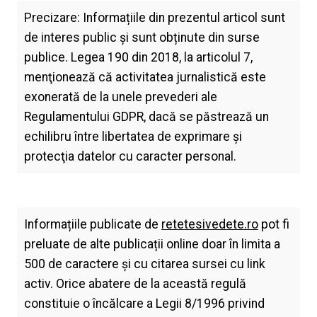
Precizare: Informațiile din prezentul articol sunt
de interes public și sunt obținute din surse
publice. Legea 190 din 2018, la articolul 7,
menţionează că activitatea jurnalistică este
exonerată de la unele prevederi ale
Regulamentului GDPR, dacă se păstrează un
echilibru între libertatea de exprimare şi
protecţia datelor cu caracter personal.
Informațiile publicate de
retetesivedete.ro
pot fi
preluate de alte publicații online doar în limita a
500 de caractere și cu citarea sursei cu link
activ. Orice abatere de la această regulă
constituie o încălcare a Legii 8/1996 privind