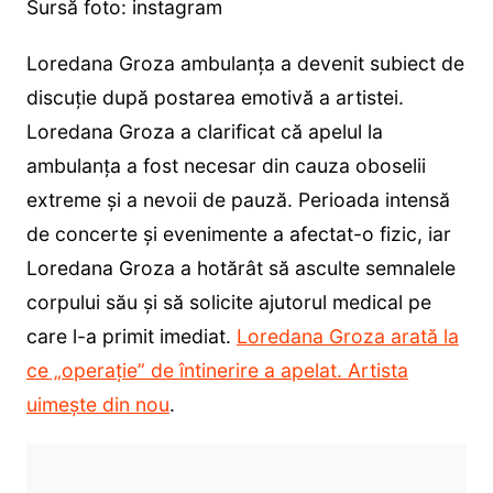
Sursă foto: instagram
Loredana Groza ambulanța a devenit subiect de
discuție după postarea emotivă a artistei.
Loredana Groza a clarificat că apelul la
ambulanța a fost necesar din cauza oboselii
extreme și a nevoii de pauză. Perioada intensă
de concerte și evenimente a afectat-o fizic, iar
Loredana Groza a hotărât să asculte semnalele
corpului său și să solicite ajutorul medical pe
care l-a primit imediat.
Loredana Groza arată la
ce „operație” de întinerire a apelat. Artista
uimește din nou
.