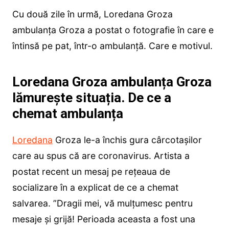
Cu două zile în urmă, Loredana Groza
ambulanța Groza a postat o fotografie în care e
întinsă pe pat, într-o ambulanță. Care e motivul.
Loredana Groza ambulanța Groza
lămurește situația. De ce a
chemat ambulanța
Loredana
Groza le-a închis gura cârcotașilor
care au spus că are coronavirus. Artista a
postat recent un mesaj pe rețeaua de
socializare în a explicat de ce a chemat
salvarea. ”Dragii mei, vă mulțumesc pentru
mesaje și grijă! Perioada aceasta a fost una