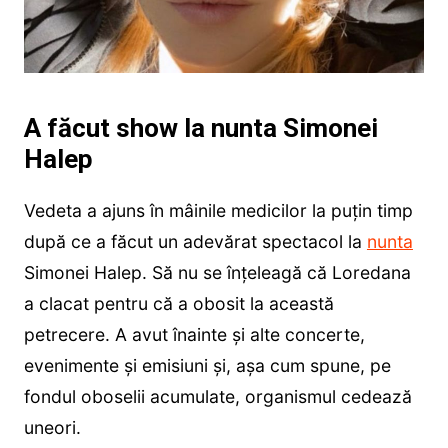
A făcut show la nunta Simonei
Halep
Vedeta a ajuns în mâinile medicilor la puțin timp
după ce a făcut un adevărat spectacol la
nunta
Simonei Halep. Să nu se înțeleagă că Loredana
a clacat pentru că a obosit la această
petrecere. A avut înainte și alte concerte,
evenimente și emisiuni și, așa cum spune, pe
fondul oboselii acumulate, organismul cedează
uneori.