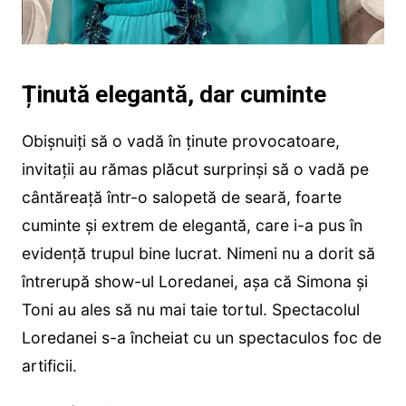
Ținută elegantă, dar cuminte
Obișnuiți să o vadă în ținute provocatoare,
invitații au rămas plăcut surprinși să o vadă pe
cântăreață într-o salopetă de seară, foarte
cuminte și extrem de elegantă, care i-a pus în
evidență trupul bine lucrat. Nimeni nu a dorit să
întrerupă show-ul Loredanei, așa că Simona și
Toni au ales să nu mai taie tortul. Spectacolul
Loredanei s-a încheiat cu un spectaculos foc de
artificii.