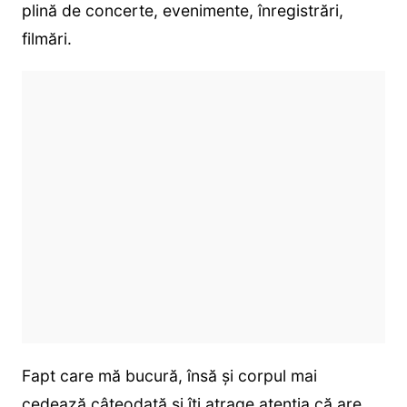
plină de concerte, evenimente, înregistrări,
filmări.
Fapt care mă bucură, însă și corpul mai
cedează câteodată și îți atrage atenția că are