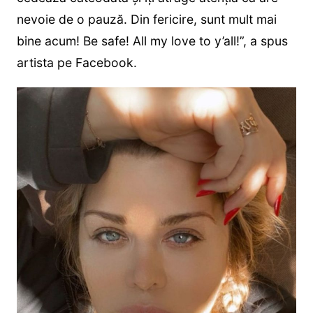
nevoie de o pauză. Din fericire, sunt mult mai
bine acum! Be safe! All my love to y’all!”, a spus
artista pe Facebook.