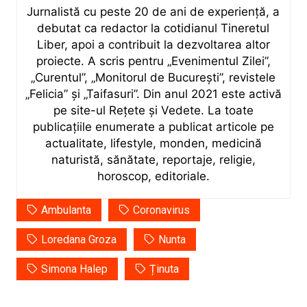
Jurnalistă cu peste 20 de ani de experiență, a
debutat ca redactor la cotidianul Tineretul
Liber, apoi a contribuit la dezvoltarea altor
proiecte. A scris pentru „Evenimentul Zilei”,
„Curentul”, „Monitorul de București”, revistele
„Felicia” și „Taifasuri”. Din anul 2021 este activă
pe site-ul Rețete și Vedete. La toate
publicațiile enumerate a publicat articole pe
actualitate, lifestyle, monden, medicină
naturistă, sănătate, reportaje, religie,
horoscop, editoriale.
Ambulanta
Coronavirus
Loredana Groza
Nunta
Simona Halep
Ținuta