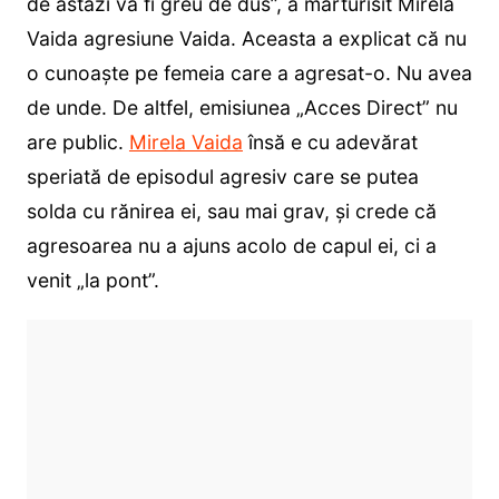
de astăzi va fi greu de dus”, a mărturisit Mirela
Vaida agresiune Vaida. Aceasta a explicat că nu
o cunoaște pe femeia care a agresat-o. Nu avea
de unde. De altfel, emisiunea „Acces Direct” nu
are public.
Mirela Vaida
însă e cu adevărat
speriată de episodul agresiv care se putea
solda cu rănirea ei, sau mai grav, și crede că
agresoarea nu a ajuns acolo de capul ei, ci a
venit „la pont”.