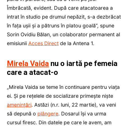
Îmbrăcată, evident. După care atacatoarea a
intrat în studio pe drumul nepăzit, s-a dezbrăcat
în fața ușii și a pătruns în platou goală”, spune
Sorin Ovidiu Bălan, un colaborator permanent al
emisiunii
Acces Direct
de la Antena 1.
Mirela Vaida
nu o iartă pe femeia
care a atacat-o
„Mirela Vaida se teme în continuare pentru viața
ei. Și pe rețelele de socializare primește niște
amenințări
. Astăzi (n.r. luni, 22 martie), va veni
să depună o
plângere
. Dosarul își va urma
cursul firesc. Din datele pe care le avem, am