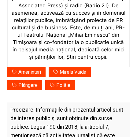
Associated Press) și radio (Radio 21). De
asemenea, activează cu succes și în domeniul
relațiilor publice, îmbrățișând proiecte de PR
cultural și de business. Este, de mulți ani, PR-
ul Teatrului Național „Mihai Eminescu” din
Timișoara și co-fondator la o publicație unică
în peisajul media național, dedicată celor mici
și părinților lor, Știri pentru copii.
Amenintari
Mirela Vaida
Plângere
Politie
Precizare: Informațiile din prezentul articol sunt
de interes public și sunt obținute din surse
publice. Legea 190 din 2018, la articolul 7,
menţionează că activitatea jurnalistică este