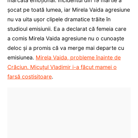
marcată emoțional. Incidentul din 19 martie a
șocat pe toată lumea, iar Mirela Vaida agresiune
nu va uita ușor clipele dramatice trăite în
studioul emisiunii. Ea a declarat că femeia care
a comis Mirela Vaida agresiune nu o cunoaște
deloc și a promis că va merge mai departe cu
emisiunea.
Mirela Vaida, probleme înainte de
Crăciun. Micuțul Vladimir i-a făcut mamei o
farsă costisitoare
.