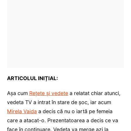
ARTICOLUL INIȚIAL:
Așa cum
Rețete și vedete
a relatat chiar atunci,
vedeta TV a intrat în stare de șoc, iar acum
Mirela Vaida
a decis că nu o iartă pe femeia
care a atacat-o. Prezentatoarea a decis ce va
face în continuare. Vedeta va merge azi la