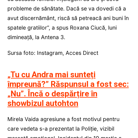
probleme de sănătate. Dacă se va dovedi că a
avut discernământ, riscă să petreacă ani buni în
spatele gratiilor”, a spus Roxana Ciucă, luni
dimineață, la Antena 3.
Sursa foto: Instagram, Acces Direct
„Tu cu Andra mai sunteți
împreună?” Răspunsul a fost sec:
„Nu”. Încă o despărțire în
showbizul autohton
Mirela Vaida agresiune a fost motivul pentru
care vedeta s-a prezentat la Poliție, vizibil