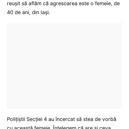
reușit să aflăm că agresoarea este o femeie, de
40 de ani, din Iași.
Polițiștii Secției 4 au încercat să stea de vorbă
cu această femeie. Înțelegem că are și ceva