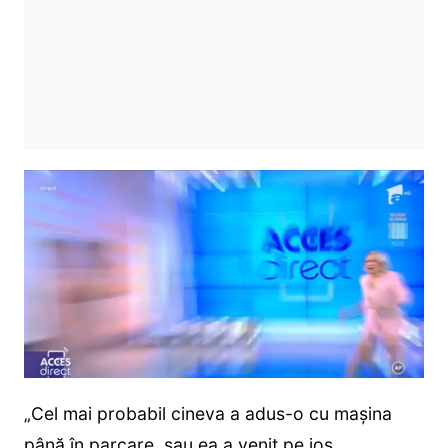
„Cel mai probabil cineva a adus-o cu maşina
până în parcare, sau ea a venit pe jos.