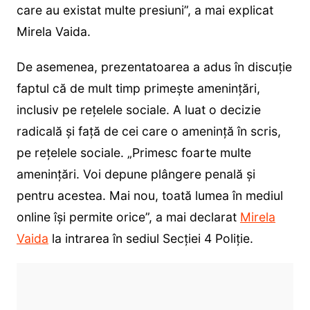
care au existat multe presiuni”, a mai explicat
Mirela Vaida.
De asemenea, prezentatoarea a adus în discuție
faptul că de mult timp primește amenințări,
inclusiv pe rețelele sociale. A luat o decizie
radicală și față de cei care o amenință în scris,
pe rețelele sociale. „Primesc foarte multe
amenințări. Voi depune plângere penală și
pentru acestea. Mai nou, toată lumea în mediul
online își permite orice”, a mai declarat
Mirela
Vaida
la intrarea în sediul Secției 4 Poliție.