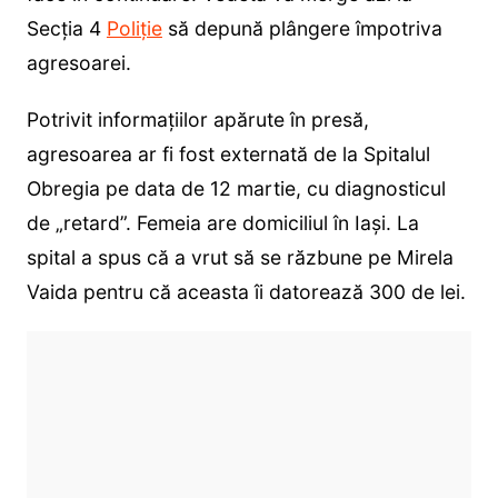
Secția 4
Poliție
să depună plângere împotriva
agresoarei.
Potrivit informațiilor apărute în presă,
agresoarea ar fi fost externată de la Spitalul
Obregia pe data de 12 martie, cu diagnosticul
de „retard”. Femeia are domiciliul în Iași. La
spital a spus că a vrut să se răzbune pe Mirela
Vaida pentru că aceasta îi datorează 300 de lei.