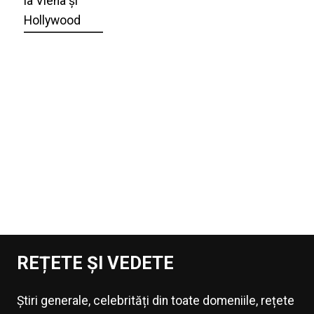
la Viena și
Hollywood
REȚETE ȘI VEDETE
Știri generale, celebrități din toate domeniile, rețete