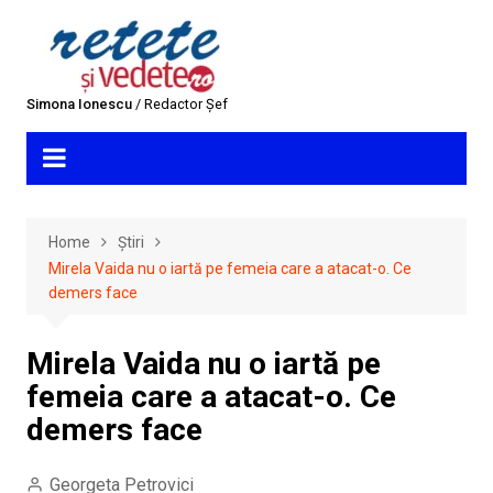
Skip
to
content
Simona Ionescu
/ Redactor Șef
Home
Știri
Mirela Vaida nu o iartă pe femeia care a atacat-o. Ce
demers face
Mirela Vaida nu o iartă pe
femeia care a atacat-o. Ce
demers face
Georgeta Petrovici