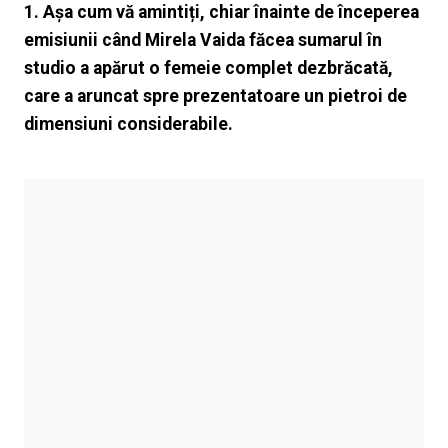
1. Așa cum vă amintiți, chiar înainte de începerea
emisiunii când Mirela Vaida făcea sumarul în
studio a apărut o femeie complet dezbrăcată,
care a aruncat spre prezentatoare un pietroi de
dimensiuni considerabile.