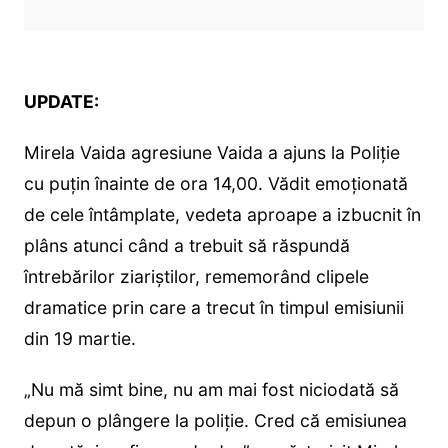
UPDATE:
Mirela Vaida agresiune Vaida a ajuns la Poliție
cu puțin înainte de ora 14,00. Vădit emoționată
de cele întâmplate, vedeta aproape a izbucnit în
plâns atunci când a trebuit să răspundă
întrebărilor ziariștilor, rememorând clipele
dramatice prin care a trecut în timpul emisiunii
din 19 martie.
„Nu mă simt bine, nu am mai fost niciodată să
depun o plângere la poliție. Cred că emisiunea