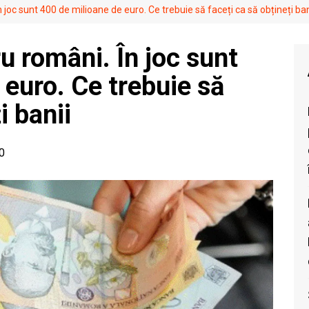
 joc sunt 400 de milioane de euro. Ce trebuie să faceți ca să obțineți ban
u români. În joc sunt
 euro. Ce trebuie să
i banii
00