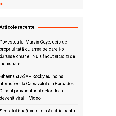
ii
Articole recente
Povestea lui Marvin Gaye, ucis de
propriul tată cu arma pe care i-o
dăruise chiar el. Nu a făcut nicio zi de
închisoare
Rihanna și A$AP Rocky au încins
atmosfera la Carnavalul din Barbados.
Dansul provocator al celor doi a
devenit viral – Video
Secretul bucătarilor din Austria pentru