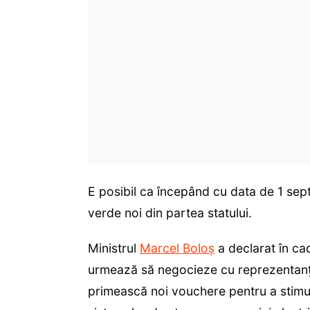
E posibil ca începând cu data de 1 se
verde noi din partea statului.
Ministrul
Marcel Boloș
a declarat în cad
urmează să negocieze cu reprezentanți
primească noi vouchere pentru a stimula