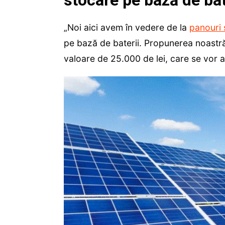
stocare pe bază de bat
„Noi aici avem în vedere de la
panouri 
pe bază de baterii. Propunerea noastră
valoare de 25.000 de lei, care se vor a