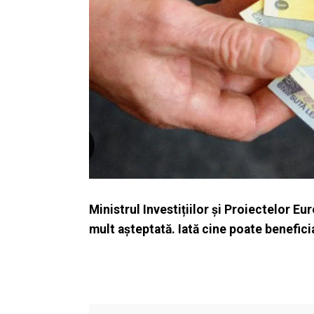
Ministrul Investițiilor și Proiectelor E
mult așteptată. Iată cine poate beneficia