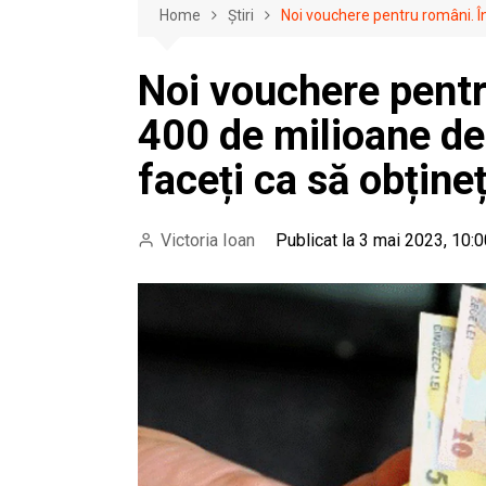
Home
Știri
Noi vouchere pentru români. În
Noi vouchere pentr
400 de milioane de
faceți ca să obțineț
Victoria Ioan
Publicat la 3 mai 2023, 10: