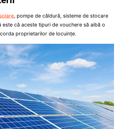
erii
solare
, pompe de căldură, sisteme de stocare
 este că aceste tipuri de vouchere să aibă o
corda proprietarilor de locuințe.