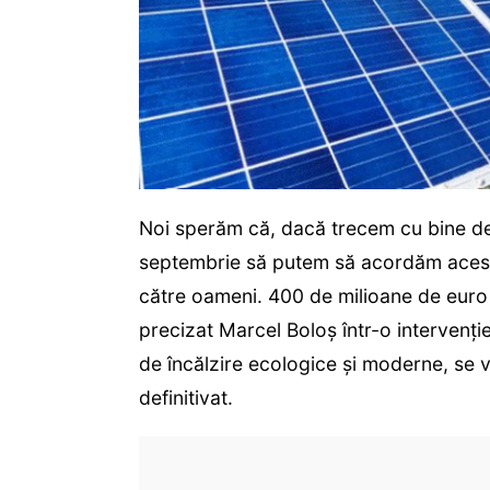
Noi sperăm că, dacă trecem cu bine de
septembrie să putem să acordăm acest
către oameni. 400 de milioane de euro s
precizat Marcel Boloș într-o intervenți
de încălzire ecologice și moderne, se v
definitivat.