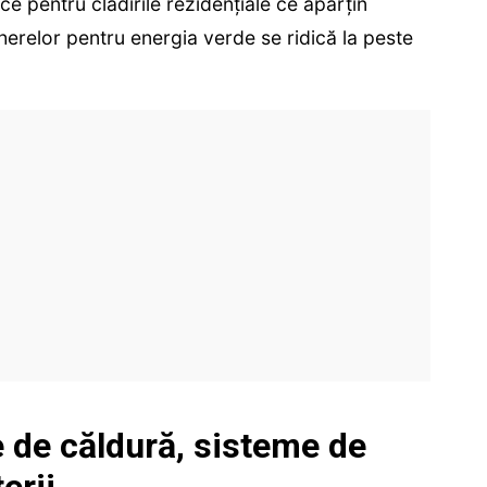
ce pentru clădirile rezidențiale ce aparțin
herelor pentru energia verde se ridică la peste
 de căldură, sisteme de