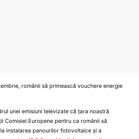
ptembrie, românii să primească vouchere energie
rul unei emisiuni televizate că țara noastră
i Comisiei Europene pentru ca românii să
 instalarea panourilor fotovoltaice și a