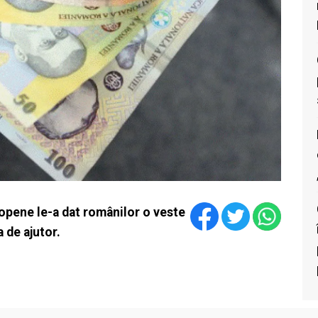
uropene le-a dat românilor o veste
 de ajutor.