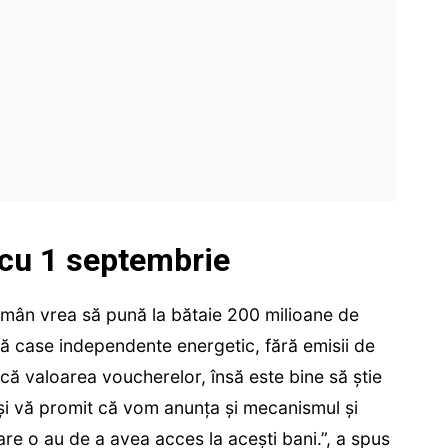
 cu 1 septembrie
mân vrea să pună la bătaie 200 milioane de
ibă case independente energetic, fără emisii de
ncă valoarea voucherelor, însă este bine să știe
și vă promit că vom anunța și mecanismul și
re o au de a avea acces la acești bani.”, a spus