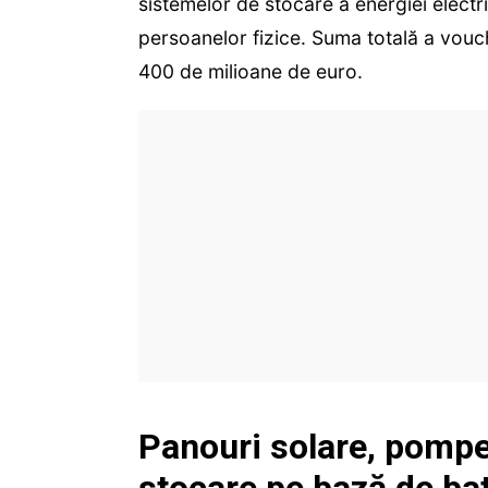
sistemelor de stocare a energiei electri
persoanelor fizice. Suma totală a vouc
400 de milioane de euro.
Panouri solare, pompe