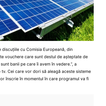
 discuțiile cu Comisia Europeană, din
e vouchere care sunt destul de așteptate de
unt banii pe care îi avem în vedere.”, a
e tv. Cei care vor dori să aleagă aceste sisteme
or înscrie în momentul în care programul va fi