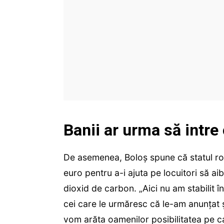
Banii ar urma să intre
De asemenea, Boloș spune că statul ro
euro pentru a-i ajuta pe locuitori să a
dioxid de carbon. „Aici nu am stabilit î
cei care le urmăresc că le-am anunțat 
vom arăta oamenilor posibilitatea pe ca