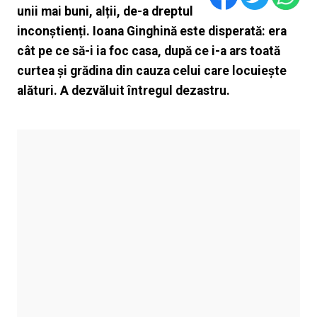
unii mai buni, alții, de-a dreptul
inconștienți. Ioana Ginghină este disperată: era
cât pe ce să-i ia foc casa, după ce i-a ars toată
curtea și grădina din cauza celui care locuiește
alături. A dezvăluit întregul dezastru.