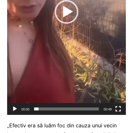
00:00
00:48
„Efectiv era să luăm foc din cauza unui vecin