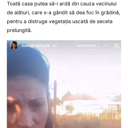
Toată casa putea să-i ardă din cauza vecinului
de alături, care s-a gândit să dea foc în grădină,
pentru a distruge vegetația uscată de seceta
prelungită.
Player
video