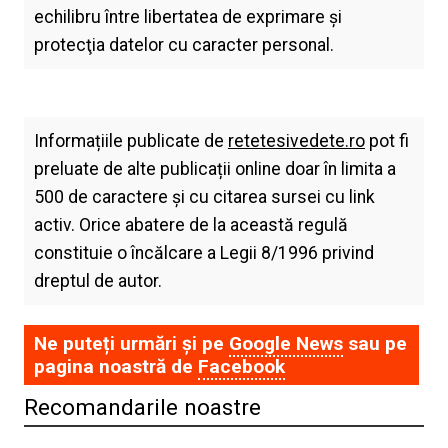
echilibru între libertatea de exprimare şi
protecţia datelor cu caracter personal.
Informațiile publicate de
retetesivedete.ro
pot fi
preluate de alte publicații online doar în limita a
500 de caractere și cu citarea sursei cu link
activ. Orice abatere de la această regulă
constituie o încălcare a Legii 8/1996 privind
dreptul de autor.
Ne puteți urmări și pe
Google News
sau pe
pagina noastră de
Facebook
Recomandarile noastre