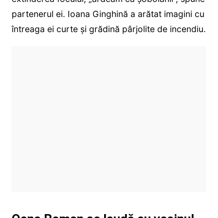
partenerul ei. Ioana Ginghină a arătat imagini cu
întreaga ei curte și grădină pârjolite de incendiu.