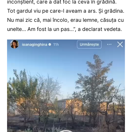
inconștient, care a dat foc la ceva în grădină.
Tot gardul viu pe care-l aveam a ars. Și grădina.
Nu mai zic că, mai încolo, erau lemne, căsuța cu
unelte… Am fost la un pas…”, a declarat vedeta.
Player
video