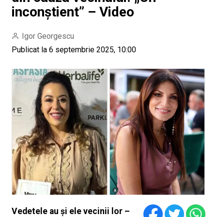
inconștient” – Video
Igor Georgescu
Publicat la 6 septembrie 2025, 10:00
Vedetele au și ele vecinii lor –