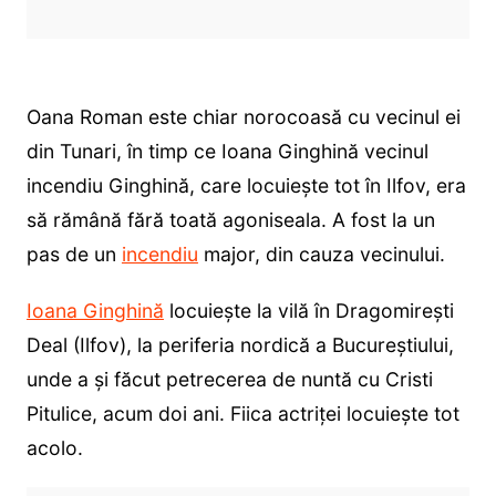
Oana Roman este chiar norocoasă cu vecinul ei
din Tunari, în timp ce Ioana Ginghină vecinul
incendiu Ginghină, care locuiește tot în Ilfov, era
să rămână fără toată agoniseala. A fost la un
pas de un
incendiu
major, din cauza vecinului.
Ioana Ginghină
locuiește la vilă în Dragomirești
Deal (Ilfov), la periferia nordică a Bucureștiului,
unde a și făcut petrecerea de nuntă cu Cristi
Pitulice, acum doi ani. Fiica actriței locuiește tot
acolo.