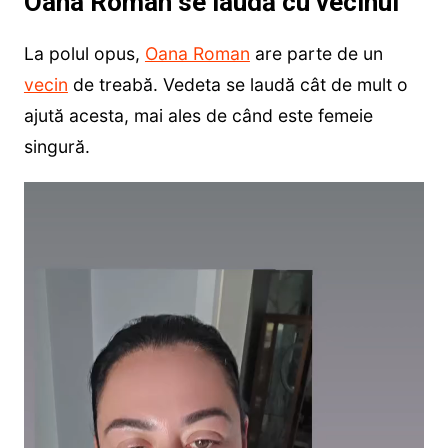
Oana Roman se laudă cu vecinul
La polul opus,
Oana Roman
are parte de un
vecin
de treabă. Vedeta se laudă cât de mult o
ajută acesta, mai ales de când este femeie
singură.
Player
video