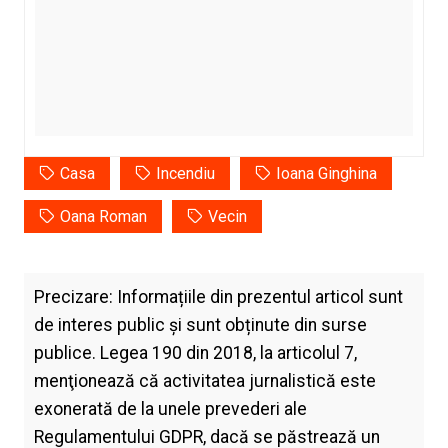
Casa
Incendiu
Ioana Ginghina
Oana Roman
Vecin
Precizare: Informațiile din prezentul articol sunt
de interes public și sunt obținute din surse
publice. Legea 190 din 2018, la articolul 7,
menţionează că activitatea jurnalistică este
exonerată de la unele prevederi ale
Regulamentului GDPR, dacă se păstrează un