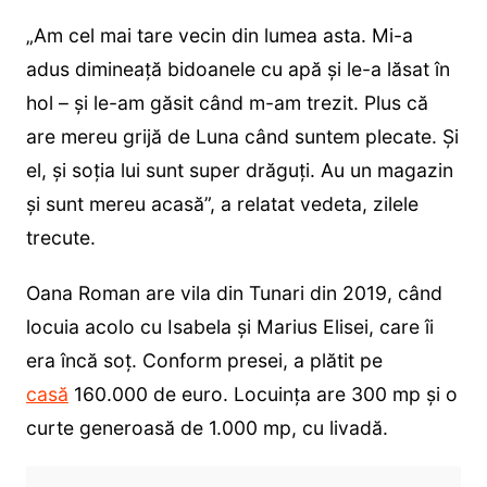
„Am cel mai tare vecin din lumea asta. Mi-a
adus dimineață bidoanele cu apă și le-a lăsat în
hol – și le-am găsit când m-am trezit. Plus că
are mereu grijă de Luna când suntem plecate. Și
el, și soția lui sunt super drăguți. Au un magazin
și sunt mereu acasă”, a relatat vedeta, zilele
trecute.
Oana Roman are vila din Tunari din 2019, când
locuia acolo cu Isabela și Marius Elisei, care îi
era încă soț. Conform presei, a plătit pe
casă
160.000 de euro. Locuința are 300 mp și o
curte generoasă de 1.000 mp, cu livadă.