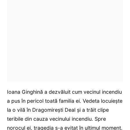
Ioana Ginghină a dezvăluit cum vecinul incendiu
a pus în pericol toată familia ei. Vedeta locuiește
la o vilă în Dragomirești Deal și a trăit clipe
teribile din cauza vecinului incendiu. Spre
norocul ei, tragedia s-a evitat în ultimul moment.