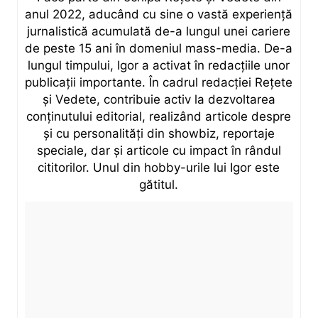
anul 2022, aducând cu sine o vastă experiență
jurnalistică acumulată de-a lungul unei cariere
de peste 15 ani în domeniul mass-media. De-a
lungul timpului, Igor a activat în redacțiile unor
publicații importante. În cadrul redacției Rețete
și Vedete, contribuie activ la dezvoltarea
conținutului editorial, realizând articole despre
și cu personalități din showbiz, reportaje
speciale, dar și articole cu impact în rândul
cititorilor. Unul din hobby-urile lui Igor este
gătitul.